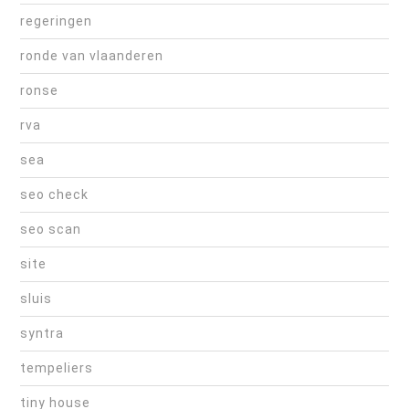
regeringen
ronde van vlaanderen
ronse
rva
sea
seo check
seo scan
site
sluis
syntra
tempeliers
tiny house