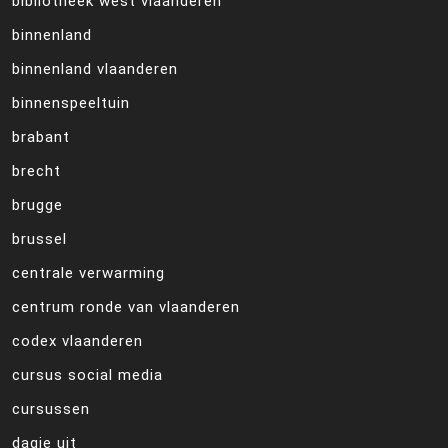
bibliotheek west vlaanderen
binnenland
binnenland vlaanderen
binnenspeeltuin
brabant
brecht
brugge
brussel
centrale verwarming
centrum ronde van vlaanderen
codex vlaanderen
cursus social media
cursussen
dagje uit