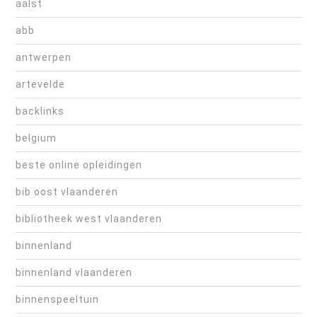
aalst
abb
antwerpen
artevelde
backlinks
belgium
beste online opleidingen
bib oost vlaanderen
bibliotheek west vlaanderen
binnenland
binnenland vlaanderen
binnenspeeltuin