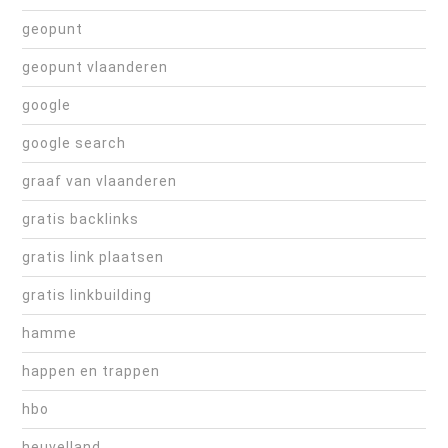
geopunt
geopunt vlaanderen
google
google search
graaf van vlaanderen
gratis backlinks
gratis link plaatsen
gratis linkbuilding
hamme
happen en trappen
hbo
heuvelland