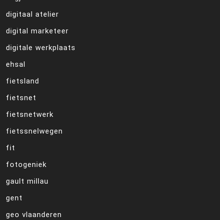
digitaal atelier
digital marketeer
digitale werkplaats
ehsal
fietsland
fietsnet
fietsnetwerk
fietssnelwegen
fit
fotogeniek
gault millau
gent
geo vlaanderen