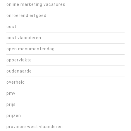
online marketing vacatures
onroerend erfgoed
oost
oost vlaanderen
open monumentendag
oppervlakte
oudenaarde
overheid
pmv
prijs
prijzen
provincie west vlaanderen