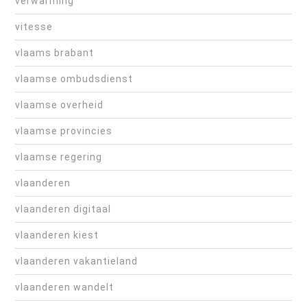
verwarming
vitesse
vlaams brabant
vlaamse ombudsdienst
vlaamse overheid
vlaamse provincies
vlaamse regering
vlaanderen
vlaanderen digitaal
vlaanderen kiest
vlaanderen vakantieland
vlaanderen wandelt