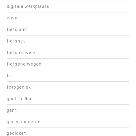
digitale werkplaats
ehsal
fietsland
fietsnet
fietsnetwerk
fietssnelwegen
fit
fotogeniek
gault millau
gent
geo vlaanderen
geoloket