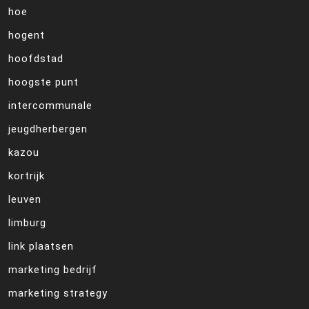
hoe
hogent
hoofdstad
hoogste punt
intercommunale
jeugdherbergen
kazou
kortrijk
leuven
limburg
link plaatsen
marketing bedrijf
marketing strategy