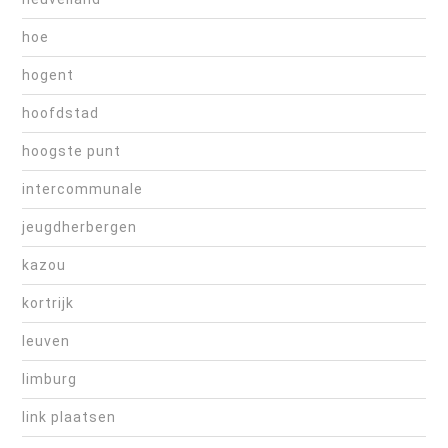
hoe
hogent
hoofdstad
hoogste punt
intercommunale
jeugdherbergen
kazou
kortrijk
leuven
limburg
link plaatsen