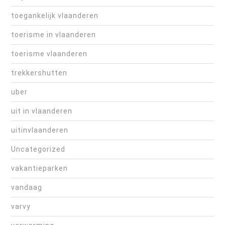
toegankelijk vlaanderen
toerisme in vlaanderen
toerisme vlaanderen
trekkershutten
uber
uit in vlaanderen
uitinvlaanderen
Uncategorized
vakantieparken
vandaag
varvy