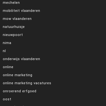
mechelen
mobiliteit vlaanderen
mow vlaanderen
natuurhuisje
nieuwpoort
nima
nl
onderwijs vlaanderen
online
online marketing
online marketing vacatures
onroerend erfgoed
oost