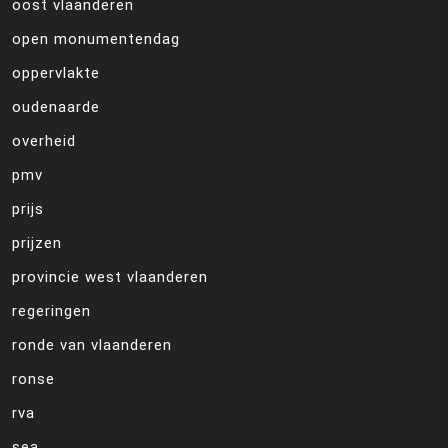
oost vlaanderen
open monumentendag
oppervlakte
oudenaarde
overheid
pmv
prijs
prijzen
provincie west vlaanderen
regeringen
ronde van vlaanderen
ronse
rva
sea