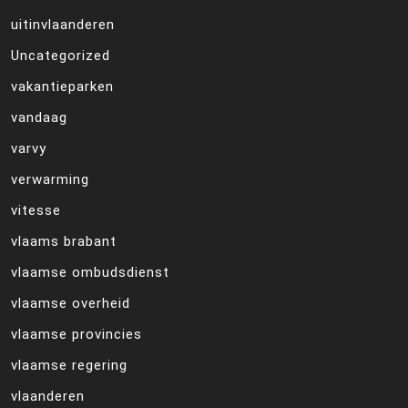
uitinvlaanderen
Uncategorized
vakantieparken
vandaag
varvy
verwarming
vitesse
vlaams brabant
vlaamse ombudsdienst
vlaamse overheid
vlaamse provincies
vlaamse regering
vlaanderen