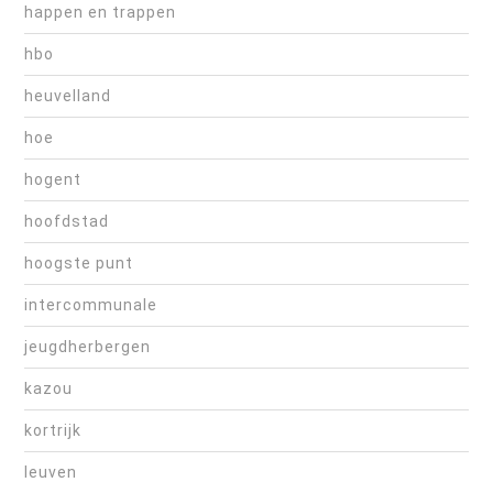
happen en trappen
hbo
heuvelland
hoe
hogent
hoofdstad
hoogste punt
intercommunale
jeugdherbergen
kazou
kortrijk
leuven