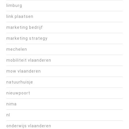
limburg
link plaatsen
marketing bedrijf
marketing strategy
mechelen
mobiliteit vlaanderen
mow vlaanderen
natuurhuisje
nieuwpoort
nima
nl
onderwijs vlaanderen