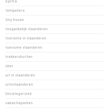
syntra
tempeliers
tiny house
toegankelijk vlaanderen
toerisme in vlaanderen
toerisme vlaanderen
trekkershutten
uber
uit in vlaanderen
uitinvlaanderen
Uncategorized
vakantieparken