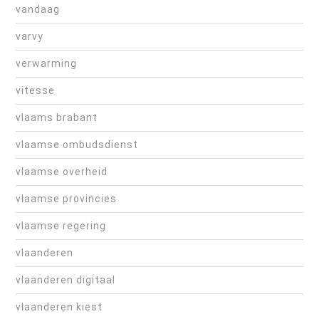
vandaag
varvy
verwarming
vitesse
vlaams brabant
vlaamse ombudsdienst
vlaamse overheid
vlaamse provincies
vlaamse regering
vlaanderen
vlaanderen digitaal
vlaanderen kiest