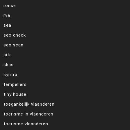
ronse
rva
sea
seo check
seo scan
site
sluis
syntra
tempeliers
tiny house
toegankelijk vlaanderen
toerisme in vlaanderen
toerisme vlaanderen