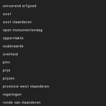
onroerend erfgoed
oost
oost vlaanderen
open monumentendag
oppervlakte
oudenaarde
overheid
pmv
prijs
prijzen
provincie west vlaanderen
regeringen
ronde van vlaanderen