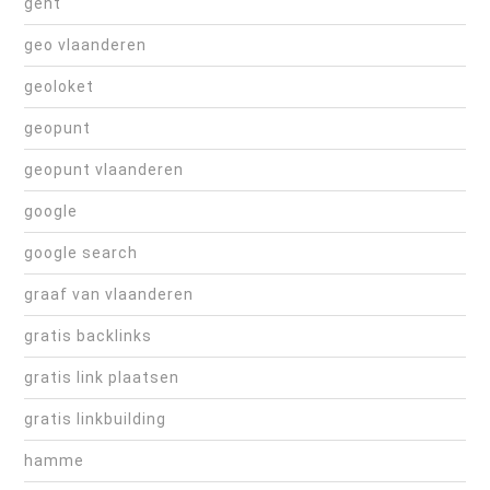
gent
geo vlaanderen
geoloket
geopunt
geopunt vlaanderen
google
google search
graaf van vlaanderen
gratis backlinks
gratis link plaatsen
gratis linkbuilding
hamme