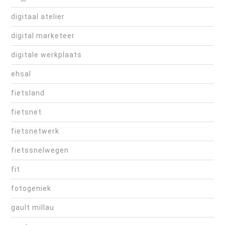
digitaal atelier
digital marketeer
digitale werkplaats
ehsal
fietsland
fietsnet
fietsnetwerk
fietssnelwegen
fit
fotogeniek
gault millau