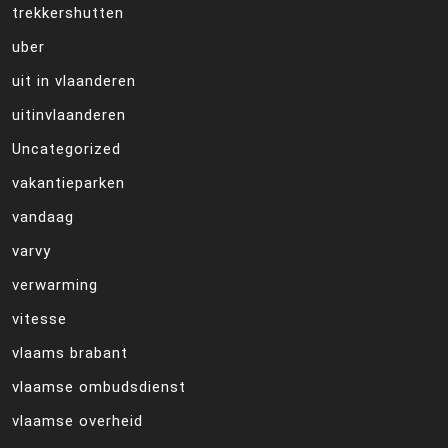
trekkershutten
uber
uit in vlaanderen
uitinvlaanderen
Uncategorized
vakantieparken
vandaag
varvy
verwarming
vitesse
vlaams brabant
vlaamse ombudsdienst
vlaamse overheid