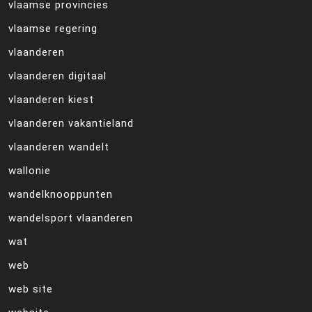
vlaamse provincies
vlaamse regering
vlaanderen
vlaanderen digitaal
vlaanderen kiest
vlaanderen vakantieland
vlaanderen wandelt
wallonie
wandelknooppunten
wandelsport vlaanderen
wat
web
web site