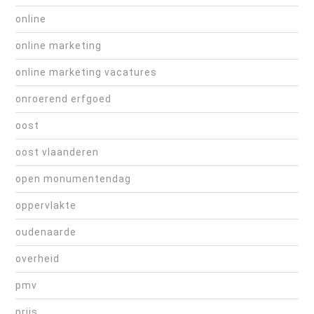
online
online marketing
online marketing vacatures
onroerend erfgoed
oost
oost vlaanderen
open monumentendag
oppervlakte
oudenaarde
overheid
pmv
prijs