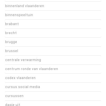
binnenland vlaanderen
binnenspeeltuin
brabant
brecht
brugge
brussel
centrale verwarming
centrum ronde van vlaanderen
codex vlaanderen
cursus social media
cursussen
dagje uit