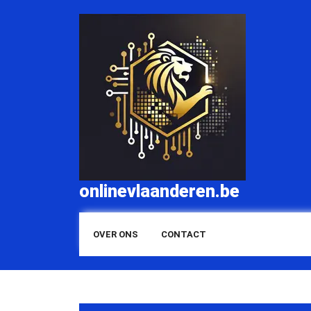
Skip
to
content
onlinevlaanderen.be
OVER ONS
CONTACT