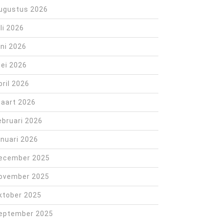
ugustus 2026
uli 2026
uni 2026
ei 2026
pril 2026
aart 2026
ebruari 2026
anuari 2026
ecember 2025
ovember 2025
ktober 2025
eptember 2025