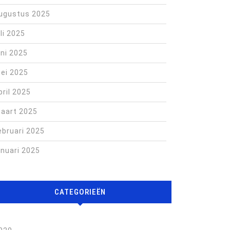
ugustus 2025
uli 2025
uni 2025
ei 2025
pril 2025
aart 2025
ebruari 2025
anuari 2025
CATEGORIEËN