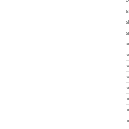
2
a
a
a
a
b
b
b
b
b
b
b