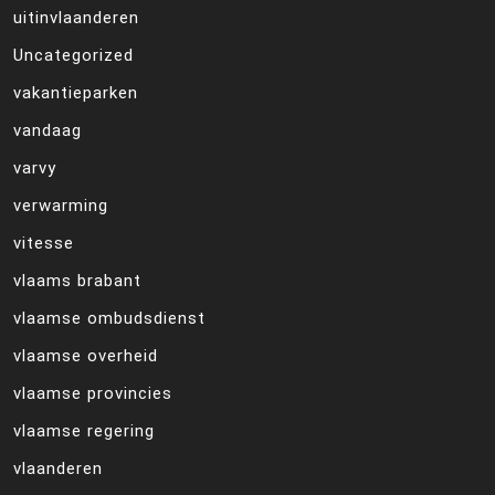
uitinvlaanderen
Uncategorized
vakantieparken
vandaag
varvy
verwarming
vitesse
vlaams brabant
vlaamse ombudsdienst
vlaamse overheid
vlaamse provincies
vlaamse regering
vlaanderen