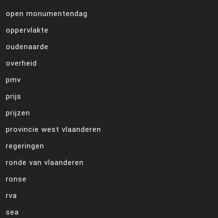
open monumentendag
oppervlakte
oudenaarde
overheid
pmv
prijs
prijzen
provincie west vlaanderen
regeringen
ronde van vlaanderen
ronse
rva
sea