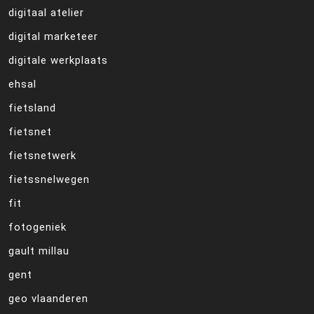
digitaal atelier
digital marketeer
digitale werkplaats
ehsal
fietsland
fietsnet
fietsnetwerk
fietssnelwegen
fit
fotogeniek
gault millau
gent
geo vlaanderen