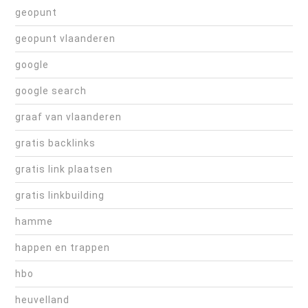
geopunt
geopunt vlaanderen
google
google search
graaf van vlaanderen
gratis backlinks
gratis link plaatsen
gratis linkbuilding
hamme
happen en trappen
hbo
heuvelland