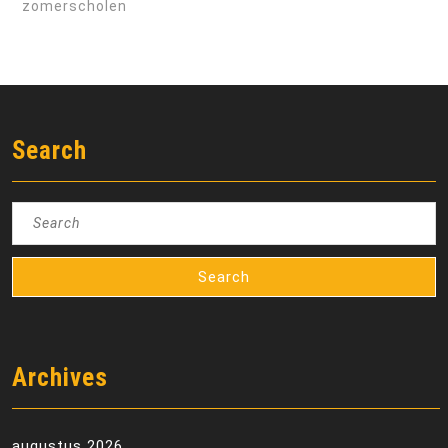
zomerscholen
Search
Search
for:
Archives
augustus 2026