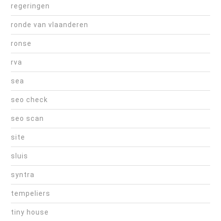
regeringen
ronde van vlaanderen
ronse
rva
sea
seo check
seo scan
site
sluis
syntra
tempeliers
tiny house