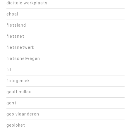
digitale werkplaats
ehsal
fietsland
fietsnet
fietsnetwerk
fietssnelwegen
fit
fotogeniek
gault millau
gent
geo vlaanderen
geoloket