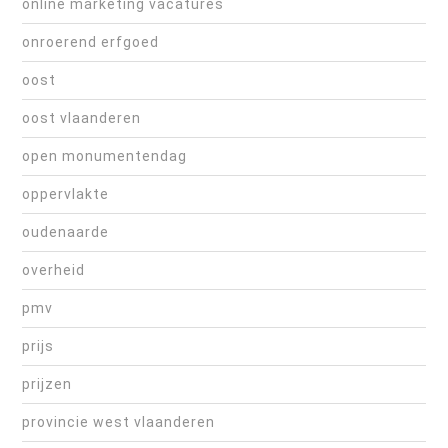
online marketing vacatures
onroerend erfgoed
oost
oost vlaanderen
open monumentendag
oppervlakte
oudenaarde
overheid
pmv
prijs
prijzen
provincie west vlaanderen