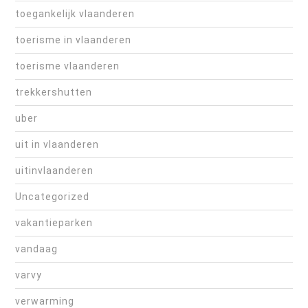
toegankelijk vlaanderen
toerisme in vlaanderen
toerisme vlaanderen
trekkershutten
uber
uit in vlaanderen
uitinvlaanderen
Uncategorized
vakantieparken
vandaag
varvy
verwarming