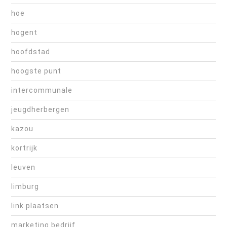
hoe
hogent
hoofdstad
hoogste punt
intercommunale
jeugdherbergen
kazou
kortrijk
leuven
limburg
link plaatsen
marketing bedrijf