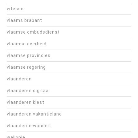
vitesse
vlaams brabant
vlaamse ombudsdienst
vlaamse overheid
vlaamse provincies
vlaamse regering
vlaanderen
vlaanderen digitaal
vlaanderen kiest
vlaanderen vakantieland
vlaanderen wandelt
wallonie