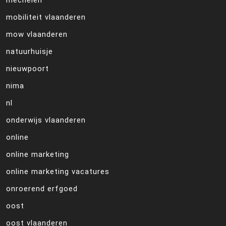
mechelen
mobiliteit vlaanderen
mow vlaanderen
natuurhuisje
nieuwpoort
nima
nl
onderwijs vlaanderen
online
online marketing
online marketing vacatures
onroerend erfgoed
oost
oost vlaanderen