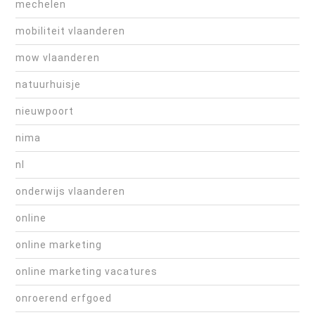
mechelen
mobiliteit vlaanderen
mow vlaanderen
natuurhuisje
nieuwpoort
nima
nl
onderwijs vlaanderen
online
online marketing
online marketing vacatures
onroerend erfgoed