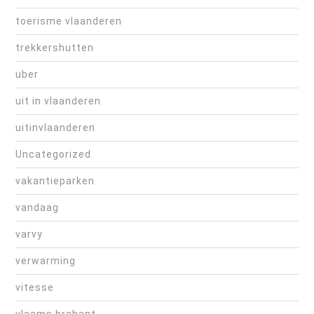
toerisme vlaanderen
trekkershutten
uber
uit in vlaanderen
uitinvlaanderen
Uncategorized
vakantieparken
vandaag
varvy
verwarming
vitesse