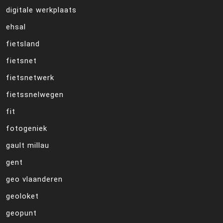
digitale werkplaats
ehsal
fietsland
fietsnet
fietsnetwerk
fietssnelwegen
fit
fotogeniek
gault millau
gent
geo vlaanderen
geoloket
geopunt