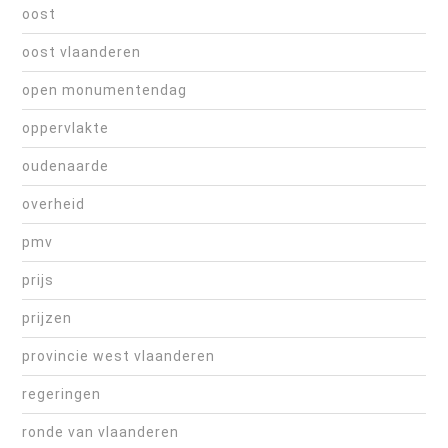
oost
oost vlaanderen
open monumentendag
oppervlakte
oudenaarde
overheid
pmv
prijs
prijzen
provincie west vlaanderen
regeringen
ronde van vlaanderen