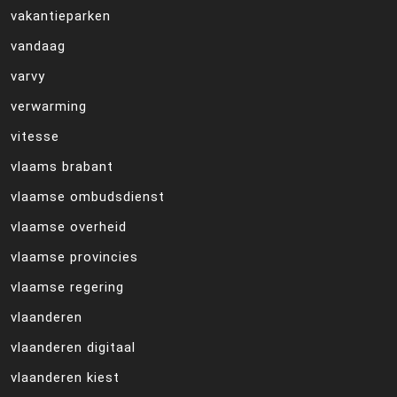
vakantieparken
vandaag
varvy
verwarming
vitesse
vlaams brabant
vlaamse ombudsdienst
vlaamse overheid
vlaamse provincies
vlaamse regering
vlaanderen
vlaanderen digitaal
vlaanderen kiest