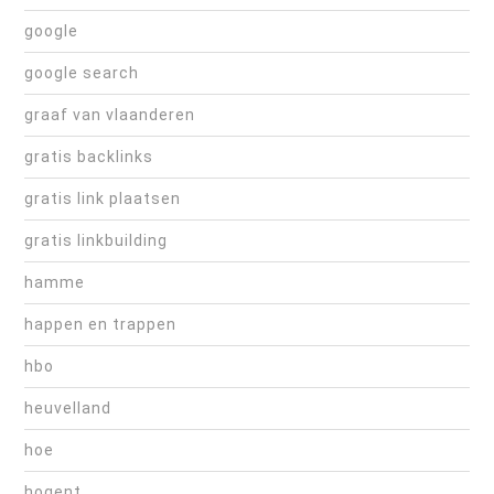
google
google search
graaf van vlaanderen
gratis backlinks
gratis link plaatsen
gratis linkbuilding
hamme
happen en trappen
hbo
heuvelland
hoe
hogent