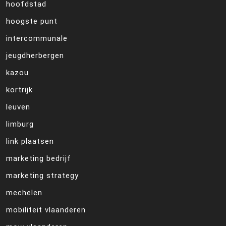
hoofdstad
hoogste punt
intercommunale
jeugdherbergen
kazou
kortrijk
leuven
limburg
link plaatsen
marketing bedrijf
marketing strategy
mechelen
mobiliteit vlaanderen