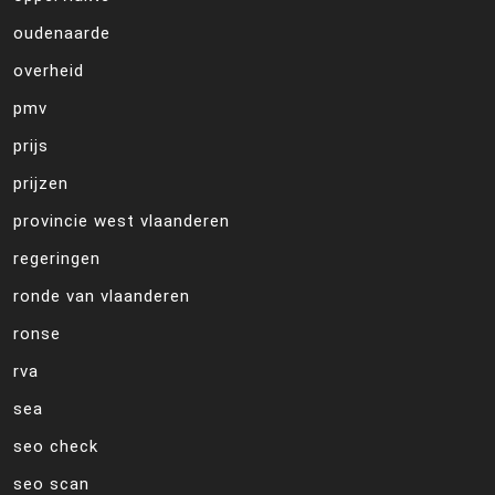
oudenaarde
overheid
pmv
prijs
prijzen
provincie west vlaanderen
regeringen
ronde van vlaanderen
ronse
rva
sea
seo check
seo scan