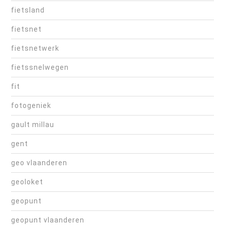
fietsland
fietsnet
fietsnetwerk
fietssnelwegen
fit
fotogeniek
gault millau
gent
geo vlaanderen
geoloket
geopunt
geopunt vlaanderen