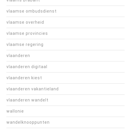
vlaams brabant
vlaamse ombudsdienst
vlaamse overheid
vlaamse provincies
vlaamse regering
vlaanderen
vlaanderen digitaal
vlaanderen kiest
vlaanderen vakantieland
vlaanderen wandelt
wallonie
wandelknooppunten