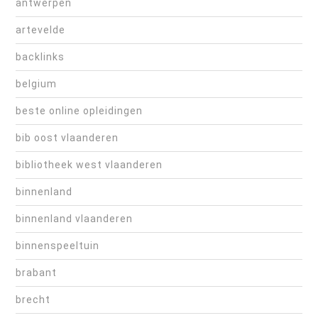
antwerpen
artevelde
backlinks
belgium
beste online opleidingen
bib oost vlaanderen
bibliotheek west vlaanderen
binnenland
binnenland vlaanderen
binnenspeeltuin
brabant
brecht