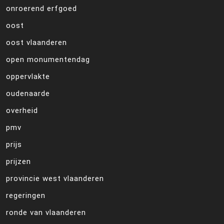
onroerend erfgoed
oost
oost vlaanderen
open monumentendag
oppervlakte
oudenaarde
overheid
pmv
prijs
prijzen
provincie west vlaanderen
regeringen
ronde van vlaanderen