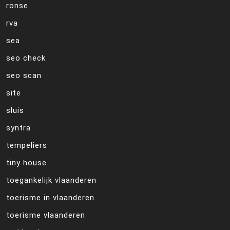
ronse
rva
sea
seo check
seo scan
site
sluis
syntra
tempeliers
tiny house
toegankelijk vlaanderen
toerisme in vlaanderen
toerisme vlaanderen