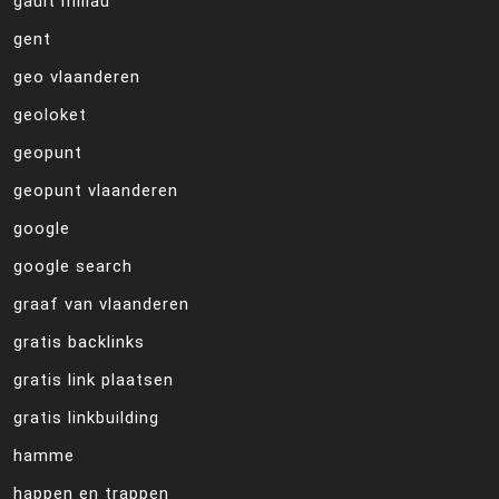
gault millau
gent
geo vlaanderen
geoloket
geopunt
geopunt vlaanderen
google
google search
graaf van vlaanderen
gratis backlinks
gratis link plaatsen
gratis linkbuilding
hamme
happen en trappen