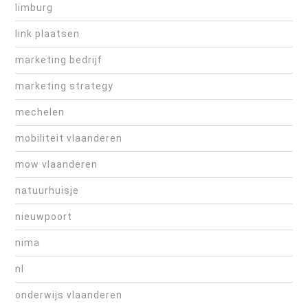
limburg
link plaatsen
marketing bedrijf
marketing strategy
mechelen
mobiliteit vlaanderen
mow vlaanderen
natuurhuisje
nieuwpoort
nima
nl
onderwijs vlaanderen