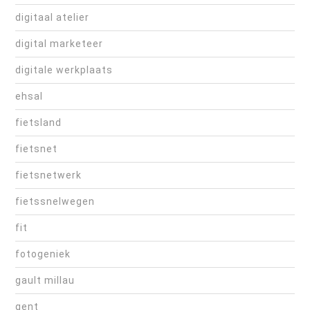
digitaal atelier
digital marketeer
digitale werkplaats
ehsal
fietsland
fietsnet
fietsnetwerk
fietssnelwegen
fit
fotogeniek
gault millau
gent