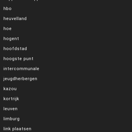
hbo
heuvelland
hoe
hogent
hoofdstad
hoogste punt
intercommunale
jeugdherbergen
kazou
kortrijk
leuven
limburg
link plaatsen