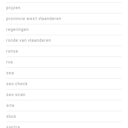
prijzen
provincie west vlaanderen
regeringen
ronde van vlaanderen
ronse
rva
sea
seo check
seo scan
site
sluis
syntra