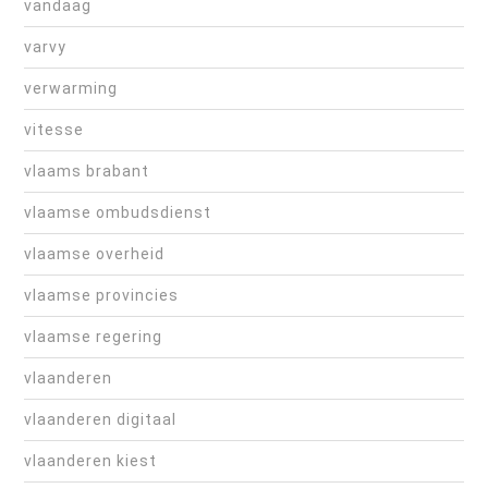
vandaag
varvy
verwarming
vitesse
vlaams brabant
vlaamse ombudsdienst
vlaamse overheid
vlaamse provincies
vlaamse regering
vlaanderen
vlaanderen digitaal
vlaanderen kiest