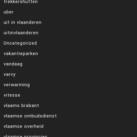
trekkershutten
uber
uit in vlaanderen
uitinvlaanderen
Uncategorized
vakantieparken
vandaag
varvy
verwarming
vitesse
vlaams brabant
vlaamse ombudsdienst
vlaamse overheid
vlaamse provincies