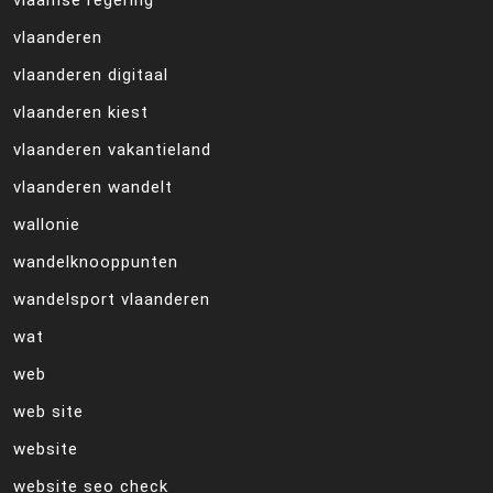
vlaamse regering
vlaanderen
vlaanderen digitaal
vlaanderen kiest
vlaanderen vakantieland
vlaanderen wandelt
wallonie
wandelknooppunten
wandelsport vlaanderen
wat
web
web site
website
website seo check