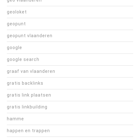
geo vlaanderen
geoloket
geopunt
geopunt vlaanderen
google
google search
graaf van vlaanderen
gratis backlinks
gratis link plaatsen
gratis linkbuilding
hamme
happen en trappen