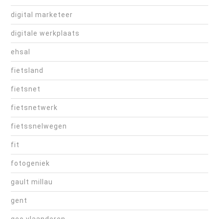
digital marketeer
digitale werkplaats
ehsal
fietsland
fietsnet
fietsnetwerk
fietssnelwegen
fit
fotogeniek
gault millau
gent