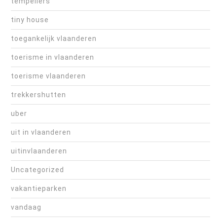
tempeliers
tiny house
toegankelijk vlaanderen
toerisme in vlaanderen
toerisme vlaanderen
trekkershutten
uber
uit in vlaanderen
uitinvlaanderen
Uncategorized
vakantieparken
vandaag