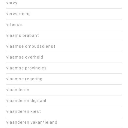
varvy
verwarming
vitesse
vlaams brabant
vlaamse ombudsdienst
vlaamse overheid
vlaamse provincies
vlaamse regering
vlaanderen
vlaanderen digitaal
vlaanderen kiest
vlaanderen vakantieland