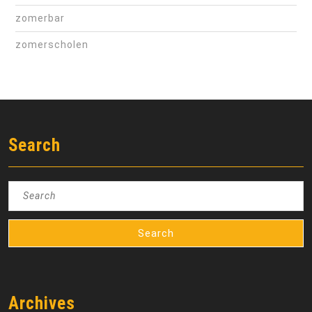
zomerbar
zomerscholen
Search
Search
for:
Archives