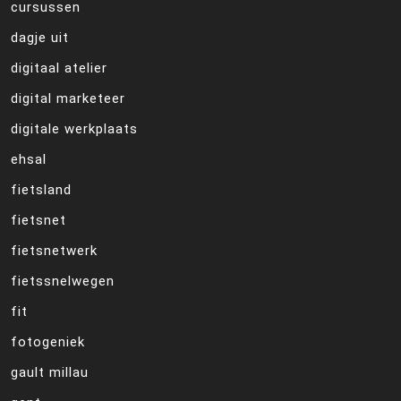
cursussen
dagje uit
digitaal atelier
digital marketeer
digitale werkplaats
ehsal
fietsland
fietsnet
fietsnetwerk
fietssnelwegen
fit
fotogeniek
gault millau