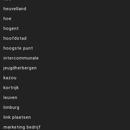
heuvelland
hoe
hogent
hoofdstad
hoogste punt
intercommunale
jeugdherbergen
kazou
kortrijk
leuven
limburg
link plaatsen
marketing bedrijf