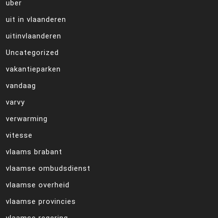
uber
uit in vlaanderen
uitinvlaanderen
Uncategorized
vakantieparken
vandaag
varvy
verwarming
vitesse
vlaams brabant
vlaamse ombudsdienst
vlaamse overheid
vlaamse provincies