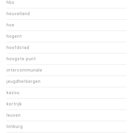
hbo
heuvelland
hoe
hogent
hoofdstad
hoogste punt
intercommunale
jeugdherbergen
kazou
kortrijk
leuven
limburg