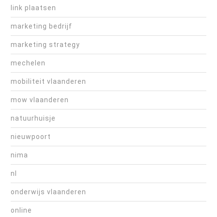
link plaatsen
marketing bedrijf
marketing strategy
mechelen
mobiliteit vlaanderen
mow vlaanderen
natuurhuisje
nieuwpoort
nima
nl
onderwijs vlaanderen
online