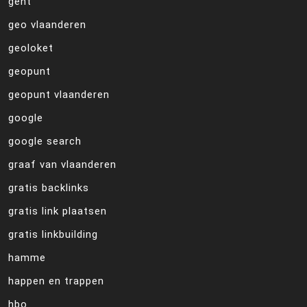
gent
geo vlaanderen
geoloket
geopunt
geopunt vlaanderen
google
google search
graaf van vlaanderen
gratis backlinks
gratis link plaatsen
gratis linkbuilding
hamme
happen en trappen
hbo