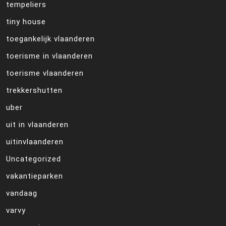
tempeliers
tiny house
toegankelijk vlaanderen
toerisme in vlaanderen
toerisme vlaanderen
trekkershutten
uber
uit in vlaanderen
uitinvlaanderen
Uncategorized
vakantieparken
vandaag
varvy