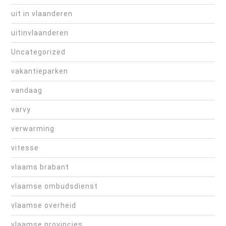
uit in vlaanderen
uitinvlaanderen
Uncategorized
vakantieparken
vandaag
varvy
verwarming
vitesse
vlaams brabant
vlaamse ombudsdienst
vlaamse overheid
vlaamse provincies