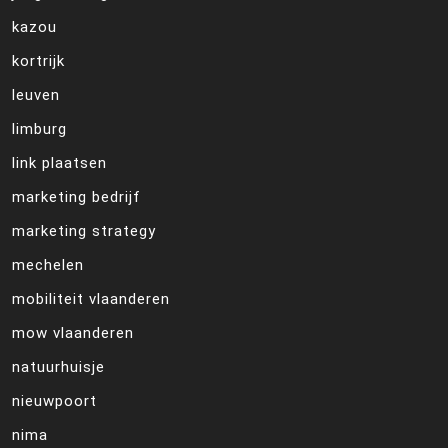
kazou
kortrijk
leuven
limburg
link plaatsen
marketing bedrijf
marketing strategy
mechelen
mobiliteit vlaanderen
mow vlaanderen
natuurhuisje
nieuwpoort
nima