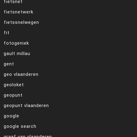
fietsnet
fietsnetwerk
fietssnelwegen
fit
fotogeniek
gault millau
gent
geo vlaanderen
geoloket
geopunt
geopunt vlaanderen
google
google search
graaf van vlaanderen