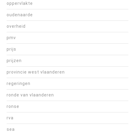
oppervlakte
oudenaarde
overheid
pmv
prijs
prijzen
provincie west vlaanderen
regeringen
ronde van vlaanderen
ronse
rva
sea