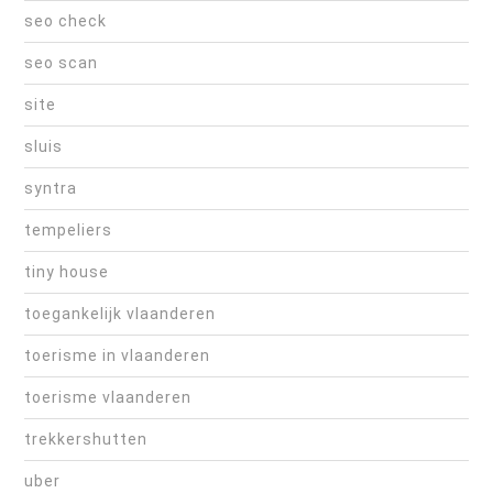
seo check
seo scan
site
sluis
syntra
tempeliers
tiny house
toegankelijk vlaanderen
toerisme in vlaanderen
toerisme vlaanderen
trekkershutten
uber