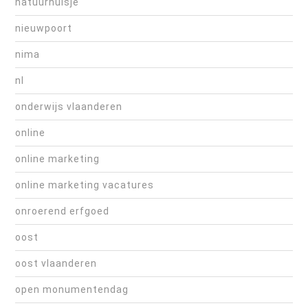
natuurhuisje
nieuwpoort
nima
nl
onderwijs vlaanderen
online
online marketing
online marketing vacatures
onroerend erfgoed
oost
oost vlaanderen
open monumentendag