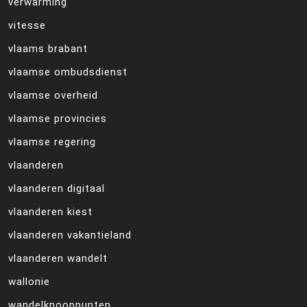
verwarming
vitesse
vlaams brabant
vlaamse ombudsdienst
vlaamse overheid
vlaamse provincies
vlaamse regering
vlaanderen
vlaanderen digitaal
vlaanderen kiest
vlaanderen vakantieland
vlaanderen wandelt
wallonie
wandelknooppunten