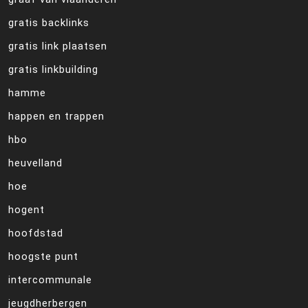
gratis backlinks
gratis link plaatsen
gratis linkbuilding
hamme
happen en trappen
hbo
heuvelland
hoe
hogent
hoofdstad
hoogste punt
intercommunale
jeugdherbergen