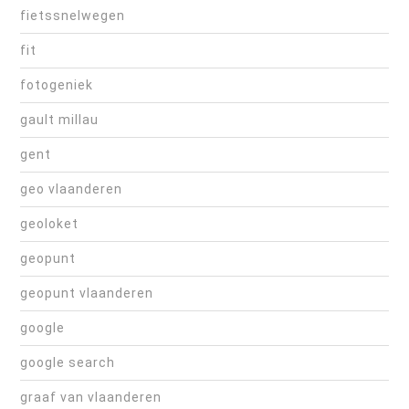
fietssnelwegen
fit
fotogeniek
gault millau
gent
geo vlaanderen
geoloket
geopunt
geopunt vlaanderen
google
google search
graaf van vlaanderen