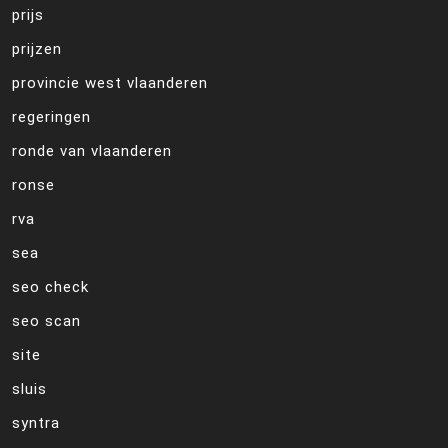
prijs
prijzen
provincie west vlaanderen
regeringen
ronde van vlaanderen
ronse
rva
sea
seo check
seo scan
site
sluis
syntra