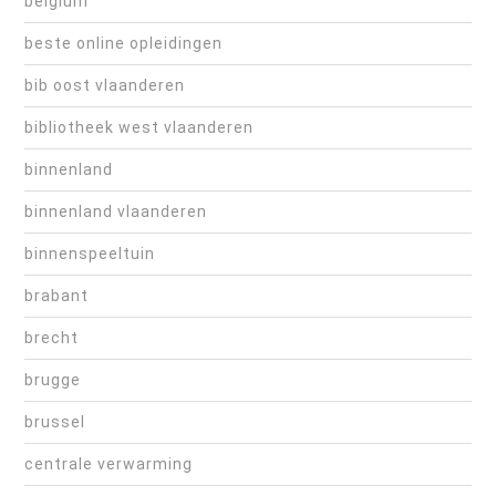
belgium
beste online opleidingen
bib oost vlaanderen
bibliotheek west vlaanderen
binnenland
binnenland vlaanderen
binnenspeeltuin
brabant
brecht
brugge
brussel
centrale verwarming