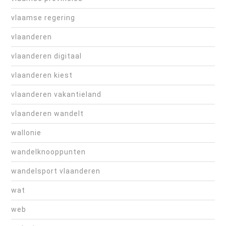
vlaamse regering
vlaanderen
vlaanderen digitaal
vlaanderen kiest
vlaanderen vakantieland
vlaanderen wandelt
wallonie
wandelknooppunten
wandelsport vlaanderen
wat
web