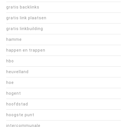
gratis backlinks
gratis link plaatsen
gratis linkbuilding
hamme
happen en trappen
hbo
heuvelland
hoe
hogent
hoofdstad
hoogste punt
intercommunale