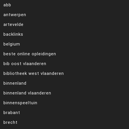
abb
antwerpen
artevelde
backlinks
belgium
beste online opleidingen
bib oost vlaanderen
bibliotheek west vlaanderen
binnenland
binnenland vlaanderen
binnenspeeltuin
brabant
brecht