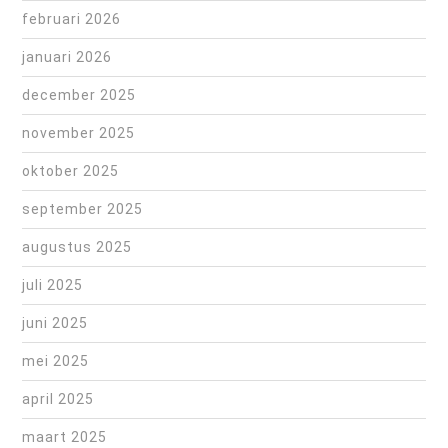
februari 2026
januari 2026
december 2025
november 2025
oktober 2025
september 2025
augustus 2025
juli 2025
juni 2025
mei 2025
april 2025
maart 2025