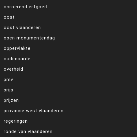
onroerend erfgoed
oost
oost vlaanderen
open monumentendag
oppervlakte
oudenaarde
overheid
pmv
prijs
prijzen
provincie west vlaanderen
regeringen
ronde van vlaanderen