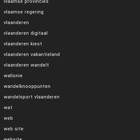
vlaamse provincies
vlaamse regering
vlaanderen
vlaanderen digitaal
vlaanderen kiest
vlaanderen vakantieland
vlaanderen wandelt
wallonie
wandelknooppunten
wandelsport vlaanderen
wat
web
web site
website