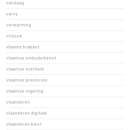
vandaag
varvy
verwarming
vitesse
vlaams brabant
vlaamse ombudsdienst
vlaamse overheid
vlaamse provincies
vlaamse regering
vlaanderen
vlaanderen digitaal
vlaanderen kiest