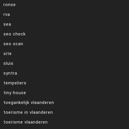
ronse
rva
sea
seo check
seo scan
site
sluis
syntra
tempeliers
tiny house
toegankelijk vlaanderen
toerisme in vlaanderen
toerisme vlaanderen