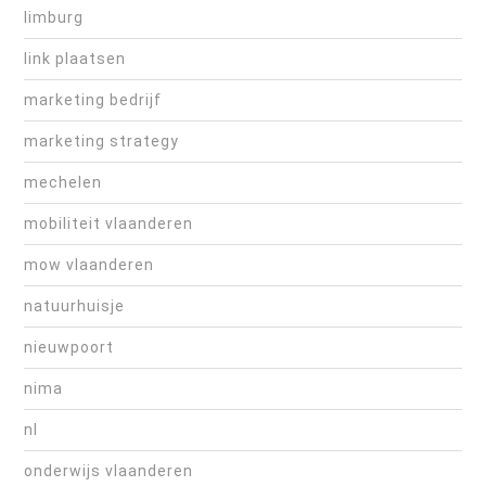
limburg
link plaatsen
marketing bedrijf
marketing strategy
mechelen
mobiliteit vlaanderen
mow vlaanderen
natuurhuisje
nieuwpoort
nima
nl
onderwijs vlaanderen