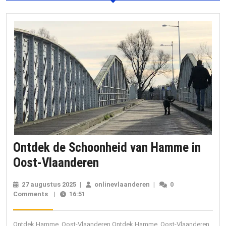
Ontdek de Schoonheid van Hamme in
Ontdek
Oost-Vlaanderen
de
27 augustus 2025
27
|
onlinevlaanderen
onlinevlaanderen
|
0
Schoonheid
Comments
|
16:51
augustus
2025
van
Hamme
Ontdek Hamme, Oost-Vlaanderen Ontdek Hamme, Oost-Vlaanderen