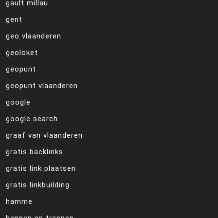
gault millau
gent
geo vlaanderen
geoloket
geopunt
geopunt vlaanderen
google
google search
graaf van vlaanderen
gratis backlinks
gratis link plaatsen
gratis linkbuilding
hamme