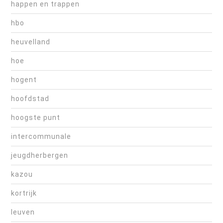
happen en trappen
hbo
heuvelland
hoe
hogent
hoofdstad
hoogste punt
intercommunale
jeugdherbergen
kazou
kortrijk
leuven