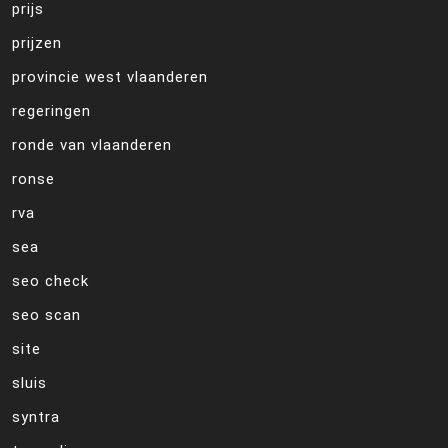
prijs
prijzen
provincie west vlaanderen
regeringen
ronde van vlaanderen
ronse
rva
sea
seo check
seo scan
site
sluis
syntra