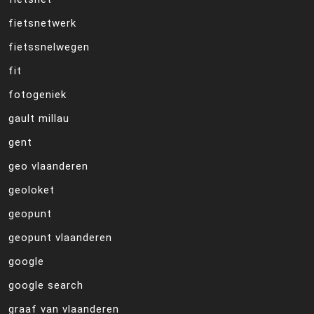
fietsnetwerk
fietssnelwegen
fit
fotogeniek
gault millau
gent
geo vlaanderen
geoloket
geopunt
geopunt vlaanderen
google
google search
graaf van vlaanderen