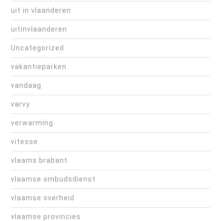
uit in vlaanderen
uitinvlaanderen
Uncategorized
vakantieparken
vandaag
varvy
verwarming
vitesse
vlaams brabant
vlaamse ombudsdienst
vlaamse overheid
vlaamse provincies