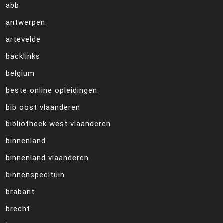
abb
antwerpen
artevelde
backlinks
belgium
beste online opleidingen
bib oost vlaanderen
bibliotheek west vlaanderen
binnenland
binnenland vlaanderen
binnenspeeltuin
brabant
brecht