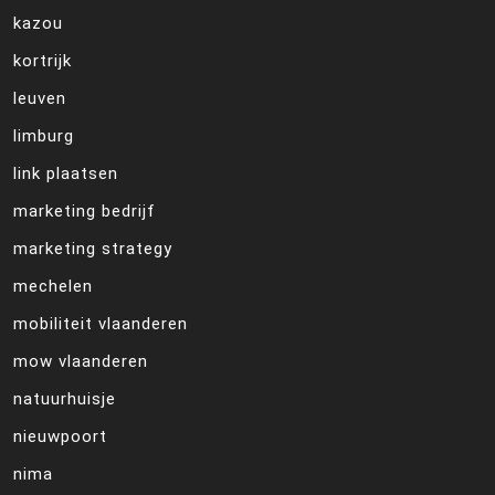
kazou
kortrijk
leuven
limburg
link plaatsen
marketing bedrijf
marketing strategy
mechelen
mobiliteit vlaanderen
mow vlaanderen
natuurhuisje
nieuwpoort
nima