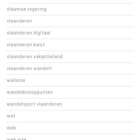
vlaamse regering
vlaanderen
vlaanderen digitaal
vlaanderen kiest
vlaanderen vakantieland
vlaanderen wandelt
wallonie
wandelknooppunten
wandelsport vlaanderen
wat
web
web site