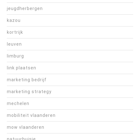
jeugdherbergen
kazou
kortrijk
leuven
limburg
link plaatsen
marketing bedrijf
marketing strategy
mechelen
mobiliteit vlaanderen
mow vlaanderen
natuurhuisje