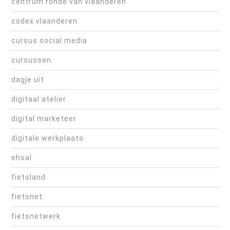
centrum ronde van vlaanderen
codex vlaanderen
cursus social media
cursussen
dagje uit
digitaal atelier
digital marketeer
digitale werkplaats
ehsal
fietsland
fietsnet
fietsnetwerk