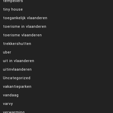
tempeliers
tiny house
toegankelijk vlaanderen
toerisme in vlaanderen
toerisme vlaanderen
trekkershutten
uber
uit in vlaanderen
uitinvlaanderen
Uncategorized
vakantieparken
vandaag
varvy
verwarming