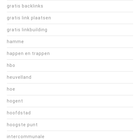
gratis backlinks
gratis link plaatsen
gratis linkbuilding
hamme
happen en trappen
hbo
heuvelland
hoe
hogent
hoofdstad
hoogste punt
intercommunale