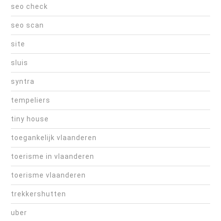
seo check
seo scan
site
sluis
syntra
tempeliers
tiny house
toegankelijk vlaanderen
toerisme in vlaanderen
toerisme vlaanderen
trekkershutten
uber