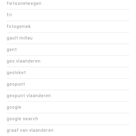
fietssnelwegen
fit
fotogeniek
gault millau
gent
geo vlaanderen
geoloket
geopunt
geopunt vlaanderen
google
google search
graaf van vlaanderen