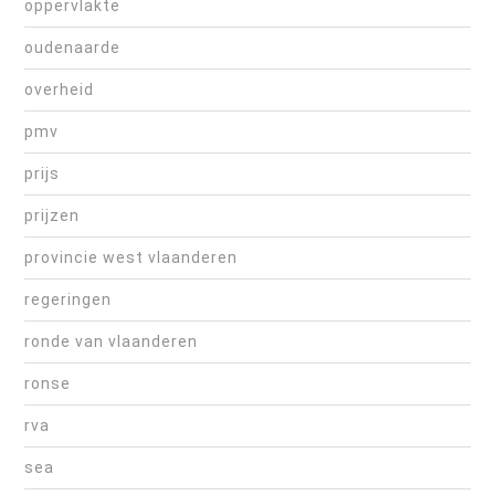
oppervlakte
oudenaarde
overheid
pmv
prijs
prijzen
provincie west vlaanderen
regeringen
ronde van vlaanderen
ronse
rva
sea