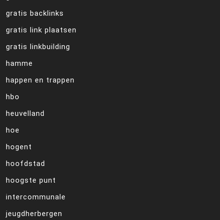
gratis backlinks
gratis link plaatsen
gratis linkbuilding
hamme
happen en trappen
hbo
heuvelland
hoe
hogent
hoofdstad
hoogste punt
intercommunale
jeugdherbergen