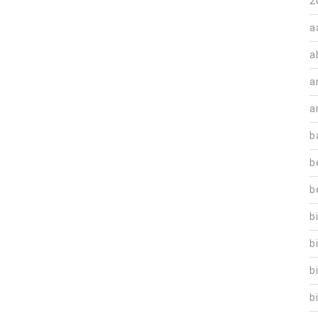
2
a
a
a
a
b
b
b
b
b
b
b