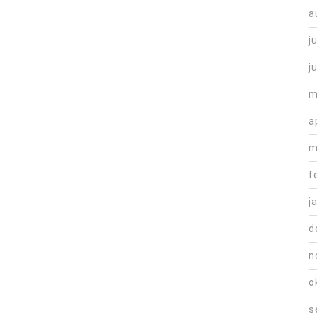
a
j
j
m
a
m
f
j
d
n
o
s