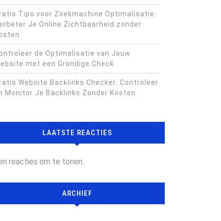
ratis Tips voor Zoekmachine Optimalisatie:
erbeter Je Online Zichtbaarheid zonder
osten
ontroleer de Optimalisatie van Jouw
ebsite met een Grondige Check
ratis Website Backlinks Checker: Controleer
n Monitor Je Backlinks Zonder Kosten
LAATSTE REACTIES
en reacties om te tonen.
ARCHIEF