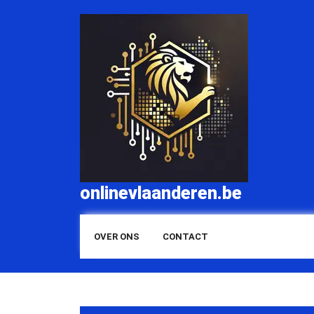
Skip
to
content
onlinevlaanderen.be
OVER ONS
CONTACT