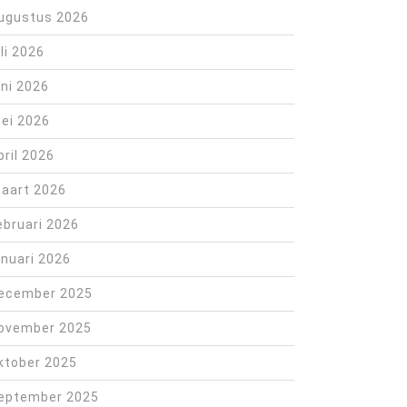
ugustus 2026
uli 2026
uni 2026
ei 2026
pril 2026
aart 2026
ebruari 2026
anuari 2026
ecember 2025
ovember 2025
ktober 2025
eptember 2025