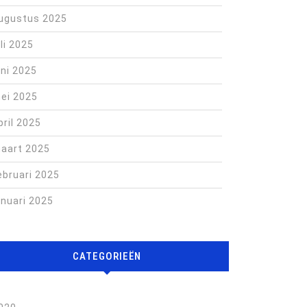
ugustus 2025
uli 2025
uni 2025
ei 2025
pril 2025
aart 2025
ebruari 2025
anuari 2025
CATEGORIEËN