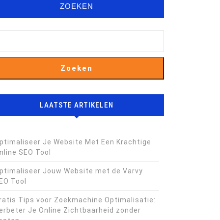
ZOEKEN
Zoeken
LAATSTE ARTIKELEN
ptimaliseer Je Website Met Een Krachtige
nline SEO Tool
ptimaliseer Jouw Website met de Varvy
EO Tool
ratis Tips voor Zoekmachine Optimalisatie:
erbeter Je Online Zichtbaarheid zonder