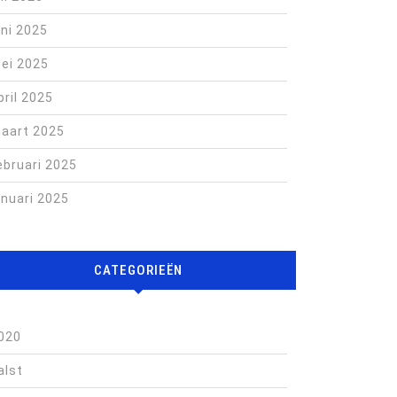
uni 2025
ei 2025
pril 2025
aart 2025
ebruari 2025
anuari 2025
CATEGORIEËN
020
alst