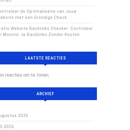
osten
ontroleer de Optimalisatie van Jouw
ebsite met een Grondige Check
ratis Website Backlinks Checker: Controleer
n Monitor Je Backlinks Zonder Kosten
LAATSTE REACTIES
en reacties om te tonen.
ARCHIEF
ugustus 2026
uli 2026