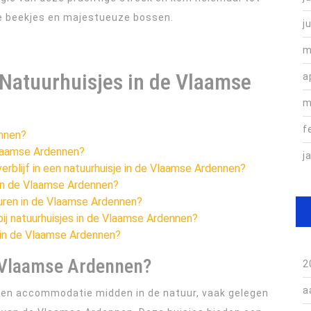
e beekjes en majestueuze bossen.
j
m
 Natuurhuisjes in de Vlaamse
a
m
f
ennen?
Vlaamse Ardennen?
j
verblijf in een natuurhuisje in de Vlaamse Ardennen?
s in de Vlaamse Ardennen?
uren in de Vlaamse Ardennen?
ij natuurhuisjes in de Vlaamse Ardennen?
e in de Vlaamse Ardennen?
e Vlaamse Ardennen?
2
a
een accommodatie midden in de natuur, vaak gelegen