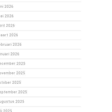
uni 2026
ei 2026
pril 2026
aart 2026
ebruari 2026
anuari 2026
ecember 2025
ovember 2025
ktober 2025
eptember 2025
ugustus 2025
uli 2025