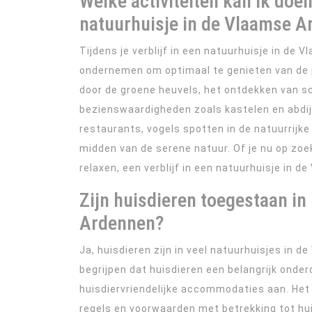
Welke activiteiten kan ik doen 
natuurhuisje in de Vlaamse 
Tijdens je verblijf in een natuurhuisje in de V
ondernemen om optimaal te genieten van de 
door de groene heuvels, het ontdekken van sc
bezienswaardigheden zoals kastelen en abdije
restaurants, vogels spotten in de natuurrij
midden van de serene natuur. Of je nu op zoek 
relaxen, een verblijf in een natuurhuisje in d
Zijn huisdieren toegestaan in
Ardennen?
Ja, huisdieren zijn in veel natuurhuisjes in
begrijpen dat huisdieren een belangrijk onder
huisdiervriendelijke accommodaties aan. Het 
regels en voorwaarden met betrekking tot hui