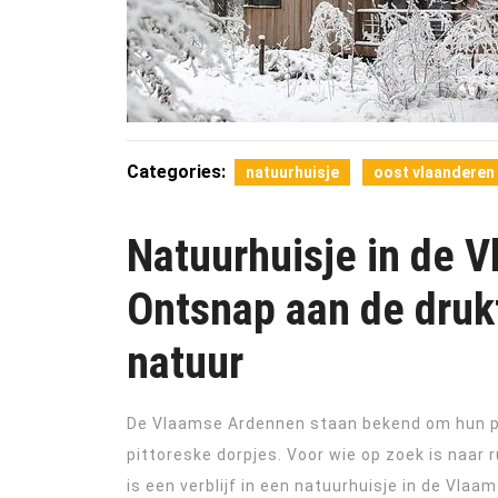
Categories:
natuurhuisje
oost vlaanderen
Natuurhuisje in de 
Ontsnap aan de druk
natuur
De Vlaamse Ardennen staan bekend om hun pr
pittoreske dorpjes. Voor wie op zoek is naar
is een verblijf in een natuurhuisje in de Vla