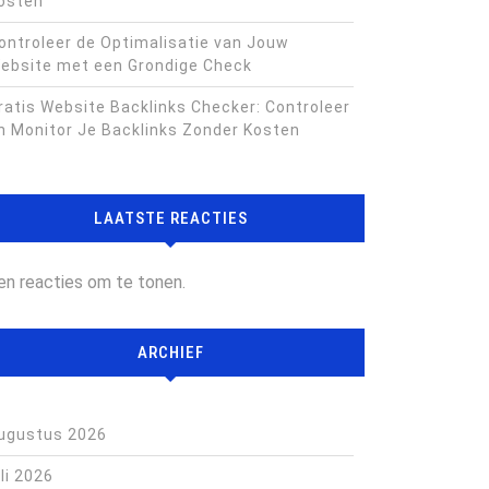
osten
ontroleer de Optimalisatie van Jouw
ebsite met een Grondige Check
ratis Website Backlinks Checker: Controleer
n Monitor Je Backlinks Zonder Kosten
LAATSTE REACTIES
en reacties om te tonen.
ARCHIEF
ugustus 2026
uli 2026