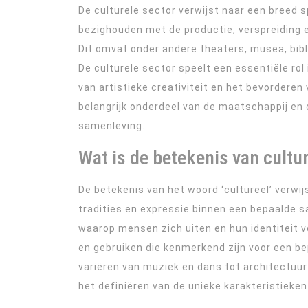
De culturele sector verwijst naar een breed s
bezighouden met de productie, verspreiding e
Dit omvat onder andere theaters, musea, bibl
De culturele sector speelt een essentiële rol
van artistieke creativiteit en het bevorderen
belangrijk onderdeel van de maatschappij en d
samenleving.
Wat is de betekenis van cultu
De betekenis van het woord ‘cultureel’ verwij
tradities en expressie binnen een bepaalde
waarop mensen zich uiten en hun identiteit v
en gebruiken die kenmerkend zijn voor een be
variëren van muziek en dans tot architectuur e
het definiëren van de unieke karakteristieke