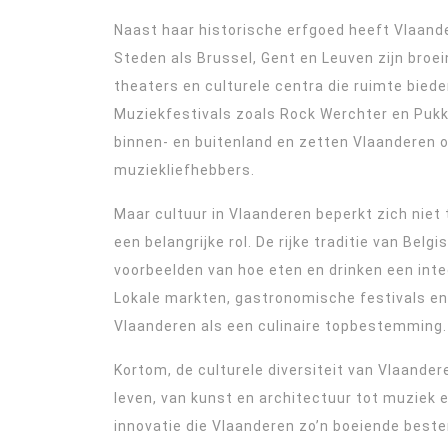
Naast haar historische erfgoed heeft Vlaan
Steden als Brussel, Gent en Leuven zijn broei
theaters en culturele centra die ruimte bie
Muziekfestivals zoals Rock Werchter en Pukke
binnen- en buitenland en zetten Vlaanderen
muziekliefhebbers.
Maar cultuur in Vlaanderen beperkt zich niet 
een belangrijke rol. De rijke traditie van Belg
voorbeelden van hoe eten en drinken een inte
Lokale markten, gastronomische festivals en
Vlaanderen als een culinaire topbestemming.
Kortom, de culturele diversiteit van Vlaander
leven, van kunst en architectuur tot muziek e
innovatie die Vlaanderen zo’n boeiende bes