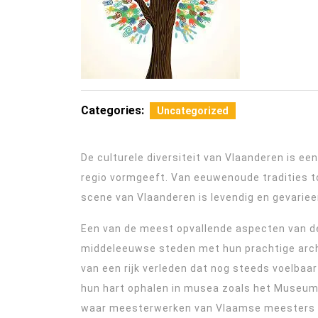
Categories:
Uncategorized
De culturele diversiteit van Vlaanderen is een
regio vormgeeft. Van eeuwenoude tradities to
scene van Vlaanderen is levendig en gevariee
Een van de meest opvallende aspecten van de
middeleeuwse steden met hun prachtige archi
van een rijk verleden dat nog steeds voelbaar
hun hart ophalen in musea zoals het Museum
waar meesterwerken van Vlaamse meesters z