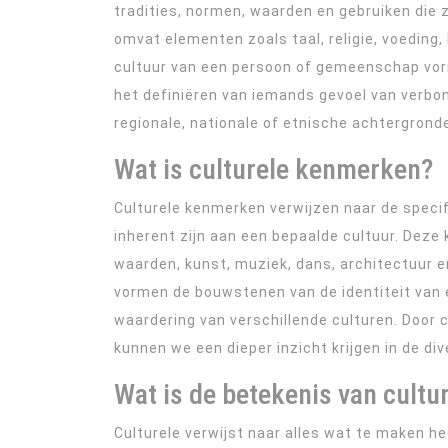
tradities, normen, waarden en gebruiken die z
omvat elementen zoals taal, religie, voeding,
cultuur van een persoon of gemeenschap vorm
het definiëren van iemands gevoel van verbon
regionale, nationale of etnische achtergrond
Wat is culturele kenmerken?
Culturele kenmerken verwijzen naar de specif
inherent zijn aan een bepaalde cultuur. Dez
waarden, kunst, muziek, dans, architectuur en
vormen de bouwstenen van de identiteit van 
waardering van verschillende culturen. Door 
kunnen we een dieper inzicht krijgen in de di
Wat is de betekenis van cultu
Culturele verwijst naar alles wat te maken h