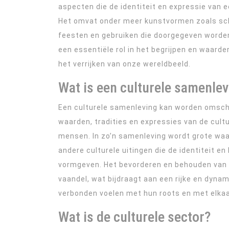
aspecten die de identiteit en expressie va
Het omvat onder meer kunstvormen zoals schi
feesten en gebruiken die doorgegeven worden 
een essentiële rol in het begrijpen en waard
het verrijken van onze wereldbeeld.
Wat is een culturele samenlev
Een culturele samenleving kan worden omsc
waarden, tradities en expressies van de cultu
mensen. In zo’n samenleving wordt grote waar
andere culturele uitingen die de identiteit 
vormgeven. Het bevorderen en behouden van cu
vaandel, wat bijdraagt aan een rijke en dyna
verbonden voelen met hun roots en met elkaa
Wat is de culturele sector?