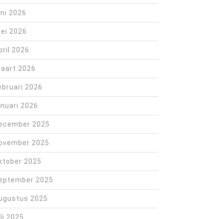
uni 2026
ei 2026
pril 2026
aart 2026
ebruari 2026
anuari 2026
ecember 2025
ovember 2025
ktober 2025
eptember 2025
ugustus 2025
uli 2025