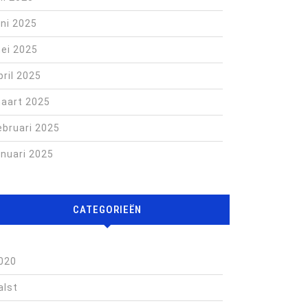
uni 2025
ei 2025
pril 2025
aart 2025
ebruari 2025
anuari 2025
CATEGORIEËN
020
alst