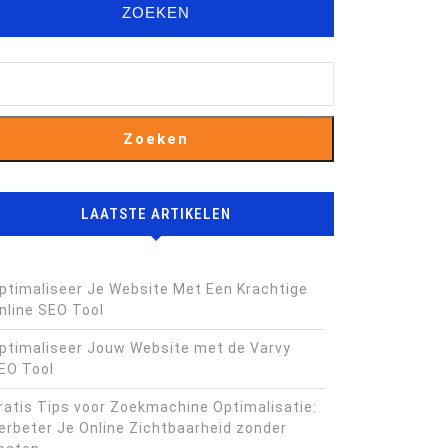
ZOEKEN
Zoeken
LAATSTE ARTIKELEN
ptimaliseer Je Website Met Een Krachtige
nline SEO Tool
ptimaliseer Jouw Website met de Varvy
EO Tool
ratis Tips voor Zoekmachine Optimalisatie:
erbeter Je Online Zichtbaarheid zonder