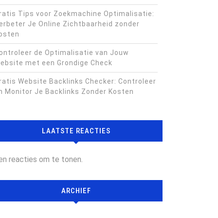
ratis Tips voor Zoekmachine Optimalisatie:
erbeter Je Online Zichtbaarheid zonder
osten
ontroleer de Optimalisatie van Jouw
ebsite met een Grondige Check
ratis Website Backlinks Checker: Controleer
n Monitor Je Backlinks Zonder Kosten
LAATSTE REACTIES
en reacties om te tonen.
ARCHIEF