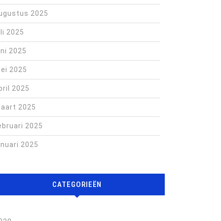
ugustus 2025
uli 2025
uni 2025
ei 2025
pril 2025
aart 2025
ebruari 2025
anuari 2025
CATEGORIEËN