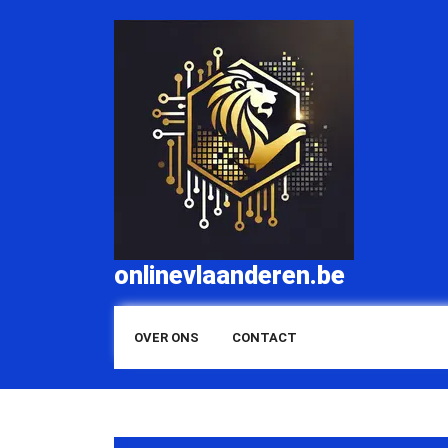
Skip
to
content
onlinevlaanderen.be
OVER ONS
CONTACT