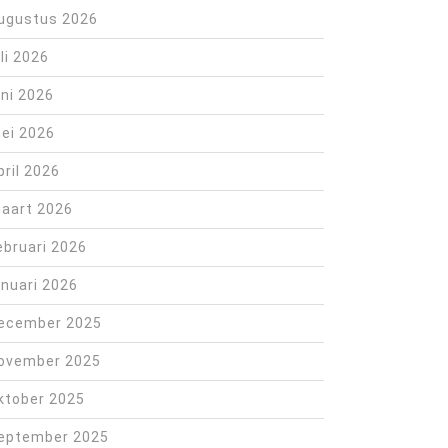
ugustus 2026
uli 2026
uni 2026
ei 2026
pril 2026
aart 2026
ebruari 2026
anuari 2026
ecember 2025
ovember 2025
ktober 2025
eptember 2025