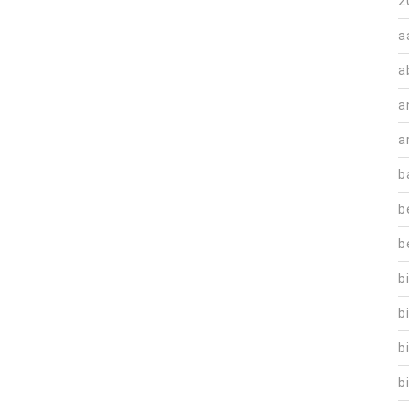
2
a
a
a
a
b
b
b
b
b
b
b