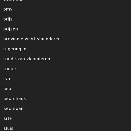
pmv
prijs
prijzen
provincie west vlaanderen
regeringen
ronde van vlaanderen
ronse
rva
sea
seo check
seo scan
site
sluis