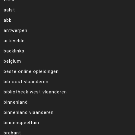
aalst
abb
antwerpen
artevelde
backlinks
belgium
beste online opleidingen
bib oost vlaanderen
bibliotheek west vlaanderen
binnenland
binnenland vlaanderen
binnenspeeltuin
brabant