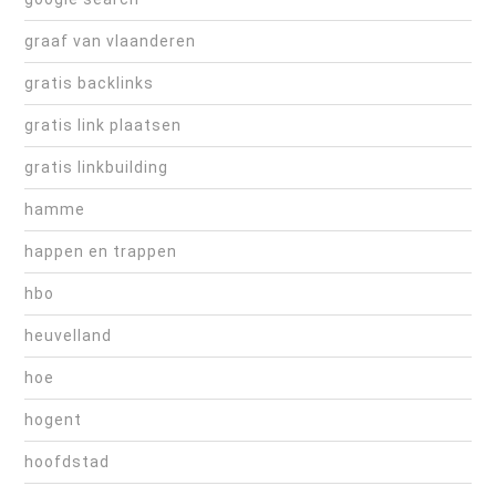
graaf van vlaanderen
gratis backlinks
gratis link plaatsen
gratis linkbuilding
hamme
happen en trappen
hbo
heuvelland
hoe
hogent
hoofdstad