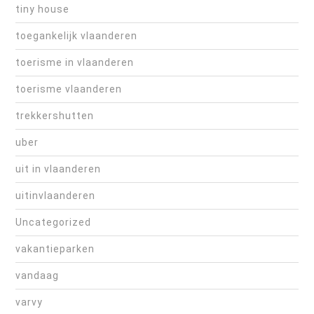
tiny house
toegankelijk vlaanderen
toerisme in vlaanderen
toerisme vlaanderen
trekkershutten
uber
uit in vlaanderen
uitinvlaanderen
Uncategorized
vakantieparken
vandaag
varvy