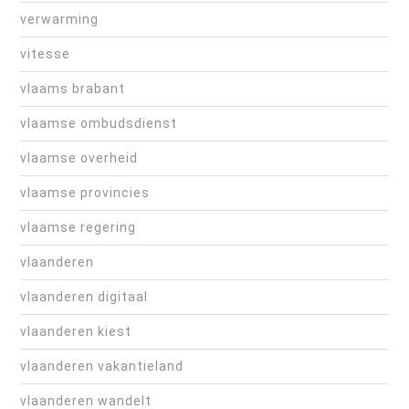
verwarming
vitesse
vlaams brabant
vlaamse ombudsdienst
vlaamse overheid
vlaamse provincies
vlaamse regering
vlaanderen
vlaanderen digitaal
vlaanderen kiest
vlaanderen vakantieland
vlaanderen wandelt