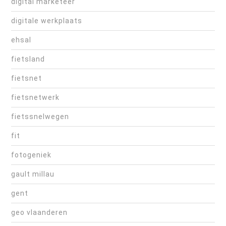
digital marketeer
digitale werkplaats
ehsal
fietsland
fietsnet
fietsnetwerk
fietssnelwegen
fit
fotogeniek
gault millau
gent
geo vlaanderen