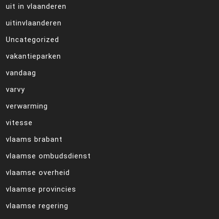
uit in vlaanderen
uitinvlaanderen
Uncategorized
vakantieparken
vandaag
varvy
verwarming
vitesse
vlaams brabant
vlaamse ombudsdienst
vlaamse overheid
vlaamse provincies
vlaamse regering