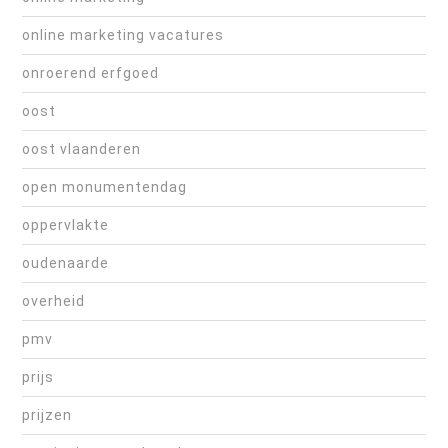
online marketing vacatures
onroerend erfgoed
oost
oost vlaanderen
open monumentendag
oppervlakte
oudenaarde
overheid
pmv
prijs
prijzen