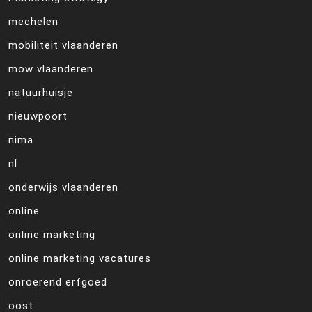
mechelen
mobiliteit vlaanderen
mow vlaanderen
natuurhuisje
nieuwpoort
nima
nl
onderwijs vlaanderen
online
online marketing
online marketing vacatures
onroerend erfgoed
oost