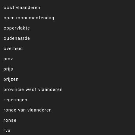
oost vlaanderen
open monumentendag
oppervlakte
oudenaarde
overheid
pmv
prijs
prijzen
provincie west vlaanderen
regeringen
ronde van vlaanderen
ronse
rva