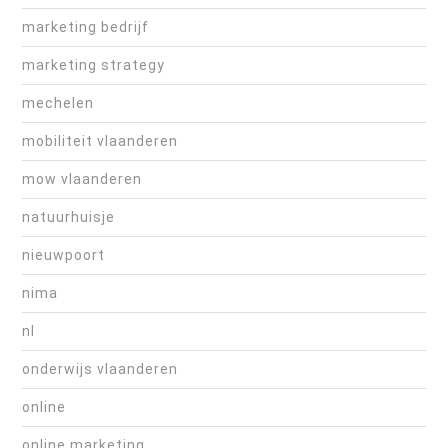
marketing bedrijf
marketing strategy
mechelen
mobiliteit vlaanderen
mow vlaanderen
natuurhuisje
nieuwpoort
nima
nl
onderwijs vlaanderen
online
online marketing