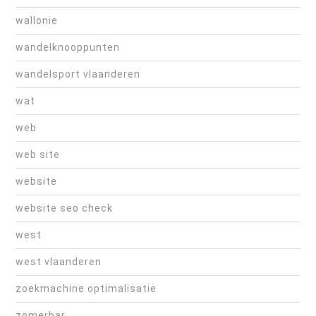
wallonie
wandelknooppunten
wandelsport vlaanderen
wat
web
web site
website
website seo check
west
west vlaanderen
zoekmachine optimalisatie
zomerbar