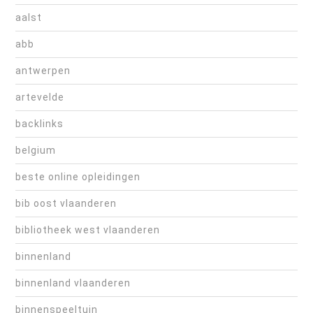
aalst
abb
antwerpen
artevelde
backlinks
belgium
beste online opleidingen
bib oost vlaanderen
bibliotheek west vlaanderen
binnenland
binnenland vlaanderen
binnenspeeltuin