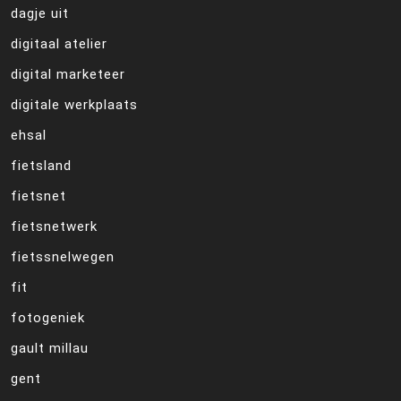
dagje uit
digitaal atelier
digital marketeer
digitale werkplaats
ehsal
fietsland
fietsnet
fietsnetwerk
fietssnelwegen
fit
fotogeniek
gault millau
gent