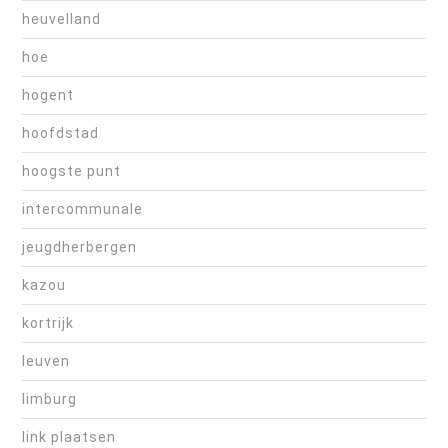
heuvelland
hoe
hogent
hoofdstad
hoogste punt
intercommunale
jeugdherbergen
kazou
kortrijk
leuven
limburg
link plaatsen