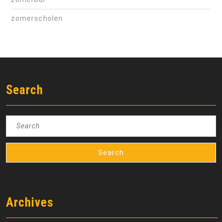
zomerscholen
Search
Search
for:
Archives