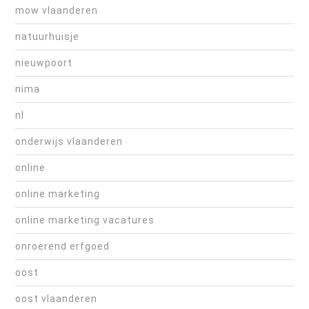
mow vlaanderen
natuurhuisje
nieuwpoort
nima
nl
onderwijs vlaanderen
online
online marketing
online marketing vacatures
onroerend erfgoed
oost
oost vlaanderen