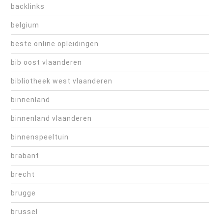
backlinks
belgium
beste online opleidingen
bib oost vlaanderen
bibliotheek west vlaanderen
binnenland
binnenland vlaanderen
binnenspeeltuin
brabant
brecht
brugge
brussel