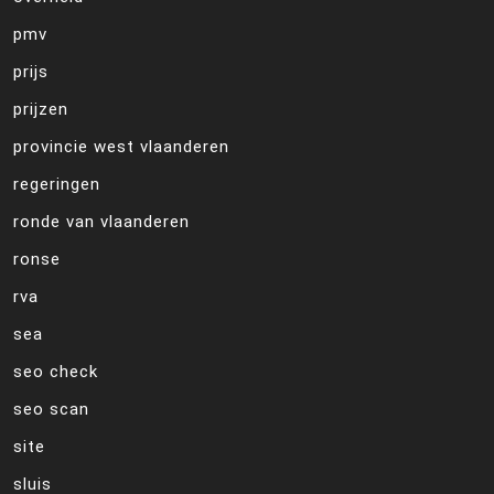
pmv
prijs
prijzen
provincie west vlaanderen
regeringen
ronde van vlaanderen
ronse
rva
sea
seo check
seo scan
site
sluis