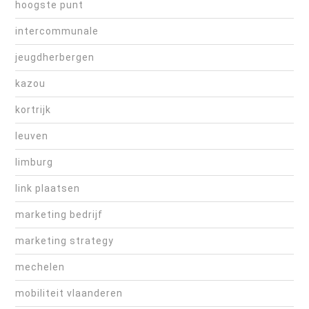
hoogste punt
intercommunale
jeugdherbergen
kazou
kortrijk
leuven
limburg
link plaatsen
marketing bedrijf
marketing strategy
mechelen
mobiliteit vlaanderen