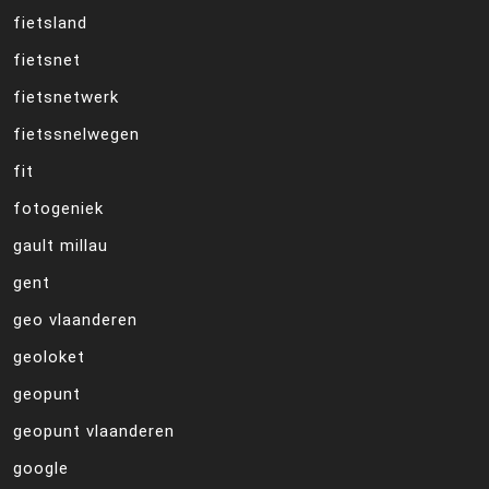
fietsland
fietsnet
fietsnetwerk
fietssnelwegen
fit
fotogeniek
gault millau
gent
geo vlaanderen
geoloket
geopunt
geopunt vlaanderen
google