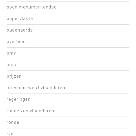
open monumentendag
oppervlakte
oudenaarde
overheid
pmv
prijs
prijzen
provincie west vlaanderen
regeringen
ronde van vlaanderen
ronse
rva