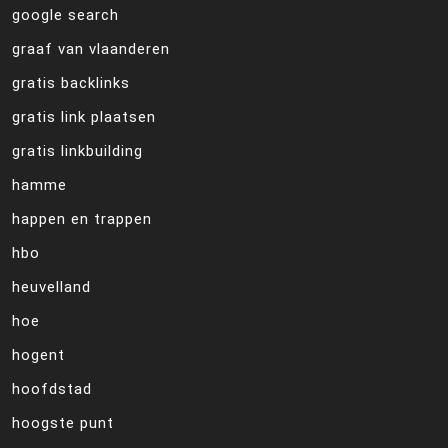
google search
graaf van vlaanderen
gratis backlinks
gratis link plaatsen
gratis linkbuilding
hamme
happen en trappen
hbo
heuvelland
hoe
hogent
hoofdstad
hoogste punt