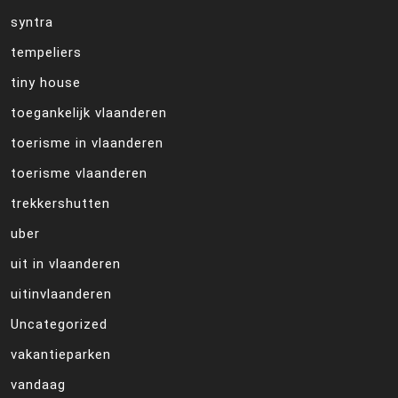
syntra
tempeliers
tiny house
toegankelijk vlaanderen
toerisme in vlaanderen
toerisme vlaanderen
trekkershutten
uber
uit in vlaanderen
uitinvlaanderen
Uncategorized
vakantieparken
vandaag