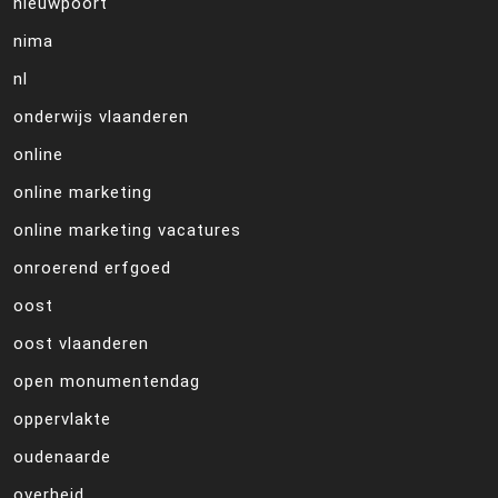
nieuwpoort
nima
nl
onderwijs vlaanderen
online
online marketing
online marketing vacatures
onroerend erfgoed
oost
oost vlaanderen
open monumentendag
oppervlakte
oudenaarde
overheid