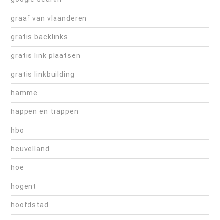
graaf van vlaanderen
gratis backlinks
gratis link plaatsen
gratis linkbuilding
hamme
happen en trappen
hbo
heuvelland
hoe
hogent
hoofdstad