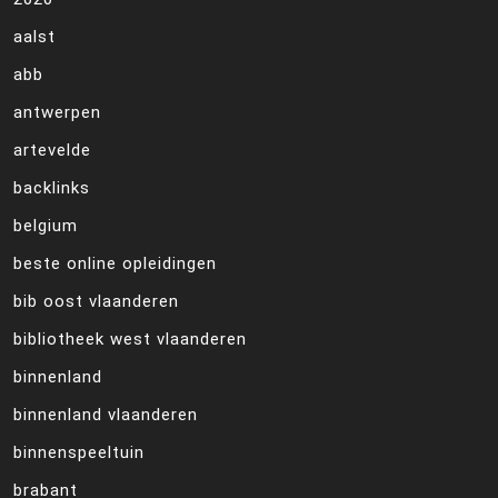
aalst
abb
antwerpen
artevelde
backlinks
belgium
beste online opleidingen
bib oost vlaanderen
bibliotheek west vlaanderen
binnenland
binnenland vlaanderen
binnenspeeltuin
brabant