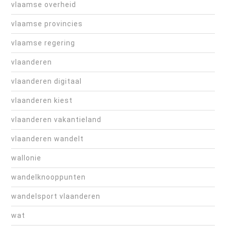
vlaamse overheid
vlaamse provincies
vlaamse regering
vlaanderen
vlaanderen digitaal
vlaanderen kiest
vlaanderen vakantieland
vlaanderen wandelt
wallonie
wandelknooppunten
wandelsport vlaanderen
wat