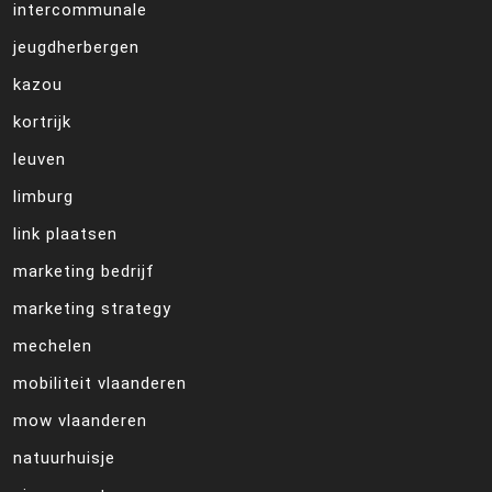
intercommunale
jeugdherbergen
kazou
kortrijk
leuven
limburg
link plaatsen
marketing bedrijf
marketing strategy
mechelen
mobiliteit vlaanderen
mow vlaanderen
natuurhuisje