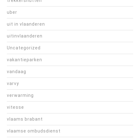
trekkershutten
uber
uit in vlaanderen
uitinvlaanderen
Uncategorized
vakantieparken
vandaag
varvy
verwarming
vitesse
vlaams brabant
vlaamse ombudsdienst