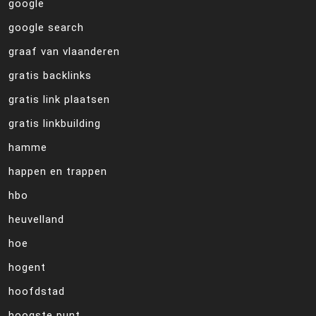
google
google search
graaf van vlaanderen
gratis backlinks
gratis link plaatsen
gratis linkbuilding
hamme
happen en trappen
hbo
heuvelland
hoe
hogent
hoofdstad
hoogste punt