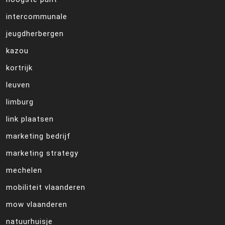
intercommunale
jeugdherbergen
kazou
kortrijk
leuven
limburg
link plaatsen
marketing bedrijf
marketing strategy
mechelen
mobiliteit vlaanderen
mow vlaanderen
natuurhuisje