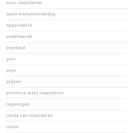
oost vlaanderen
open monumentendag
oppervlakte
oudenaarde
overheid
pmv
prijs
prijzen
provincie west vlaanderen
regeringen
ronde van vlaanderen
ronse