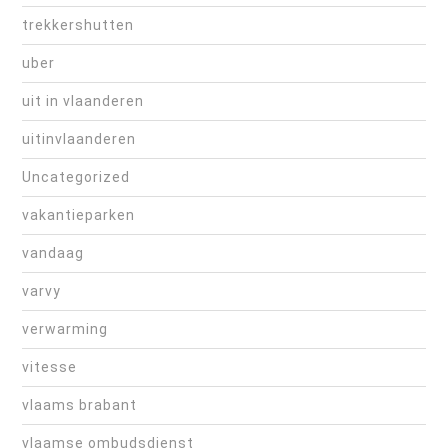
trekkershutten
uber
uit in vlaanderen
uitinvlaanderen
Uncategorized
vakantieparken
vandaag
varvy
verwarming
vitesse
vlaams brabant
vlaamse ombudsdienst