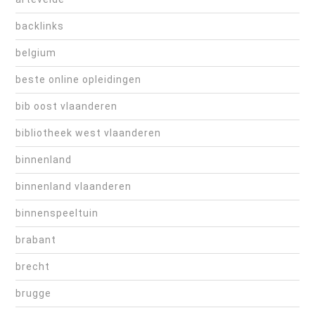
backlinks
belgium
beste online opleidingen
bib oost vlaanderen
bibliotheek west vlaanderen
binnenland
binnenland vlaanderen
binnenspeeltuin
brabant
brecht
brugge