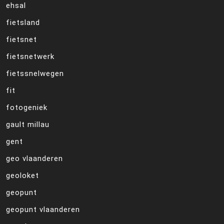
ehsal
fietsland
fietsnet
fietsnetwerk
fietssnelwegen
fit
fotogeniek
gault millau
gent
geo vlaanderen
geoloket
geopunt
geopunt vlaanderen