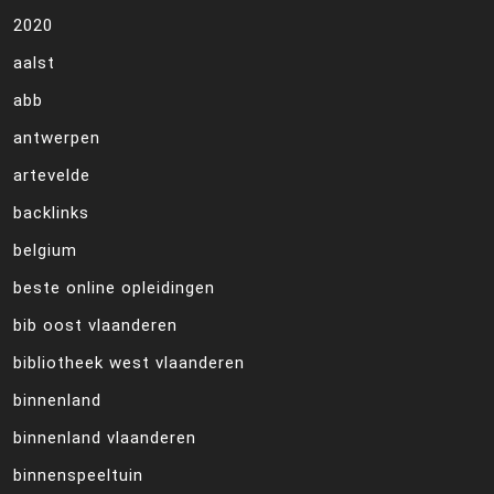
2020
aalst
abb
antwerpen
artevelde
backlinks
belgium
beste online opleidingen
bib oost vlaanderen
bibliotheek west vlaanderen
binnenland
binnenland vlaanderen
binnenspeeltuin