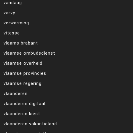
vandaag
varvy
verwarming
vitesse
vlaams brabant
vlaamse ombudsdienst
vlaamse overheid
vlaamse provincies
vlaamse regering
vlaanderen
vlaanderen digitaal
vlaanderen kiest
vlaanderen vakantieland