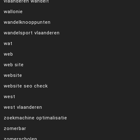
vlaanderen wandelt
wallonie
wandelknooppunten
wandelsport vlaanderen
wat
web
web site
website
website seo check
west
west vlaanderen
zoekmachine optimalisatie
zomerbar
zomerscholen