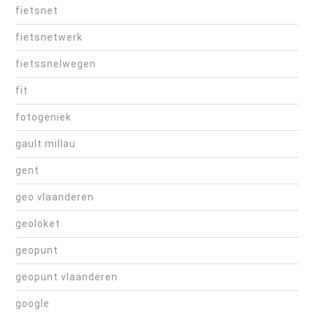
fietsnet
fietsnetwerk
fietssnelwegen
fit
fotogeniek
gault millau
gent
geo vlaanderen
geoloket
geopunt
geopunt vlaanderen
google