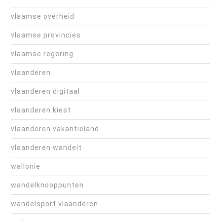
vlaamse overheid
vlaamse provincies
vlaamse regering
vlaanderen
vlaanderen digitaal
vlaanderen kiest
vlaanderen vakantieland
vlaanderen wandelt
wallonie
wandelknooppunten
wandelsport vlaanderen