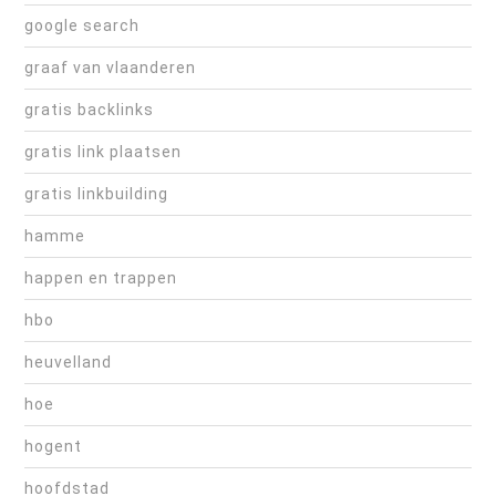
google search
graaf van vlaanderen
gratis backlinks
gratis link plaatsen
gratis linkbuilding
hamme
happen en trappen
hbo
heuvelland
hoe
hogent
hoofdstad