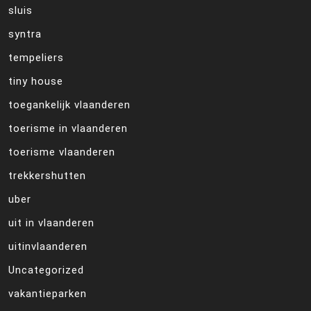
sluis
syntra
tempeliers
tiny house
toegankelijk vlaanderen
toerisme in vlaanderen
toerisme vlaanderen
trekkershutten
uber
uit in vlaanderen
uitinvlaanderen
Uncategorized
vakantieparken