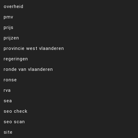
overheid
pmv
prijs
prijzen
provincie west vlaanderen
regeringen
ronde van vlaanderen
ronse
rva
sea
seo check
seo scan
site