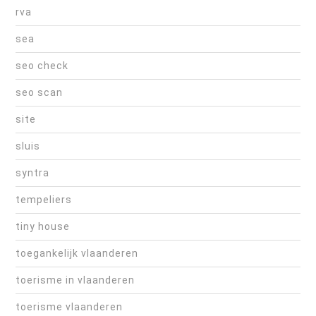
rva
sea
seo check
seo scan
site
sluis
syntra
tempeliers
tiny house
toegankelijk vlaanderen
toerisme in vlaanderen
toerisme vlaanderen