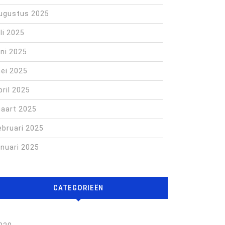
ugustus 2025
uli 2025
uni 2025
ei 2025
pril 2025
aart 2025
ebruari 2025
anuari 2025
CATEGORIEËN