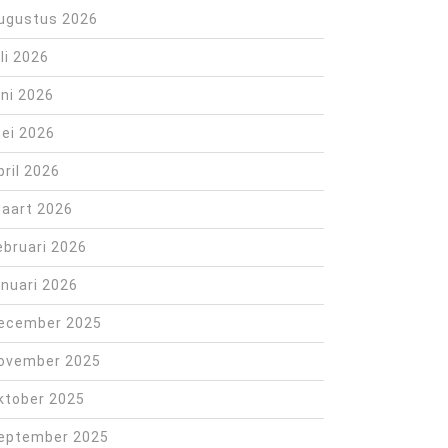
ugustus 2026
uli 2026
uni 2026
ei 2026
pril 2026
aart 2026
ebruari 2026
anuari 2026
ecember 2025
ovember 2025
ktober 2025
eptember 2025