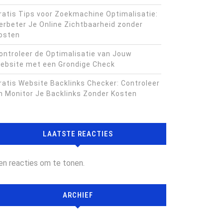
ratis Tips voor Zoekmachine Optimalisatie:
erbeter Je Online Zichtbaarheid zonder
osten
ontroleer de Optimalisatie van Jouw
ebsite met een Grondige Check
ratis Website Backlinks Checker: Controleer
n Monitor Je Backlinks Zonder Kosten
LAATSTE REACTIES
en reacties om te tonen.
ARCHIEF