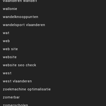
vlaanderen wandelt
wallonie
wandelknooppunten
wandelsport vlaanderen
wat
web
web site
website
website seo check
west
west vlaanderen
zoekmachine optimalisatie
zomerbar
zomerscholen