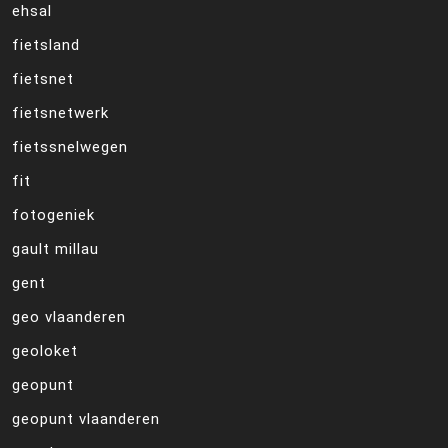
ehsal
fietsland
fietsnet
fietsnetwerk
fietssnelwegen
fit
fotogeniek
gault millau
gent
geo vlaanderen
geoloket
geopunt
geopunt vlaanderen