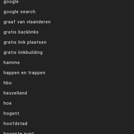
google
google search
graaf van vlaanderen
gratis backlinks
gratis link plaatsen
gratis linkbuilding
hamme
happen en trappen
hbo
heuvelland
hoe
hogent
hoofdstad
hoogste punt