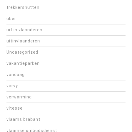
trekkershutten
uber
uit in vlaanderen
uitinvlaanderen
Uncategorized
vakantieparken
vandaag
varvy
verwarming
vitesse
vlaams brabant
vlaamse ombudsdienst