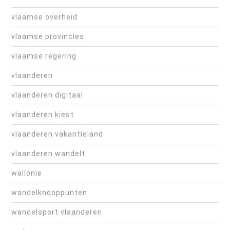
vlaamse overheid
vlaamse provincies
vlaamse regering
vlaanderen
vlaanderen digitaal
vlaanderen kiest
vlaanderen vakantieland
vlaanderen wandelt
wallonie
wandelknooppunten
wandelsport vlaanderen