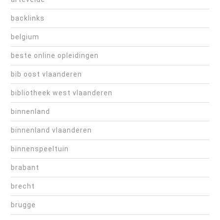
backlinks
belgium
beste online opleidingen
bib oost vlaanderen
bibliotheek west vlaanderen
binnenland
binnenland vlaanderen
binnenspeeltuin
brabant
brecht
brugge