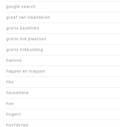
google search
graaf van vlaanderen
gratis backlinks
gratis link plaatsen
gratis linkbuilding
hamme
happen en trappen
hbo
heuvelland
hoe
hogent
hoofdstad