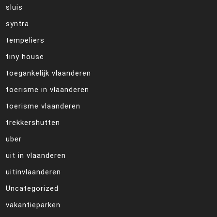
sluis
syntra
tempeliers
tiny house
toegankelijk vlaanderen
toerisme in vlaanderen
toerisme vlaanderen
trekkershutten
uber
uit in vlaanderen
uitinvlaanderen
Uncategorized
vakantieparken