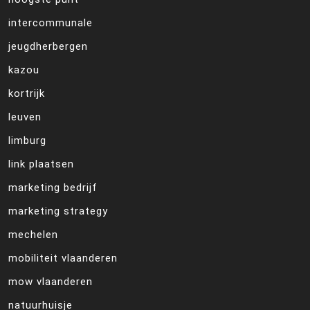
intercommunale
jeugdherbergen
kazou
kortrijk
leuven
limburg
link plaatsen
marketing bedrijf
marketing strategy
mechelen
mobiliteit vlaanderen
mow vlaanderen
natuurhuisje