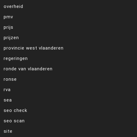
overheid
pmv
prijs
prijzen
provincie west vlaanderen
regeringen
ronde van vlaanderen
ronse
rva
sea
seo check
seo scan
site