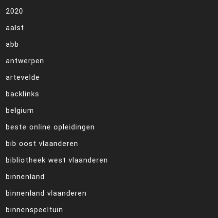
2020
aalst
abb
antwerpen
artevelde
backlinks
belgium
beste online opleidingen
bib oost vlaanderen
bibliotheek west vlaanderen
binnenland
binnenland vlaanderen
binnenspeeltuin