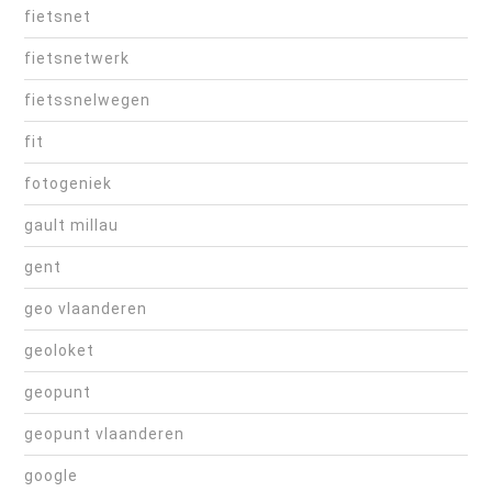
fietsnet
fietsnetwerk
fietssnelwegen
fit
fotogeniek
gault millau
gent
geo vlaanderen
geoloket
geopunt
geopunt vlaanderen
google