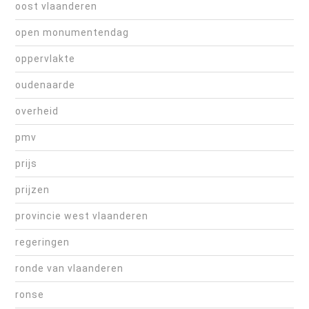
oost vlaanderen
open monumentendag
oppervlakte
oudenaarde
overheid
pmv
prijs
prijzen
provincie west vlaanderen
regeringen
ronde van vlaanderen
ronse