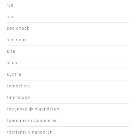
rva
sea
seo check
seo scan
site
sluis
syntra
tempeliers
tiny house
toegankelijk vlaanderen
toerisme in vlaanderen
toerisme vlaanderen