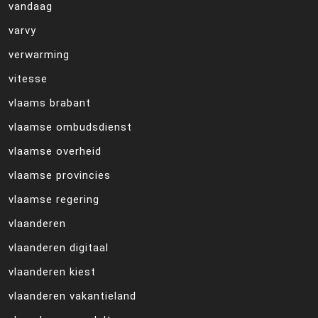
vandaag
varvy
verwarming
vitesse
vlaams brabant
vlaamse ombudsdienst
vlaamse overheid
vlaamse provincies
vlaamse regering
vlaanderen
vlaanderen digitaal
vlaanderen kiest
vlaanderen vakantieland