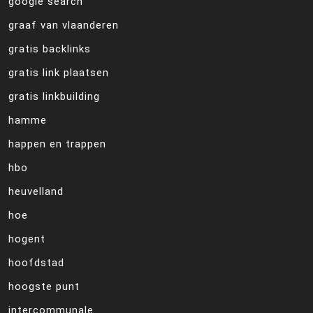
google search
graaf van vlaanderen
gratis backlinks
gratis link plaatsen
gratis linkbuilding
hamme
happen en trappen
hbo
heuvelland
hoe
hogent
hoofdstad
hoogste punt
intercommunale