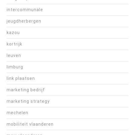
intercommunale
jeugdherbergen
kazou
kortrijk
leuven
limburg
link plaatsen
marketing bedrijf
marketing strategy
mechelen
mobiliteit vlaanderen