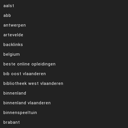
aalst
abb
antwerpen
artevelde
backlinks
belgium
beste online opleidingen
bib oost vlaanderen
bibliotheek west vlaanderen
binnenland
binnenland vlaanderen
binnenspeeltuin
brabant