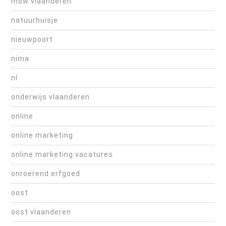
mow vlaanderen
natuurhuisje
nieuwpoort
nima
nl
onderwijs vlaanderen
online
online marketing
online marketing vacatures
onroerend erfgoed
oost
oost vlaanderen