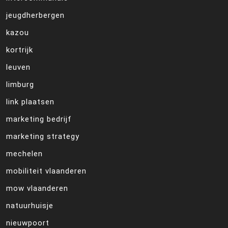
jeugdherbergen
kazou
kortrijk
leuven
limburg
link plaatsen
marketing bedrijf
marketing strategy
mechelen
mobiliteit vlaanderen
mow vlaanderen
natuurhuisje
nieuwpoort