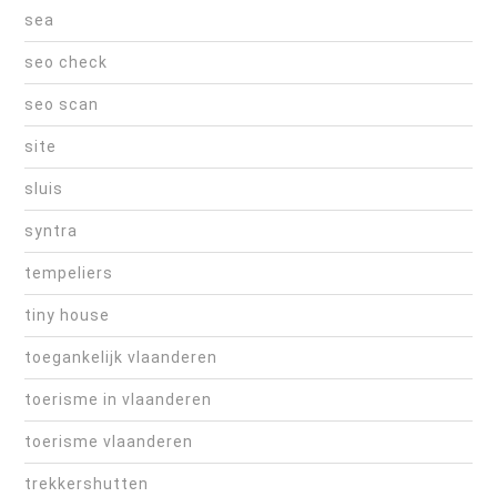
sea
seo check
seo scan
site
sluis
syntra
tempeliers
tiny house
toegankelijk vlaanderen
toerisme in vlaanderen
toerisme vlaanderen
trekkershutten