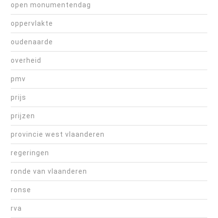
open monumentendag
oppervlakte
oudenaarde
overheid
pmv
prijs
prijzen
provincie west vlaanderen
regeringen
ronde van vlaanderen
ronse
rva