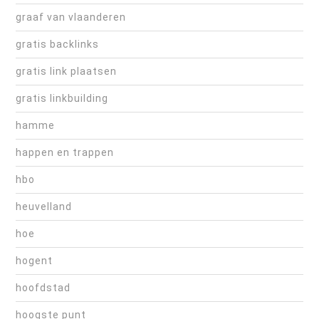
graaf van vlaanderen
gratis backlinks
gratis link plaatsen
gratis linkbuilding
hamme
happen en trappen
hbo
heuvelland
hoe
hogent
hoofdstad
hoogste punt