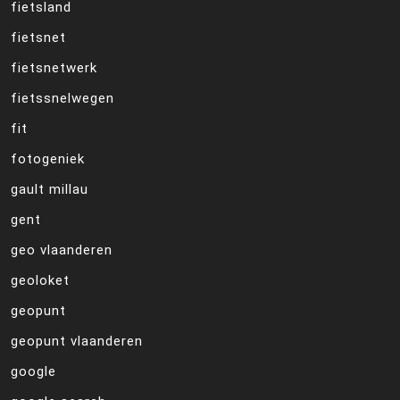
fietsland
fietsnet
fietsnetwerk
fietssnelwegen
fit
fotogeniek
gault millau
gent
geo vlaanderen
geoloket
geopunt
geopunt vlaanderen
google