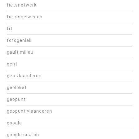
fietsnetwerk
fietssnelwegen
fit
fotogeniek
gault millau
gent
geo vlaanderen
geoloket
geopunt
geopunt vlaanderen
google
google search