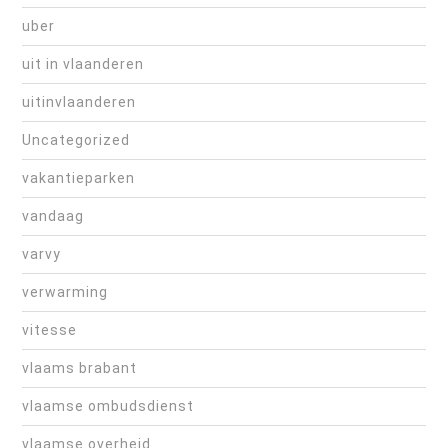
uber
uit in vlaanderen
uitinvlaanderen
Uncategorized
vakantieparken
vandaag
varvy
verwarming
vitesse
vlaams brabant
vlaamse ombudsdienst
vlaamse overheid