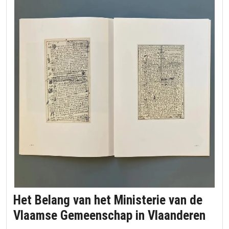
Het Belang van het Ministerie van de
Het
Vlaamse Gemeenschap in Vlaanderen