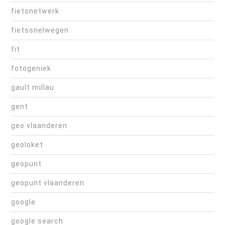
fietsnetwerk
fietssnelwegen
fit
fotogeniek
gault millau
gent
geo vlaanderen
geoloket
geopunt
geopunt vlaanderen
google
google search