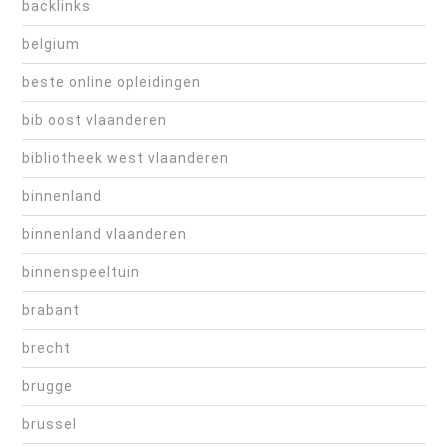
backlinks
belgium
beste online opleidingen
bib oost vlaanderen
bibliotheek west vlaanderen
binnenland
binnenland vlaanderen
binnenspeeltuin
brabant
brecht
brugge
brussel