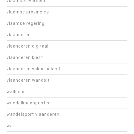
vlaamse overheid
vlaamse provincies
vlaamse regering
vlaanderen
vlaanderen digitaal
vlaanderen kiest
vlaanderen vakantieland
vlaanderen wandelt
wallonie
wandelknooppunten
wandelsport vlaanderen
wat