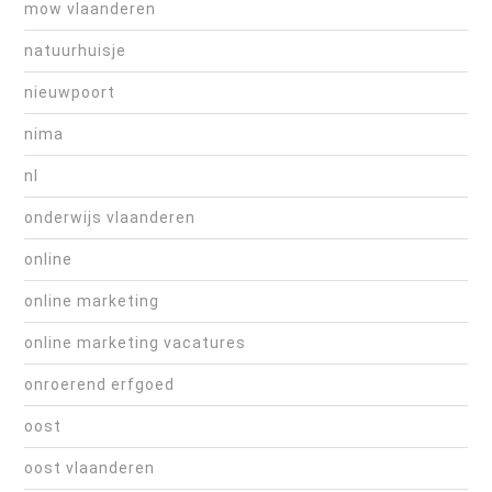
mow vlaanderen
natuurhuisje
nieuwpoort
nima
nl
onderwijs vlaanderen
online
online marketing
online marketing vacatures
onroerend erfgoed
oost
oost vlaanderen