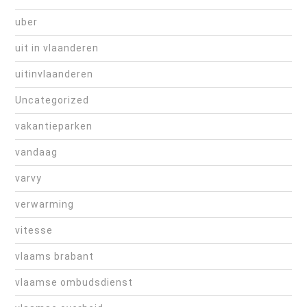
uber
uit in vlaanderen
uitinvlaanderen
Uncategorized
vakantieparken
vandaag
varvy
verwarming
vitesse
vlaams brabant
vlaamse ombudsdienst