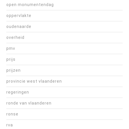
open monumentendag
oppervlakte
oudenaarde
overheid
pmv
prijs
prijzen
provincie west vlaanderen
regeringen
ronde van vlaanderen
ronse
rva