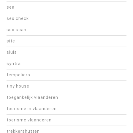
sea
seo check
seo scan
site
sluis
syntra
tempeliers
tiny house
toegankelijk vlaanderen
toerisme in vlaanderen
toerisme vlaanderen
trekkershutten