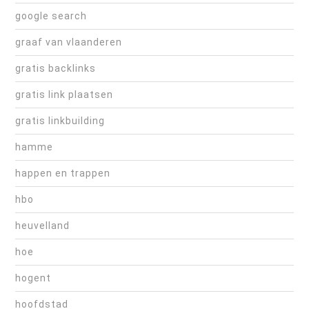
google search
graaf van vlaanderen
gratis backlinks
gratis link plaatsen
gratis linkbuilding
hamme
happen en trappen
hbo
heuvelland
hoe
hogent
hoofdstad