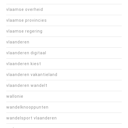
vlaamse overheid
vlaamse provincies
vlaamse regering
vlaanderen
vlaanderen digitaal
vlaanderen kiest
vlaanderen vakantieland
vlaanderen wandelt
wallonie
wandelknooppunten
wandelsport vlaanderen