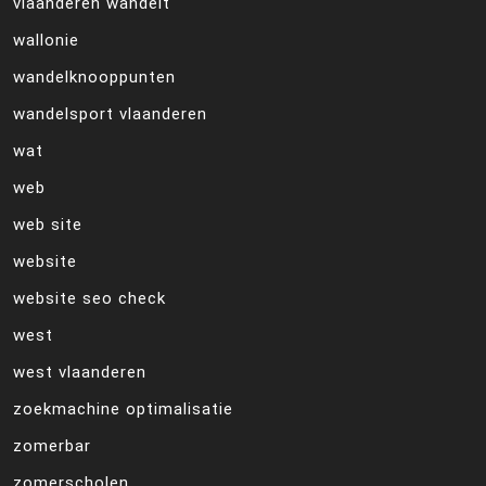
vlaanderen wandelt
wallonie
wandelknooppunten
wandelsport vlaanderen
wat
web
web site
website
website seo check
west
west vlaanderen
zoekmachine optimalisatie
zomerbar
zomerscholen