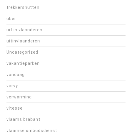
trekkershutten
uber
uit in vlaanderen
uitinvlaanderen
Uncategorized
vakantieparken
vandaag
varvy
verwarming
vitesse
vlaams brabant
vlaamse ombudsdienst