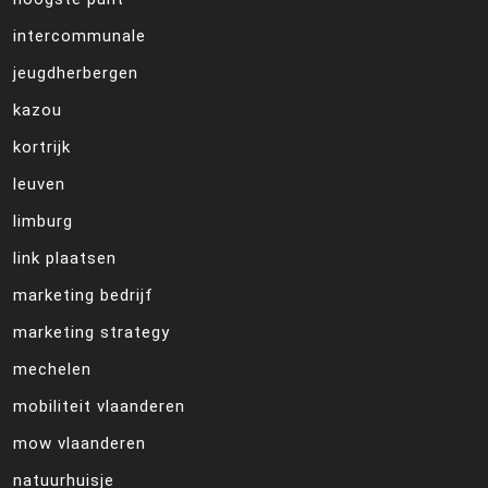
intercommunale
jeugdherbergen
kazou
kortrijk
leuven
limburg
link plaatsen
marketing bedrijf
marketing strategy
mechelen
mobiliteit vlaanderen
mow vlaanderen
natuurhuisje