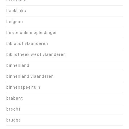
backlinks
belgium
beste online opleidingen
bib oost vlaanderen
bibliotheek west vlaanderen
binnenland
binnenland vlaanderen
binnenspeeltuin
brabant
brecht
brugge