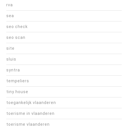
rva
sea
seo check
seo scan
site
sluis
syntra
tempeliers
tiny house
toegankelijk vlaanderen
toerisme in vlaanderen
toerisme vlaanderen