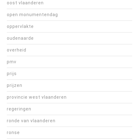
oost vlaanderen
open monumentendag
oppervlakte
oudenaarde
overheid
pmv
prijs
prijzen
provincie west vlaanderen
regeringen
ronde van vlaanderen
ronse