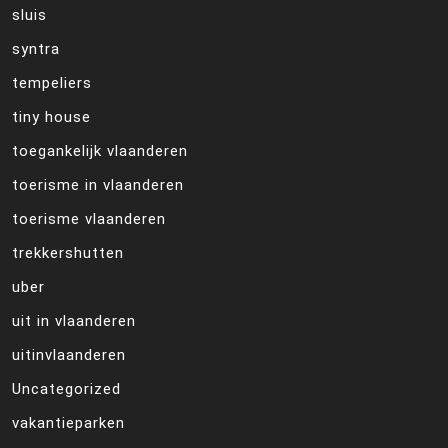
sluis
syntra
tempeliers
tiny house
toegankelijk vlaanderen
toerisme in vlaanderen
toerisme vlaanderen
trekkershutten
uber
uit in vlaanderen
uitinvlaanderen
Uncategorized
vakantieparken