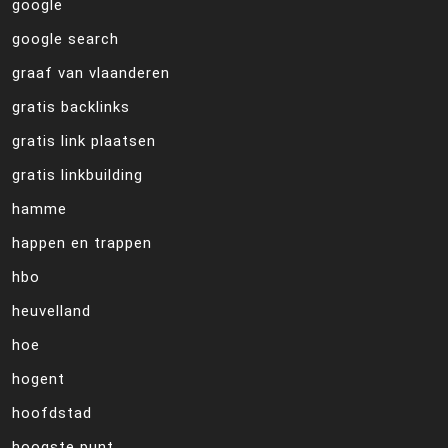
google
google search
graaf van vlaanderen
gratis backlinks
gratis link plaatsen
gratis linkbuilding
hamme
happen en trappen
hbo
heuvelland
hoe
hogent
hoofdstad
hoogste punt