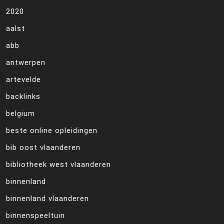
2020
aalst
abb
antwerpen
artevelde
backlinks
belgium
beste online opleidingen
bib oost vlaanderen
bibliotheek west vlaanderen
binnenland
binnenland vlaanderen
binnenspeeltuin