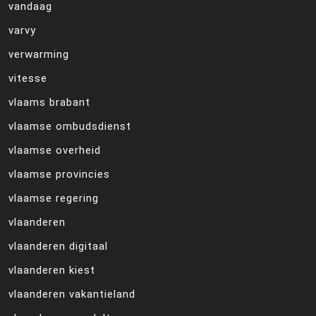
vandaag
varvy
verwarming
vitesse
vlaams brabant
vlaamse ombudsdienst
vlaamse overheid
vlaamse provincies
vlaamse regering
vlaanderen
vlaanderen digitaal
vlaanderen kiest
vlaanderen vakantieland