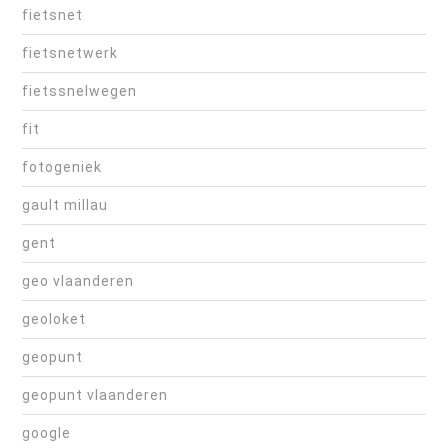
fietsnet
fietsnetwerk
fietssnelwegen
fit
fotogeniek
gault millau
gent
geo vlaanderen
geoloket
geopunt
geopunt vlaanderen
google