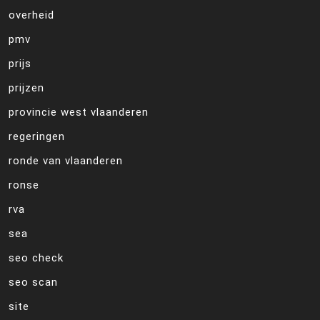
overheid
pmv
prijs
prijzen
provincie west vlaanderen
regeringen
ronde van vlaanderen
ronse
rva
sea
seo check
seo scan
site