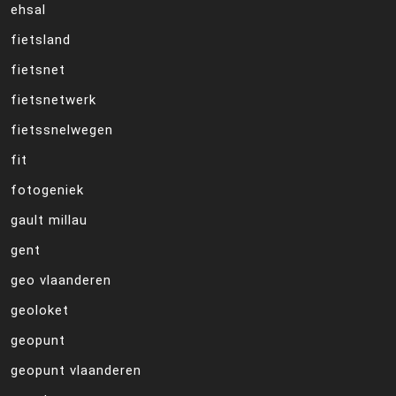
ehsal
fietsland
fietsnet
fietsnetwerk
fietssnelwegen
fit
fotogeniek
gault millau
gent
geo vlaanderen
geoloket
geopunt
geopunt vlaanderen