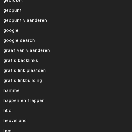
geoloket
geopunt
geopunt vlaanderen
google
google search
graaf van vlaanderen
gratis backlinks
gratis link plaatsen
gratis linkbuilding
hamme
happen en trappen
hbo
heuvelland
hoe