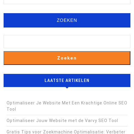
FULL
ZOEKEN
Zoeken
LAATSTE ARTIKELEN
Optimaliseer Je Website Met Een Krachtige Online SEO
Tool
Optimaliseer Jouw Website met de Varvy SEO Tool
Gratis Tips voor Zoekmachine Optimalisatie: Verbeter