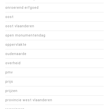
onroerend erfgoed
oost
oost vlaanderen
open monumentendag
oppervlakte
oudenaarde
overheid
pmv
prijs
prijzen
provincie west vlaanderen