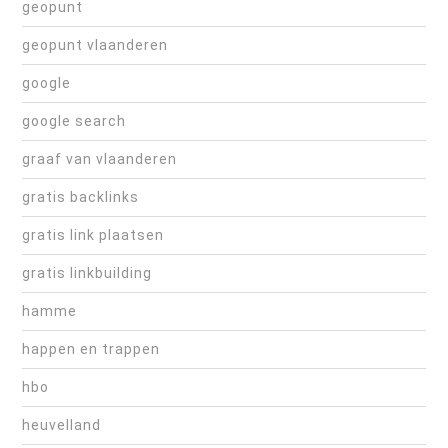
geopunt
geopunt vlaanderen
google
google search
graaf van vlaanderen
gratis backlinks
gratis link plaatsen
gratis linkbuilding
hamme
happen en trappen
hbo
heuvelland