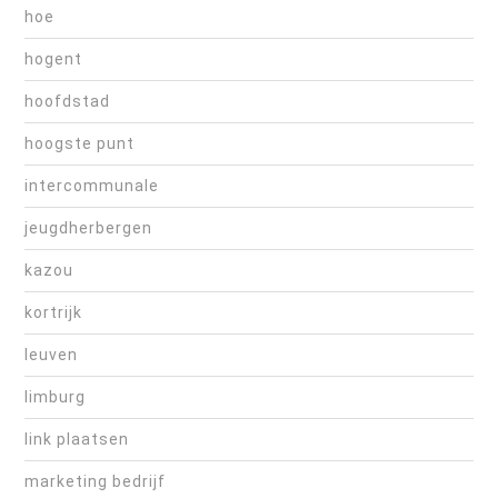
hoe
hogent
hoofdstad
hoogste punt
intercommunale
jeugdherbergen
kazou
kortrijk
leuven
limburg
link plaatsen
marketing bedrijf