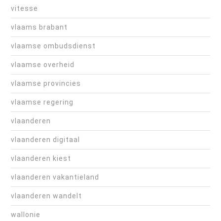
vitesse
vlaams brabant
vlaamse ombudsdienst
vlaamse overheid
vlaamse provincies
vlaamse regering
vlaanderen
vlaanderen digitaal
vlaanderen kiest
vlaanderen vakantieland
vlaanderen wandelt
wallonie