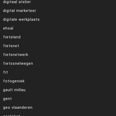
digitaal atelier
digital marketeer
digitale werkplaats
ehsal
fietsland
fietsnet
fietsnetwerk
fietssnelwegen
fit
fotogeniek
gault millau
gent
geo vlaanderen