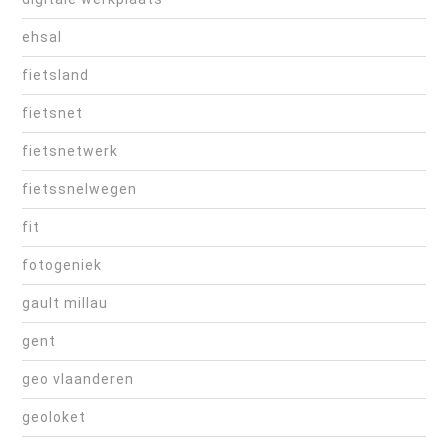
ehsal
fietsland
fietsnet
fietsnetwerk
fietssnelwegen
fit
fotogeniek
gault millau
gent
geo vlaanderen
geoloket