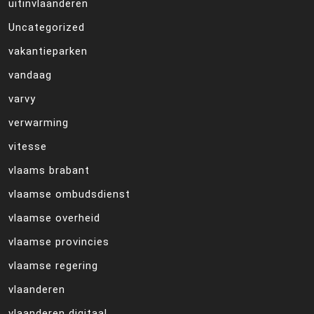
uitinvlaanderen
Uncategorized
vakantieparken
vandaag
varvy
verwarming
vitesse
vlaams brabant
vlaamse ombudsdienst
vlaamse overheid
vlaamse provincies
vlaamse regering
vlaanderen
vlaanderen digitaal