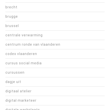
brecht
brugge
brussel
centrale verwarming
centrum ronde van vlaanderen
codex vlaanderen
cursus social media
cursussen
dagje uit
digitaal atelier
digital marketeer
digitale werkplaats