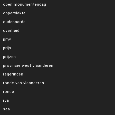
open monumentendag
oppervlakte
oudenaarde
overheid
pmv
prijs
prijzen
provincie west vlaanderen
regeringen
ronde van vlaanderen
ronse
rva
sea