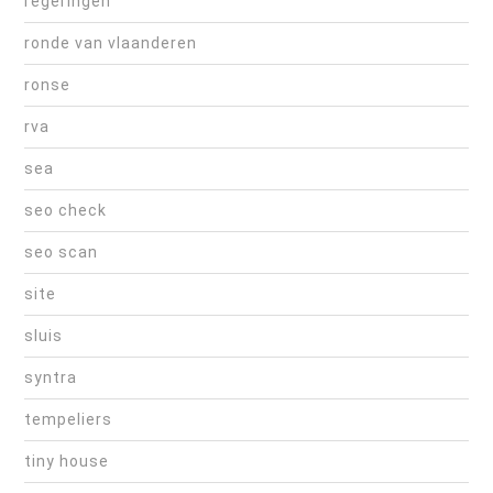
regeringen
ronde van vlaanderen
ronse
rva
sea
seo check
seo scan
site
sluis
syntra
tempeliers
tiny house