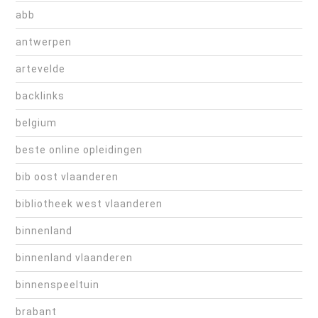
abb
antwerpen
artevelde
backlinks
belgium
beste online opleidingen
bib oost vlaanderen
bibliotheek west vlaanderen
binnenland
binnenland vlaanderen
binnenspeeltuin
brabant