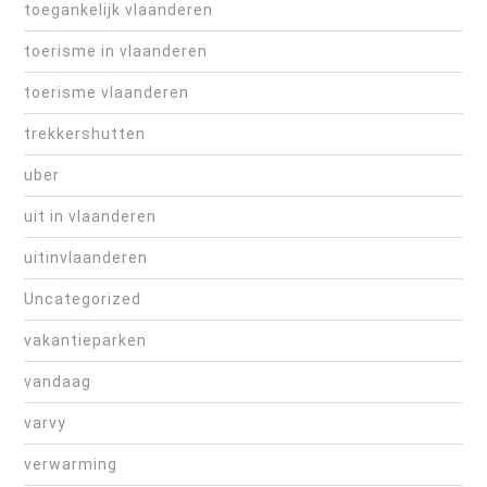
toegankelijk vlaanderen
toerisme in vlaanderen
toerisme vlaanderen
trekkershutten
uber
uit in vlaanderen
uitinvlaanderen
Uncategorized
vakantieparken
vandaag
varvy
verwarming