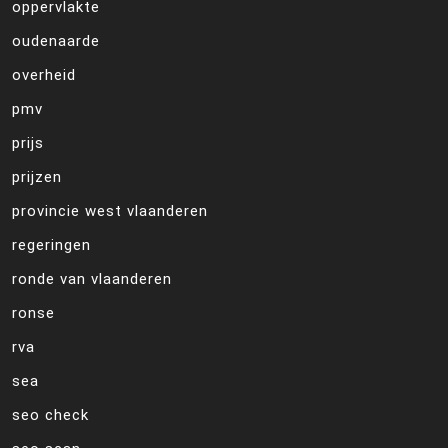
oppervlakte
oudenaarde
overheid
pmv
prijs
prijzen
provincie west vlaanderen
regeringen
ronde van vlaanderen
ronse
rva
sea
seo check