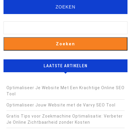
ZOEKEN
Zoeken
LAATSTE ARTIKELEN
Optimaliseer Je Website Met Een Krachtige Online SEO
Tool
Optimaliseer Jouw Website met de Varvy SEO Tool
Gratis Tips voor Zoekmachine Optimalisatie: Verbeter
Je Online Zichtbaarheid zonder Kosten