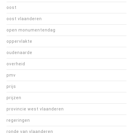
oost
oost vlaanderen
open monumentendag
oppervlakte
oudenaarde
overheid
pmv
prijs
prijzen
provincie west vlaanderen
regeringen
ronde van vlaanderen