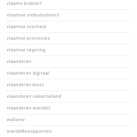
vlaams brabant
vlaamse ombudsdienst
vlaamse overheid
vlaamse provincies
vlaamse regering
vlaanderen
vlaanderen digitaal
vlaanderen kiest
vlaanderen vakantieland
vlaanderen wandelt
wallonie
wandelknooppunten