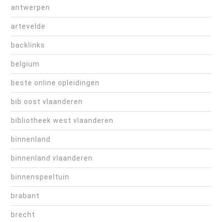
antwerpen
artevelde
backlinks
belgium
beste online opleidingen
bib oost vlaanderen
bibliotheek west vlaanderen
binnenland
binnenland vlaanderen
binnenspeeltuin
brabant
brecht