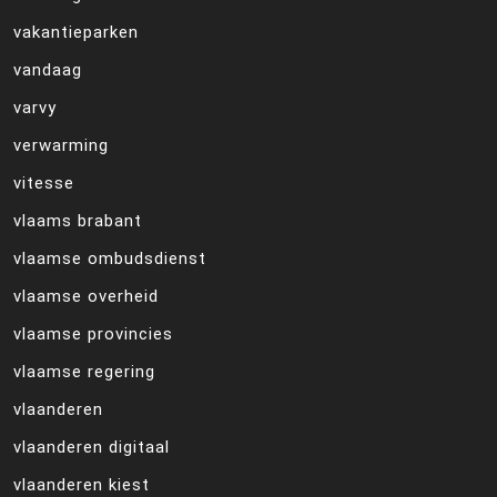
vakantieparken
vandaag
varvy
verwarming
vitesse
vlaams brabant
vlaamse ombudsdienst
vlaamse overheid
vlaamse provincies
vlaamse regering
vlaanderen
vlaanderen digitaal
vlaanderen kiest