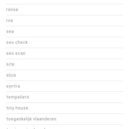
ronse
rva
sea
seo check
seo scan
site
sluis
syntra
tempeliers
tiny house
toegankelijk vlaanderen