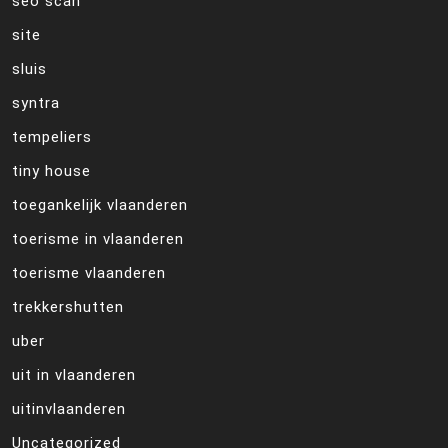
seo scan
site
sluis
syntra
tempeliers
tiny house
toegankelijk vlaanderen
toerisme in vlaanderen
toerisme vlaanderen
trekkershutten
uber
uit in vlaanderen
uitinvlaanderen
Uncategorized