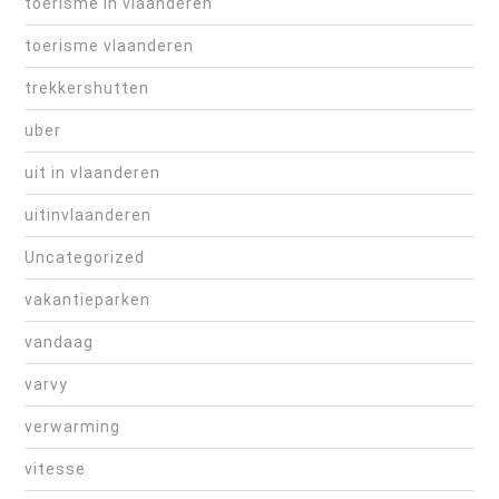
toerisme in vlaanderen
toerisme vlaanderen
trekkershutten
uber
uit in vlaanderen
uitinvlaanderen
Uncategorized
vakantieparken
vandaag
varvy
verwarming
vitesse