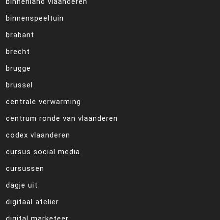
binnenland vlaanderen
binnenspeeltuin
brabant
brecht
brugge
brussel
centrale verwarming
centrum ronde van vlaanderen
codex vlaanderen
cursus social media
cursussen
dagje uit
digitaal atelier
digital marketeer