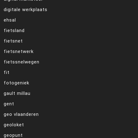
digitale werkplaats
ehsal
fietsland
fietsnet
fietsnetwerk
fietssnelwegen
fit
fotogeniek
gault millau
gent
geo vlaanderen
geoloket
geopunt