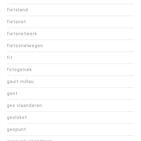
fietsland
fietsnet
fietsnetwerk
fietssnelwegen
fit
fotogeniek
gault millau
gent
geo vlaanderen
geoloket
geopunt