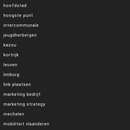
hoofdstad
hoogste punt
intercommunale
jeugdherbergen
kazou
kortrijk
leuven
limburg
link plaatsen
marketing bedrijf
marketing strategy
mechelen
mobiliteit vlaanderen