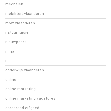
mechelen
mobiliteit vlaanderen
mow vlaanderen
natuurhuisje
nieuwpoort
nima
nl
onderwijs vlaanderen
online
online marketing
online marketing vacatures
onroerend erfgoed