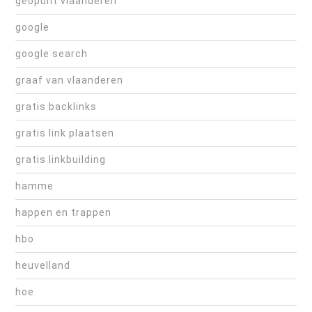
geopunt vlaanderen
google
google search
graaf van vlaanderen
gratis backlinks
gratis link plaatsen
gratis linkbuilding
hamme
happen en trappen
hbo
heuvelland
hoe