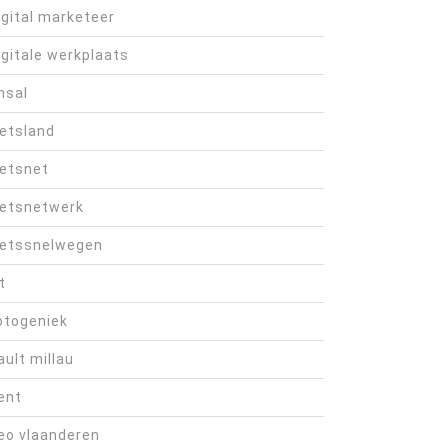
igital marketeer
igitale werkplaats
hsal
ietsland
ietsnet
ietsnetwerk
ietssnelwegen
t
otogeniek
ault millau
ent
eo vlaanderen