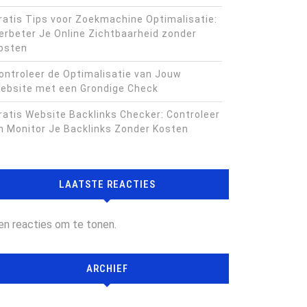
ratis Tips voor Zoekmachine Optimalisatie:
erbeter Je Online Zichtbaarheid zonder
osten
ontroleer de Optimalisatie van Jouw
ebsite met een Grondige Check
ratis Website Backlinks Checker: Controleer
n Monitor Je Backlinks Zonder Kosten
LAATSTE REACTIES
en reacties om te tonen.
ARCHIEF