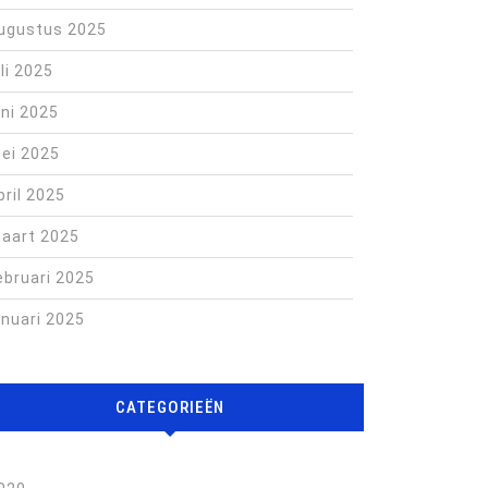
ugustus 2025
uli 2025
uni 2025
ei 2025
pril 2025
aart 2025
ebruari 2025
anuari 2025
CATEGORIEËN