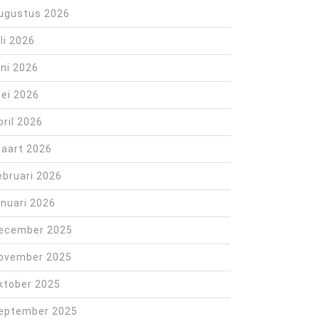
ugustus 2026
uli 2026
uni 2026
ei 2026
pril 2026
aart 2026
ebruari 2026
anuari 2026
ecember 2025
ovember 2025
ktober 2025
eptember 2025