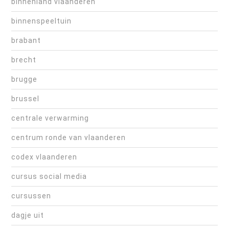
binnenland vlaanderen
binnenspeeltuin
brabant
brecht
brugge
brussel
centrale verwarming
centrum ronde van vlaanderen
codex vlaanderen
cursus social media
cursussen
dagje uit