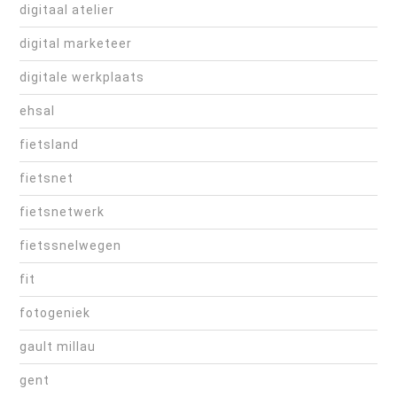
digitaal atelier
digital marketeer
digitale werkplaats
ehsal
fietsland
fietsnet
fietsnetwerk
fietssnelwegen
fit
fotogeniek
gault millau
gent