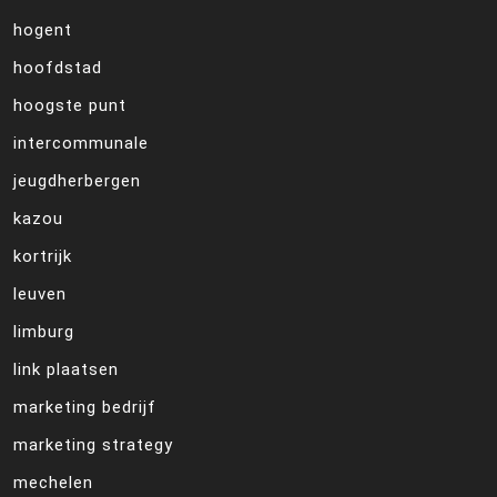
hogent
hoofdstad
hoogste punt
intercommunale
jeugdherbergen
kazou
kortrijk
leuven
limburg
link plaatsen
marketing bedrijf
marketing strategy
mechelen