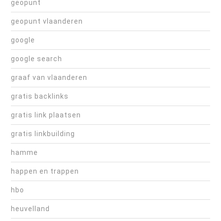
geopunt
geopunt vlaanderen
google
google search
graaf van vlaanderen
gratis backlinks
gratis link plaatsen
gratis linkbuilding
hamme
happen en trappen
hbo
heuvelland