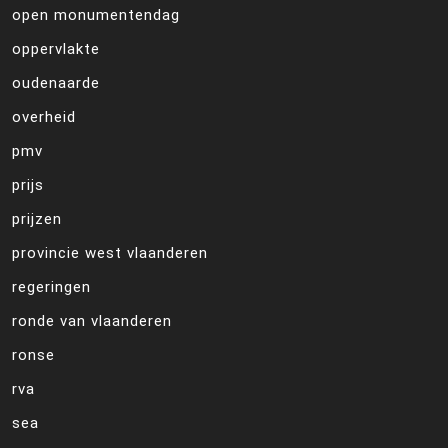
open monumentendag
oppervlakte
oudenaarde
overheid
pmv
prijs
prijzen
provincie west vlaanderen
regeringen
ronde van vlaanderen
ronse
rva
sea