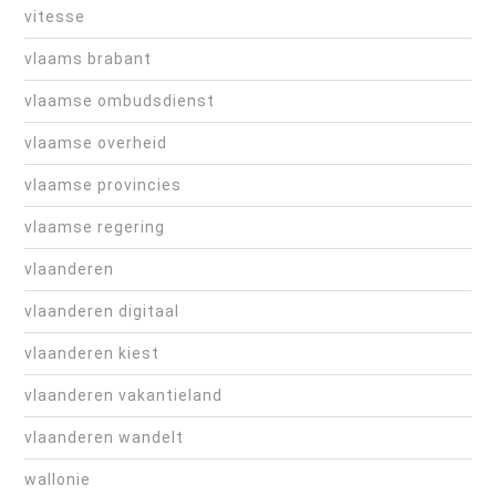
vitesse
vlaams brabant
vlaamse ombudsdienst
vlaamse overheid
vlaamse provincies
vlaamse regering
vlaanderen
vlaanderen digitaal
vlaanderen kiest
vlaanderen vakantieland
vlaanderen wandelt
wallonie