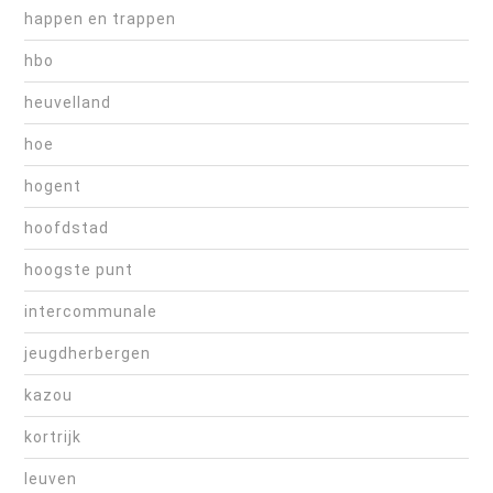
happen en trappen
hbo
heuvelland
hoe
hogent
hoofdstad
hoogste punt
intercommunale
jeugdherbergen
kazou
kortrijk
leuven