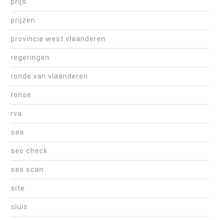
prijs
prijzen
provincie west vlaanderen
regeringen
ronde van vlaanderen
ronse
rva
sea
seo check
seo scan
site
sluis