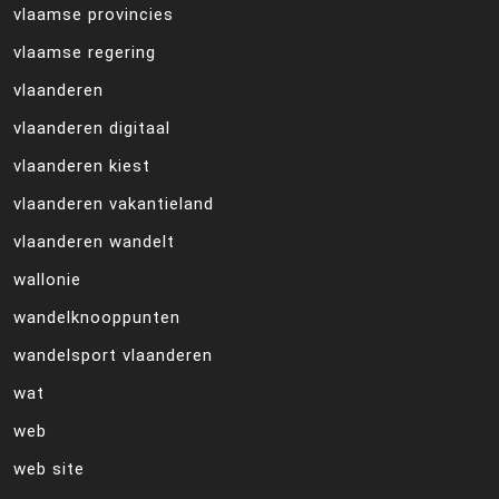
vlaamse provincies
vlaamse regering
vlaanderen
vlaanderen digitaal
vlaanderen kiest
vlaanderen vakantieland
vlaanderen wandelt
wallonie
wandelknooppunten
wandelsport vlaanderen
wat
web
web site