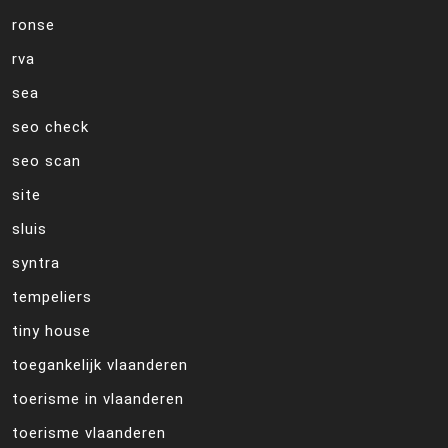
ronse
rva
sea
seo check
seo scan
site
sluis
syntra
tempeliers
tiny house
toegankelijk vlaanderen
toerisme in vlaanderen
toerisme vlaanderen