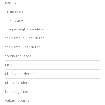
syntra
tempeliers
tiny house
toegankelijk vlaanderen
toerisme in vlaanderen
toerisme vlaanderen
trekkershutten
uber
uit in vlaanderen
uitinvlaanderen
Uncategorized
vakantieparken