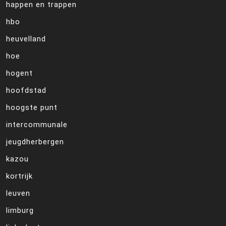
happen en trappen
hbo
heuvelland
hoe
hogent
hoofdstad
hoogste punt
intercommunale
jeugdherbergen
kazou
kortrijk
leuven
limburg