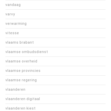
vandaag
varvy
verwarming
vitesse
vlaams brabant
vlaamse ombudsdienst
vlaamse overheid
vlaamse provincies
vlaamse regering
vlaanderen
vlaanderen digitaal
vlaanderen kiest