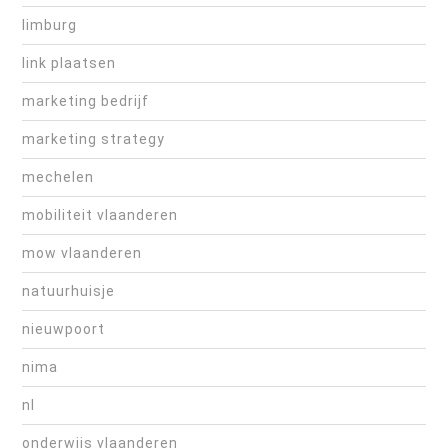
limburg
link plaatsen
marketing bedrijf
marketing strategy
mechelen
mobiliteit vlaanderen
mow vlaanderen
natuurhuisje
nieuwpoort
nima
nl
onderwijs vlaanderen