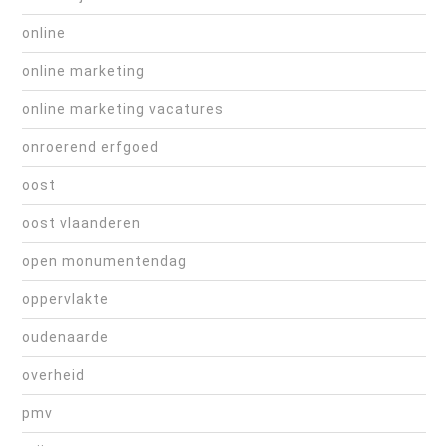
online
online marketing
online marketing vacatures
onroerend erfgoed
oost
oost vlaanderen
open monumentendag
oppervlakte
oudenaarde
overheid
pmv