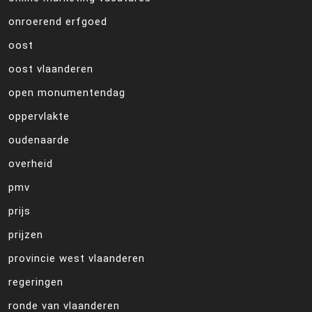
onroerend erfgoed
oost
oost vlaanderen
open monumentendag
oppervlakte
oudenaarde
overheid
pmv
prijs
prijzen
provincie west vlaanderen
regeringen
ronde van vlaanderen