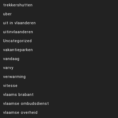
trekkershutten
uber
uit in vlaanderen
uitinvlaanderen
Uncategorized
vakantieparken
vandaag
varvy
verwarming
vitesse
vlaams brabant
vlaamse ombudsdienst
vlaamse overheid