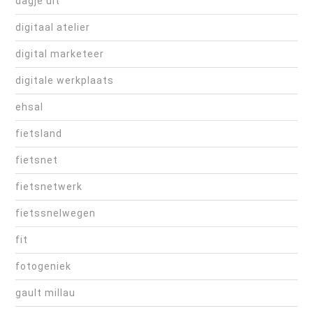
dagje uit
digitaal atelier
digital marketeer
digitale werkplaats
ehsal
fietsland
fietsnet
fietsnetwerk
fietssnelwegen
fit
fotogeniek
gault millau