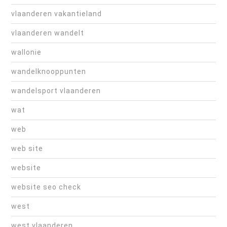
vlaanderen vakantieland
vlaanderen wandelt
wallonie
wandelknooppunten
wandelsport vlaanderen
wat
web
web site
website
website seo check
west
west vlaanderen