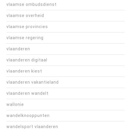
vlaamse ombudsdienst
vlaamse overheid
vlaamse provincies
vlaamse regering
vlaanderen
vlaanderen digitaal
vlaanderen kiest
vlaanderen vakantieland
vlaanderen wandelt
wallonie
wandelknooppunten
wandelsport vlaanderen