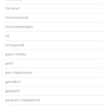
fietsnet
fietsnetwerk
fietssnelwegen
fit
fotogeniek
gault millau
gent
geo vlaanderen
geoloket
geopunt
geopunt vlaanderen