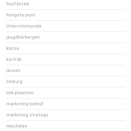
hoofdstad
hoogste punt
intercommunale
jeugdherbergen
kazou
kortrijk
leuven
limburg
link plaatsen
marketing bedrijf
marketing strategy
mechelen