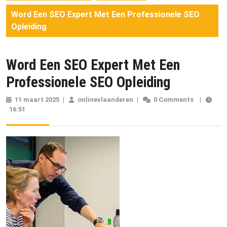
Word Een SEO Expert Met Een Professionele SEO
Opleiding
Word Een SEO Expert Met Een
Professionele SEO Opleiding
11 maart 2025
11
|
onlinevlaanderen
onlinevlaanderen
|
0 Comments
|
16:51
maart
2025