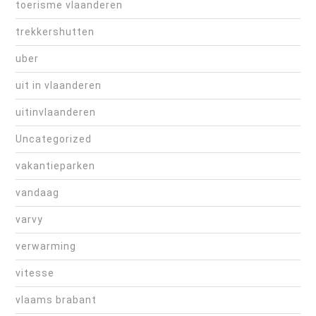
toerisme vlaanderen
trekkershutten
uber
uit in vlaanderen
uitinvlaanderen
Uncategorized
vakantieparken
vandaag
varvy
verwarming
vitesse
vlaams brabant