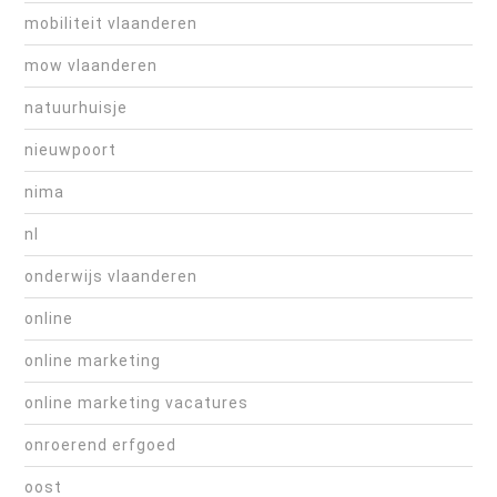
mobiliteit vlaanderen
mow vlaanderen
natuurhuisje
nieuwpoort
nima
nl
onderwijs vlaanderen
online
online marketing
online marketing vacatures
onroerend erfgoed
oost