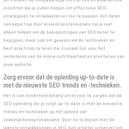
vertrouwen op hoogwaardige instructies en waardevolle
inzichten die je zullen helpen om effectieve SEO-
strategieën te ontwikkelen en toe te passen. Het delen
van expertise door ervaren professionals zal je niet
alleen helpen om de basisprincipes van SEO beter te
begrijpen, maar ook om geavanceerde technieken en
best practices te leren die cruciaal zijn voor het
verbeteren van de online zichtbaarheid en prestaties van
jouw website.
Zorg ervoor dat de opleiding up-to-date is
met de nieuwste SEO-trends en -technieken.
Het is van essentieel belang om ervoor te zorgen dat de
SEO opleiding die je volgt up-to-date is met de nieuwste
trends en technieken op het gebied van
zoekmachineoptimalisatie. Door bij te blijven met de
laatste ontwikkelingen in SEO, ben je beter uitgerust om