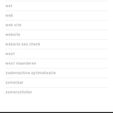
wat
web
web site
website
website seo check
west
west vlaanderen
zoekmachine optimalisatie
zomerbar
zomerscholen