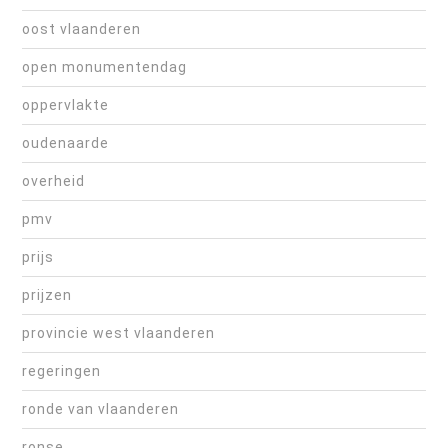
oost vlaanderen
open monumentendag
oppervlakte
oudenaarde
overheid
pmv
prijs
prijzen
provincie west vlaanderen
regeringen
ronde van vlaanderen
ronse