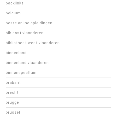
backlinks
belgium
beste online opleidingen
bib oost vlaanderen
bibliotheek west vlaanderen
binnenland
binnenland vlaanderen
binnenspeeltuin
brabant
brecht
brugge
brussel