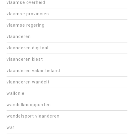
vlaamse overheid
vlaamse provincies
vlaamse regering
vlaanderen
vlaanderen digitaal
vlaanderen kiest
vlaanderen vakantieland
vlaanderen wandelt
wallonie
wandelknooppunten
wandelsport vlaanderen
wat