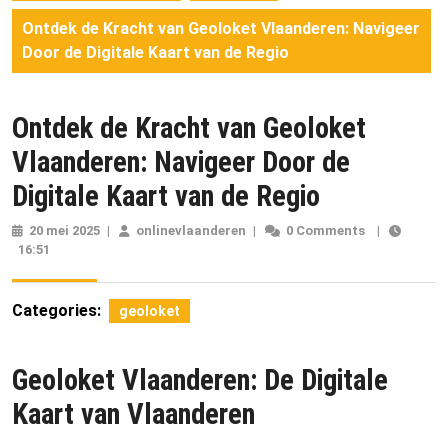
Ontdek de Kracht van Geoloket Vlaanderen: Navigeer
Door de Digitale Kaart van de Regio
Ontdek de Kracht van Geoloket
Vlaanderen: Navigeer Door de
Digitale Kaart van de Regio
20 mei 2025
20
|
onlinevlaanderen
onlinevlaanderen
|
0 Comments
|
16:51
mei
2025
Categories:
geoloket
Geoloket Vlaanderen: De Digitale
Kaart van Vlaanderen