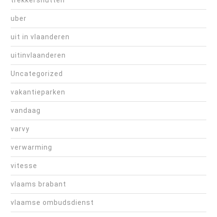
trekkershutten
uber
uit in vlaanderen
uitinvlaanderen
Uncategorized
vakantieparken
vandaag
varvy
verwarming
vitesse
vlaams brabant
vlaamse ombudsdienst