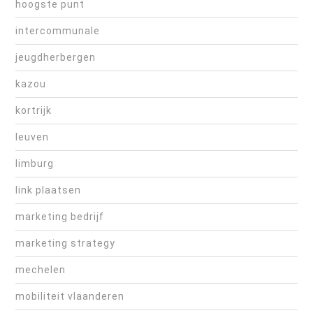
hoogste punt
intercommunale
jeugdherbergen
kazou
kortrijk
leuven
limburg
link plaatsen
marketing bedrijf
marketing strategy
mechelen
mobiliteit vlaanderen