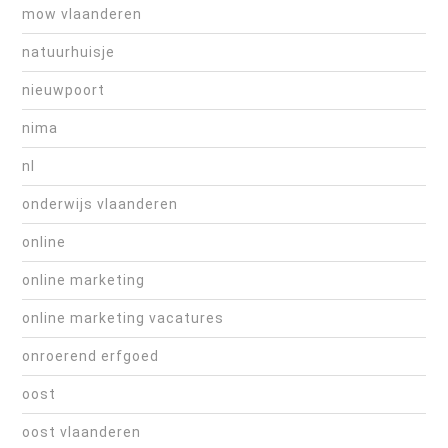
mow vlaanderen
natuurhuisje
nieuwpoort
nima
nl
onderwijs vlaanderen
online
online marketing
online marketing vacatures
onroerend erfgoed
oost
oost vlaanderen