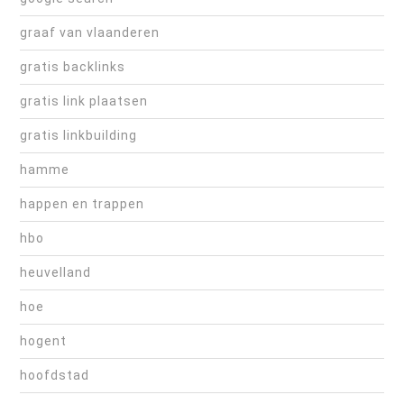
graaf van vlaanderen
gratis backlinks
gratis link plaatsen
gratis linkbuilding
hamme
happen en trappen
hbo
heuvelland
hoe
hogent
hoofdstad