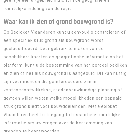
geeft je een uitgebreid inzicht in de geografie en
ruimtelijke indeling van de regio.
Waar kan ik zien of grond bouwgrond is?
Op Geoloket Vlaanderen kunt u eenvoudig controleren of
een specifiek stuk grond als bouwgrond wordt
geclassificeerd. Door gebruik te maken van de
beschikbare kaarten en geografische informatie op het
platform, kunt u de bestemming van het perceel bekijken
en zien of het als bouwgrond is aangeduid. Dit kan nuttig
zijn voor mensen die geïnteresseerd zijn in
vastgoedontwikkeling, stedenbouwkundige planning of
gewoon willen weten welke mogelijkheden een bepaald
stuk grond biedt voor bouwdoeleinden. Met Geoloket
Vlaanderen heeft u toegang tot essentiële ruimtelijke
informatie om uw vragen over de bestemming van
gronden te beantwoorden.