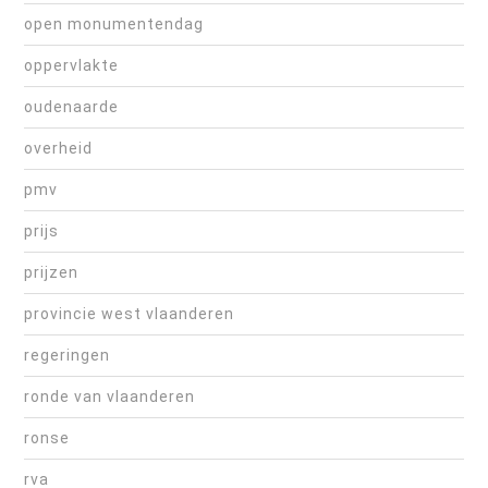
open monumentendag
oppervlakte
oudenaarde
overheid
pmv
prijs
prijzen
provincie west vlaanderen
regeringen
ronde van vlaanderen
ronse
rva