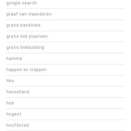
google search
graaf van vlaanderen
gratis backlinks
gratis link plaatsen
gratis linkbuilding
hamme
happen en trappen
hbo
heuvelland
hoe
hogent
hoofdstad