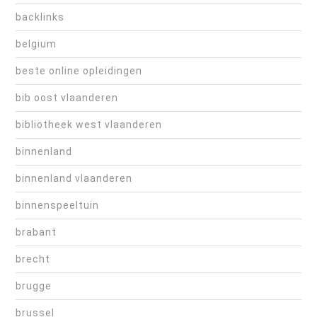
backlinks
belgium
beste online opleidingen
bib oost vlaanderen
bibliotheek west vlaanderen
binnenland
binnenland vlaanderen
binnenspeeltuin
brabant
brecht
brugge
brussel