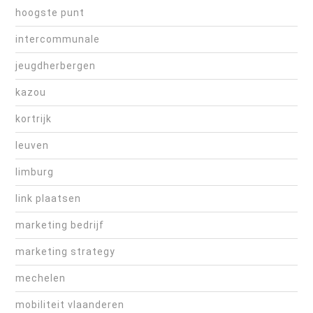
hoogste punt
intercommunale
jeugdherbergen
kazou
kortrijk
leuven
limburg
link plaatsen
marketing bedrijf
marketing strategy
mechelen
mobiliteit vlaanderen