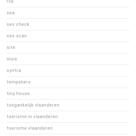
rva
sea
seo check
seo scan
site
sluis
syntra
tempeliers
tiny house
toegankelijk vlaanderen
toerisme in vlaanderen
toerisme vlaanderen