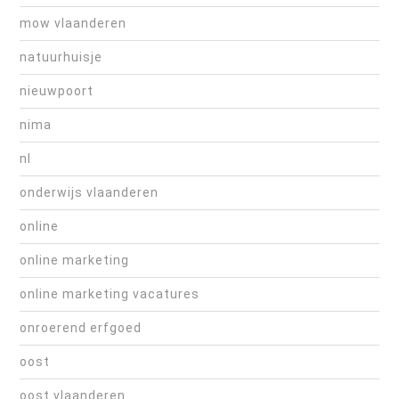
mow vlaanderen
natuurhuisje
nieuwpoort
nima
nl
onderwijs vlaanderen
online
online marketing
online marketing vacatures
onroerend erfgoed
oost
oost vlaanderen