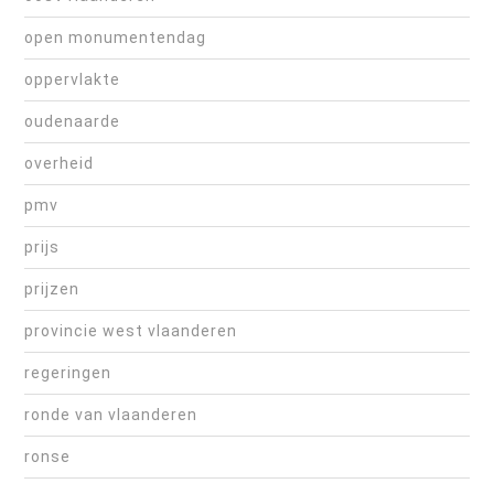
open monumentendag
oppervlakte
oudenaarde
overheid
pmv
prijs
prijzen
provincie west vlaanderen
regeringen
ronde van vlaanderen
ronse