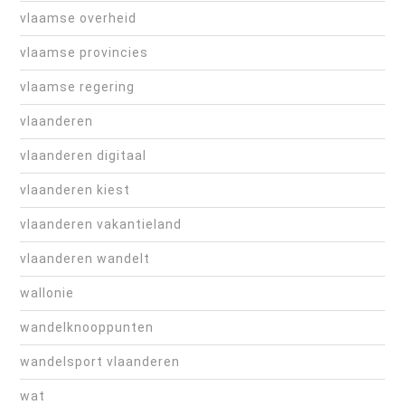
vlaamse overheid
vlaamse provincies
vlaamse regering
vlaanderen
vlaanderen digitaal
vlaanderen kiest
vlaanderen vakantieland
vlaanderen wandelt
wallonie
wandelknooppunten
wandelsport vlaanderen
wat