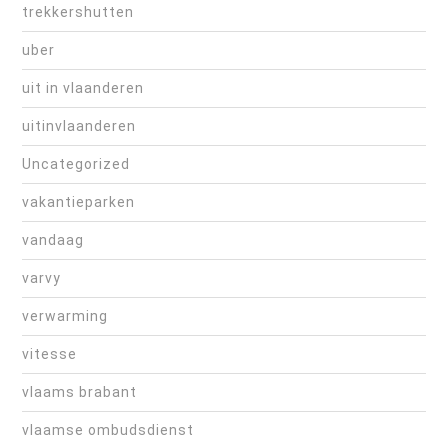
trekkershutten
uber
uit in vlaanderen
uitinvlaanderen
Uncategorized
vakantieparken
vandaag
varvy
verwarming
vitesse
vlaams brabant
vlaamse ombudsdienst