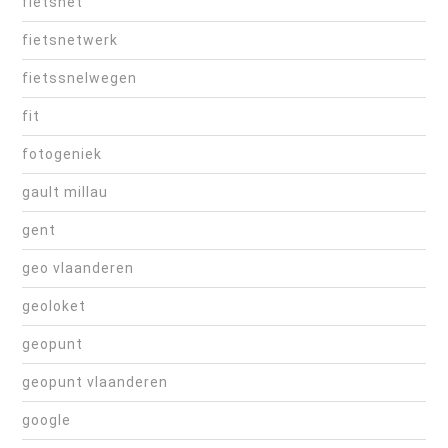
fietsnet
fietsnetwerk
fietssnelwegen
fit
fotogeniek
gault millau
gent
geo vlaanderen
geoloket
geopunt
geopunt vlaanderen
google