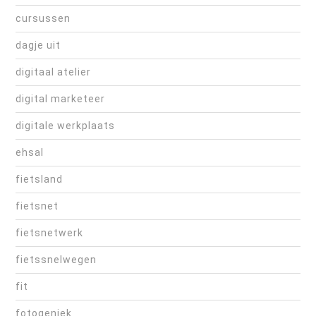
cursussen
dagje uit
digitaal atelier
digital marketeer
digitale werkplaats
ehsal
fietsland
fietsnet
fietsnetwerk
fietssnelwegen
fit
fotogeniek