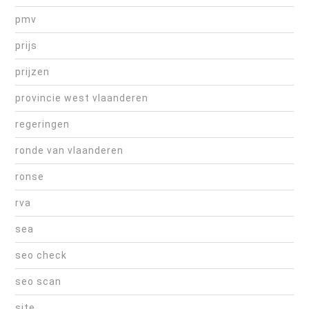
pmv
prijs
prijzen
provincie west vlaanderen
regeringen
ronde van vlaanderen
ronse
rva
sea
seo check
seo scan
site