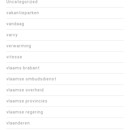
Uncategorized
vakantieparken
vandaag
varvy
verwarming
vitesse
vlaams brabant
vlaamse ombudsdienst
vlaamse overheid
vlaamse provincies
vlaamse regering
vlaanderen