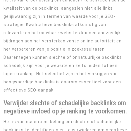
Het is van groot belang om aandacht te besteden aan de
kwaliteit van de backlinks, aangezien niet alle links
gelijkwaardig zijn in termen van waarde voor je SEO-
strategie. Kwalitatieve backlinks afkomstig van
relevante en betrouwbare websites kunnen aanzienlijk
bijdragen aan het versterken van je online autoriteit en
het verbeteren van je positie in zoekresultaten.
Daarentegen kunnen slechte of onnatuurlijke backlinks
schadelijk zijn voor je website en zelfs leiden tot een
lagere ranking. Het selectief zijn in het verkrijgen van
hoogwaardige backlinks is daarom essentieel voor een
effectieve SEO-aanpak.
Verwijder slechte of schadelijke backlinks om
negatieve invloed op je ranking te voorkomen.
Het is van essentieel belang om slechte of schadelijke
backlinks te identificeren en te verwijderen om negatieve