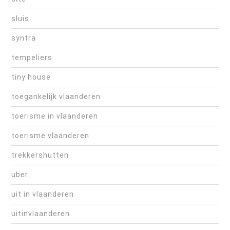
sluis
syntra
tempeliers
tiny house
toegankelijk vlaanderen
toerisme in vlaanderen
toerisme vlaanderen
trekkershutten
uber
uit in vlaanderen
uitinvlaanderen