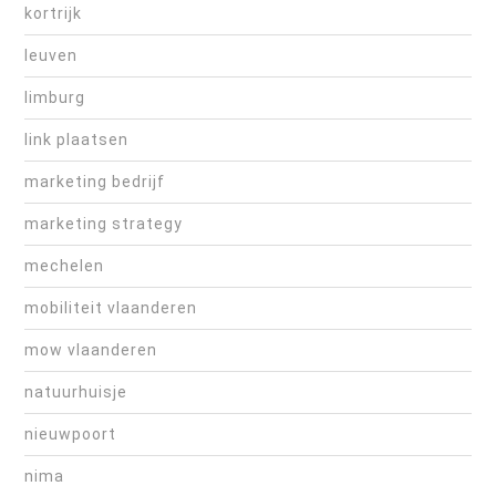
kortrijk
leuven
limburg
link plaatsen
marketing bedrijf
marketing strategy
mechelen
mobiliteit vlaanderen
mow vlaanderen
natuurhuisje
nieuwpoort
nima