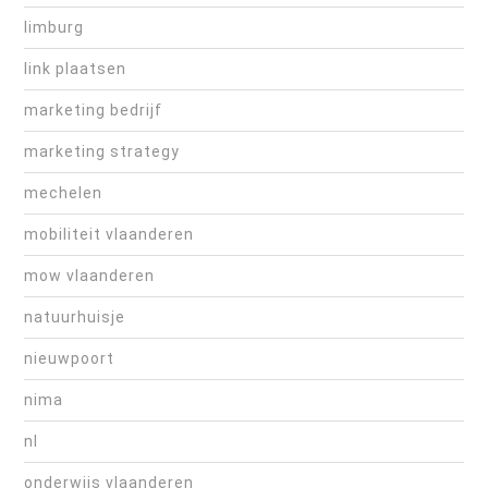
limburg
link plaatsen
marketing bedrijf
marketing strategy
mechelen
mobiliteit vlaanderen
mow vlaanderen
natuurhuisje
nieuwpoort
nima
nl
onderwijs vlaanderen