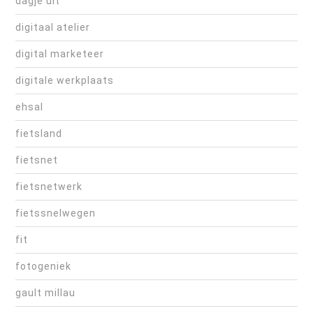
dagje uit
digitaal atelier
digital marketeer
digitale werkplaats
ehsal
fietsland
fietsnet
fietsnetwerk
fietssnelwegen
fit
fotogeniek
gault millau