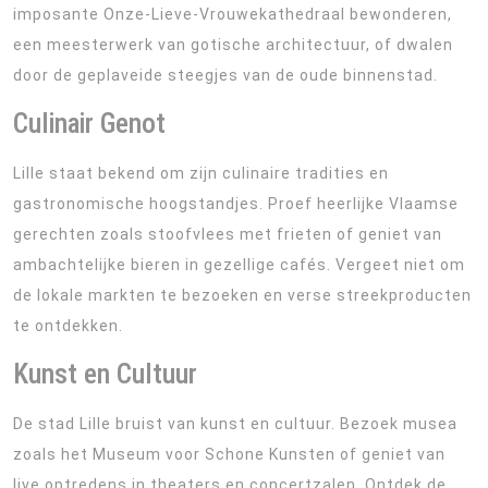
imposante Onze-Lieve-Vrouwekathedraal bewonderen,
een meesterwerk van gotische architectuur, of dwalen
door de geplaveide steegjes van de oude binnenstad.
Culinair Genot
Lille staat bekend om zijn culinaire tradities en
gastronomische hoogstandjes. Proef heerlijke Vlaamse
gerechten zoals stoofvlees met frieten of geniet van
ambachtelijke bieren in gezellige cafés. Vergeet niet om
de lokale markten te bezoeken en verse streekproducten
te ontdekken.
Kunst en Cultuur
De stad Lille bruist van kunst en cultuur. Bezoek musea
zoals het Museum voor Schone Kunsten of geniet van
live optredens in theaters en concertzalen. Ontdek de