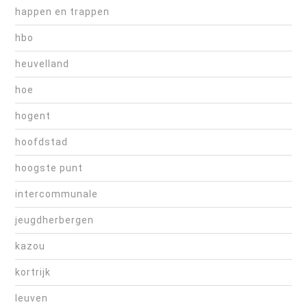
happen en trappen
hbo
heuvelland
hoe
hogent
hoofdstad
hoogste punt
intercommunale
jeugdherbergen
kazou
kortrijk
leuven