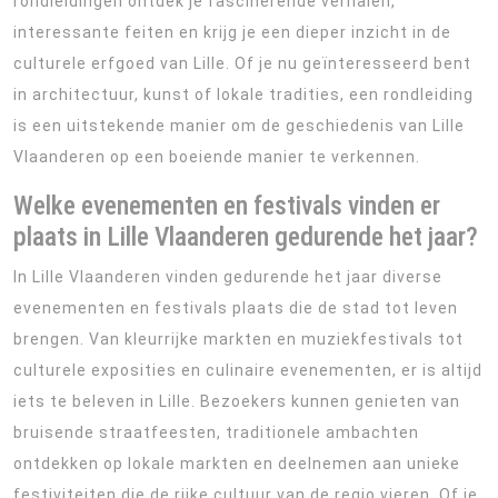
rondleidingen ontdek je fascinerende verhalen,
interessante feiten en krijg je een dieper inzicht in de
culturele erfgoed van Lille. Of je nu geïnteresseerd bent
in architectuur, kunst of lokale tradities, een rondleiding
is een uitstekende manier om de geschiedenis van Lille
Vlaanderen op een boeiende manier te verkennen.
Welke evenementen en festivals vinden er
plaats in Lille Vlaanderen gedurende het jaar?
In Lille Vlaanderen vinden gedurende het jaar diverse
evenementen en festivals plaats die de stad tot leven
brengen. Van kleurrijke markten en muziekfestivals tot
culturele exposities en culinaire evenementen, er is altijd
iets te beleven in Lille. Bezoekers kunnen genieten van
bruisende straatfeesten, traditionele ambachten
ontdekken op lokale markten en deelnemen aan unieke
festiviteiten die de rijke cultuur van de regio vieren. Of je