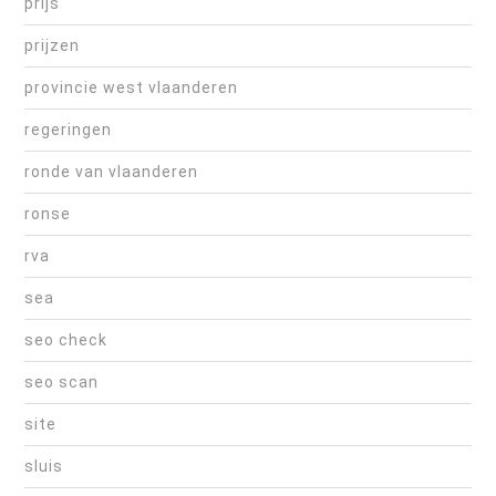
prijs
prijzen
provincie west vlaanderen
regeringen
ronde van vlaanderen
ronse
rva
sea
seo check
seo scan
site
sluis