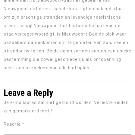
andere kant is Nieuwpoort-Bad het gedeelte van
Nieuwpoort dat direct aan de kust ligt en bekend staat
om zijn prachtige stranden en levendige toeristische
sfeer. Terwijl Nieuwpoort het historische hart van de
stad vertegenwoordigt, is Nieuwpoort-Bad de plek waar
bezoekers samenkomen om te genieten van zon, zee en
strandactiviteiten. Beide delen vormen samen een unieke
bestemming die zowel geschiedenis als ontspanning
biedt aan bezoekers van alle leeftijden.
Leave a Reply
Je e-mailadres zal niet getoond worden.
Vereiste velden
zijn gemarkeerd met
*
Reactie
*