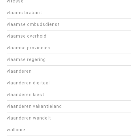
vitesse
vlaams brabant
vlaamse ombudsdienst
vlaamse overheid
vlaamse provincies
vlaamse regering
vlaanderen
vlaanderen digitaal
vlaanderen kiest
vlaanderen vakantieland
vlaanderen wandelt
wallonie