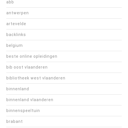
abb
antwerpen
artevelde
backlinks
belgium
beste online opleidingen
bib oost vlaanderen
bibliotheek west vlaanderen
binnenland
binnenland vlaanderen
binnenspeeltuin
brabant