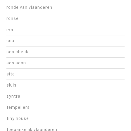
ronde van vlaanderen
ronse
rva
sea
seo check
seo scan
site
sluis
syntra
tempeliers
tiny house
toegankelijk vlaanderen