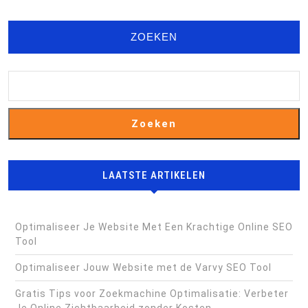
ZOEKEN
Zoeken
LAATSTE ARTIKELEN
Optimaliseer Je Website Met Een Krachtige Online SEO
Tool
Optimaliseer Jouw Website met de Varvy SEO Tool
Gratis Tips voor Zoekmachine Optimalisatie: Verbeter
Je Online Zichtbaarheid zonder Kosten