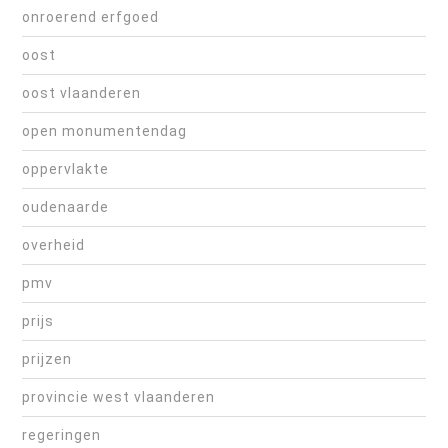
onroerend erfgoed
oost
oost vlaanderen
open monumentendag
oppervlakte
oudenaarde
overheid
pmv
prijs
prijzen
provincie west vlaanderen
regeringen