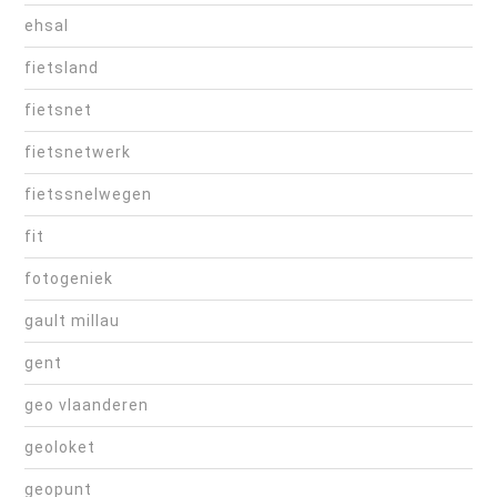
ehsal
fietsland
fietsnet
fietsnetwerk
fietssnelwegen
fit
fotogeniek
gault millau
gent
geo vlaanderen
geoloket
geopunt