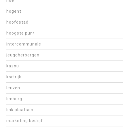
hoe
hogent
hoofdstad
hoogste punt
intercommunale
jeugdherbergen
kazou
kortrijk
leuven
limburg
link plaatsen
marketing bedrijf