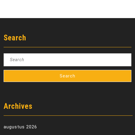
Search
Search
for:
Archives
augustus 2026