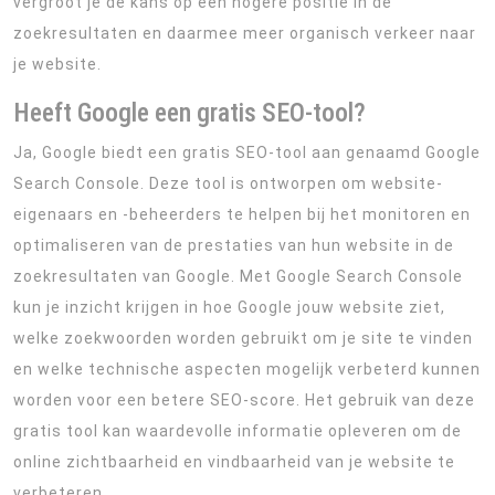
vergroot je de kans op een hogere positie in de
zoekresultaten en daarmee meer organisch verkeer naar
je website.
Heeft Google een gratis SEO-tool?
Ja, Google biedt een gratis SEO-tool aan genaamd Google
Search Console. Deze tool is ontworpen om website-
eigenaars en -beheerders te helpen bij het monitoren en
optimaliseren van de prestaties van hun website in de
zoekresultaten van Google. Met Google Search Console
kun je inzicht krijgen in hoe Google jouw website ziet,
welke zoekwoorden worden gebruikt om je site te vinden
en welke technische aspecten mogelijk verbeterd kunnen
worden voor een betere SEO-score. Het gebruik van deze
gratis tool kan waardevolle informatie opleveren om de
online zichtbaarheid en vindbaarheid van je website te
verbeteren.