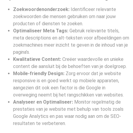
Zoekwoordenonderzoek:
Identificeer relevante
zoekwoorden die mensen gebruiken om naar jouw
producten of diensten te zoeken.
Optimaliseer Meta Tags:
Gebruik relevante titels,
meta descriptions en alt-teksten voor afbeeldingen om
zoekmachines meer inzicht te geven in de inhoud van je
pagina’s.
Kwalitatieve Content:
Creëer waardevolle en unieke
content die aansluit bij de behoeften van je doelgroep.
Mobile-friendly Design:
Zorg ervoor dat je website
responsive is en goed werkt op mobiele apparaten,
aangezien dit ook een factor is die Google in
overweging neemt bij het rangschikken van websites.
Analyseer en Optimaliseer:
Monitor regelmatig de
prestaties van je website met behulp van tools zoals
Google Analytics en pas waar nodig aan om de SEO-
resultaten te verbeteren.