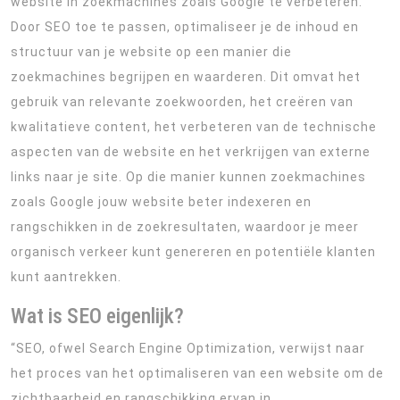
website in zoekmachines zoals Google te verbeteren.
Door SEO toe te passen, optimaliseer je de inhoud en
structuur van je website op een manier die
zoekmachines begrijpen en waarderen. Dit omvat het
gebruik van relevante zoekwoorden, het creëren van
kwalitatieve content, het verbeteren van de technische
aspecten van de website en het verkrijgen van externe
links naar je site. Op die manier kunnen zoekmachines
zoals Google jouw website beter indexeren en
rangschikken in de zoekresultaten, waardoor je meer
organisch verkeer kunt genereren en potentiële klanten
kunt aantrekken.
Wat is SEO eigenlijk?
“SEO, ofwel Search Engine Optimization, verwijst naar
het proces van het optimaliseren van een website om de
zichtbaarheid en rangschikking ervan in