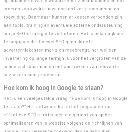
optimaliseren van je website voor zoekmachines en het
creëren van kwalitatieve content vergt inspanning en
toewijding. Daarnaast kunnen er kosten verbonden zijn
aan tools, training en eventuele externe ondersteuning
om je SEO-strategie te verbeteren. Het is belangrijk om
te begrijpen dat hoewel SEO geen directe
advertentiekosten met zich meebrengt, het wel een
investering op lange termijn is voor het vergroten van de
online zichtbaarheid en het aantrekken van relevante
bezoekers naar je website.
Hoe kom ik hoog in Google te staan?
Het is een veelgestelde vraag: “Hoe kom ik hoog in Google
te staan?” Het antwoord ligt in het toepassen van
effectieve SEO-strategieën die gericht zijn op het
optimaliseren van je website volgens de richtlijnen van
Google. Door relevante zoekwoorden te gebruiken,