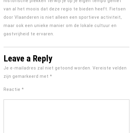
historische plekken terwijl je op je eigen tempo geniet
van al het moois dat deze regio te bieden heeft. Fietsen
door Vlaanderen is niet alleen een sportieve activiteit,
maar ook een unieke manier om de lokale cultuur en
gastvrijheid te ervaren.
Leave a Reply
Je e-mailadres zal niet getoond worden.
Vereiste velden
zijn gemarkeerd met
*
Reactie
*