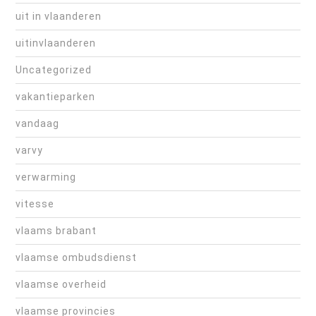
uit in vlaanderen
uitinvlaanderen
Uncategorized
vakantieparken
vandaag
varvy
verwarming
vitesse
vlaams brabant
vlaamse ombudsdienst
vlaamse overheid
vlaamse provincies