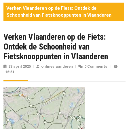
Verken Vlaanderen op de Fiets: Ontdek de
Schoonheid van Fietsknooppunten in Vlaanderen
Verken Vlaanderen op de Fiets:
Ontdek de Schoonheid van
Fietsknooppunten in Vlaanderen
23 april 2025
23
|
onlinevlaanderen
onlinevlaanderen
|
0 Comments
|
16:51
april
2025