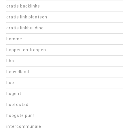
gratis backlinks
gratis link plaatsen
gratis linkbuilding
hamme
happen en trappen
hbo
heuvelland
hoe
hogent
hoofdstad
hoogste punt
intercommunale