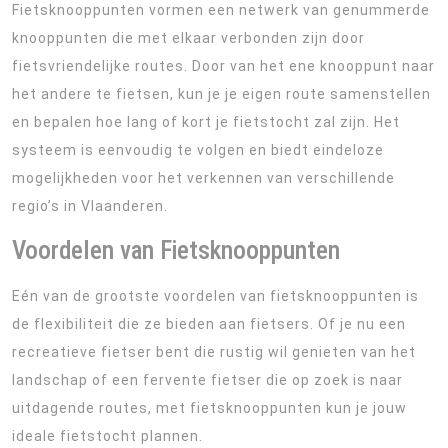
Fietsknooppunten vormen een netwerk van genummerde
knooppunten die met elkaar verbonden zijn door
fietsvriendelijke routes. Door van het ene knooppunt naar
het andere te fietsen, kun je je eigen route samenstellen
en bepalen hoe lang of kort je fietstocht zal zijn. Het
systeem is eenvoudig te volgen en biedt eindeloze
mogelijkheden voor het verkennen van verschillende
regio’s in Vlaanderen.
Voordelen van Fietsknooppunten
Eén van de grootste voordelen van fietsknooppunten is
de flexibiliteit die ze bieden aan fietsers. Of je nu een
recreatieve fietser bent die rustig wil genieten van het
landschap of een fervente fietser die op zoek is naar
uitdagende routes, met fietsknooppunten kun je jouw
ideale fietstocht plannen.