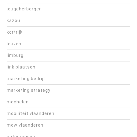
jeugdherbergen
kazou
kortrijk
leuven
limburg
link plaatsen
marketing bedrijf
marketing strategy
mechelen
mobiliteit vlaanderen
mow vlaanderen
natuurhuisje