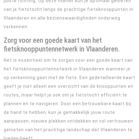
juiste richting. Op deze manier kun je optimaal genieten
van je fietstocht langs de prachtige fietsknooppunten in
Vlaanderen en alle bezienswaardigheden onderweg
verkennen.
Zorg voor een goede kaart van het
fietsknooppuntennetwerk in Vlaanderen.
Het is essentieel om te zorgen voor een goede kaart van
het fietsknooppuntennetwerk in Vlaanderen wanneer je
op verkenning gaat met de fiets. Een gedetailleerde kaart
geeft je niet alleen een overzicht van de knooppunten en
routes, maar helpt je ook om je fietstocht efficiënt te
plannen en te navigeren. Door een betrouwbare kaart bij
de hand te hebben, kun je gemakkelijk jouw route
aanpassen, nieuwe plekken ontdekken en vol vertrouwen
genieten van het prachtige landschap dat Vlaanderen te
bieden heeft.