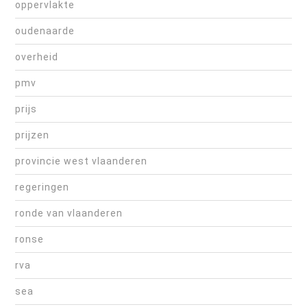
oppervlakte
oudenaarde
overheid
pmv
prijs
prijzen
provincie west vlaanderen
regeringen
ronde van vlaanderen
ronse
rva
sea