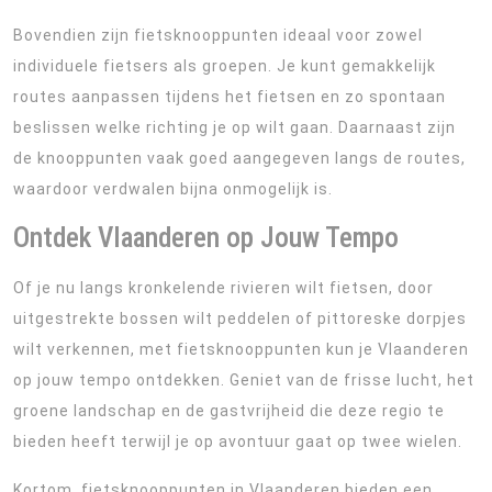
Bovendien zijn fietsknooppunten ideaal voor zowel
individuele fietsers als groepen. Je kunt gemakkelijk
routes aanpassen tijdens het fietsen en zo spontaan
beslissen welke richting je op wilt gaan. Daarnaast zijn
de knooppunten vaak goed aangegeven langs de routes,
waardoor verdwalen bijna onmogelijk is.
Ontdek Vlaanderen op Jouw Tempo
Of je nu langs kronkelende rivieren wilt fietsen, door
uitgestrekte bossen wilt peddelen of pittoreske dorpjes
wilt verkennen, met fietsknooppunten kun je Vlaanderen
op jouw tempo ontdekken. Geniet van de frisse lucht, het
groene landschap en de gastvrijheid die deze regio te
bieden heeft terwijl je op avontuur gaat op twee wielen.
Kortom, fietsknooppunten in Vlaanderen bieden een