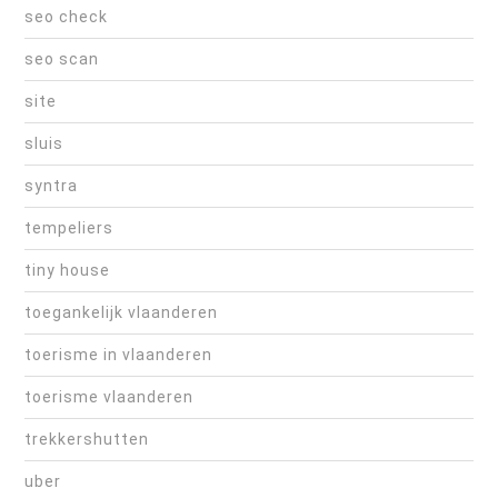
seo check
seo scan
site
sluis
syntra
tempeliers
tiny house
toegankelijk vlaanderen
toerisme in vlaanderen
toerisme vlaanderen
trekkershutten
uber