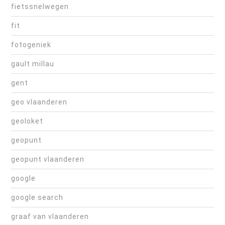
fietssnelwegen
fit
fotogeniek
gault millau
gent
geo vlaanderen
geoloket
geopunt
geopunt vlaanderen
google
google search
graaf van vlaanderen