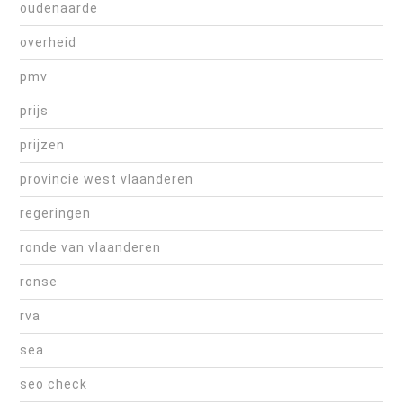
oudenaarde
overheid
pmv
prijs
prijzen
provincie west vlaanderen
regeringen
ronde van vlaanderen
ronse
rva
sea
seo check