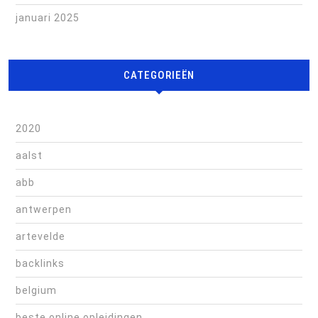
januari 2025
CATEGORIEËN
2020
aalst
abb
antwerpen
artevelde
backlinks
belgium
beste online opleidingen