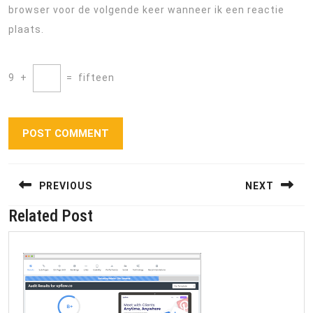
browser voor de volgende keer wanneer ik een reactie
plaats.
9
+
=
fifteen
Berichtnavigatie
PREVIOUS
NEXT
Related Post
Previous
Next
post:
post: