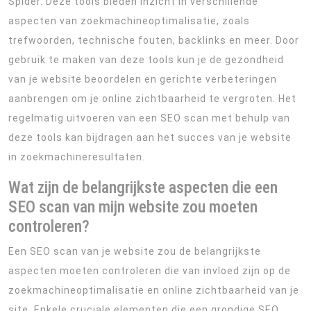
Spider. Deze tools bieden inzicht in verschillende
aspecten van zoekmachineoptimalisatie, zoals
trefwoorden, technische fouten, backlinks en meer. Door
gebruik te maken van deze tools kun je de gezondheid
van je website beoordelen en gerichte verbeteringen
aanbrengen om je online zichtbaarheid te vergroten. Het
regelmatig uitvoeren van een SEO scan met behulp van
deze tools kan bijdragen aan het succes van je website
in zoekmachineresultaten.
Wat zijn de belangrijkste aspecten die een
SEO scan van mijn website zou moeten
controleren?
Een SEO scan van je website zou de belangrijkste
aspecten moeten controleren die van invloed zijn op de
zoekmachineoptimalisatie en online zichtbaarheid van je
site. Enkele cruciale elementen die een grondige SEO