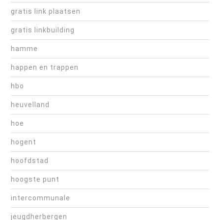
gratis link plaatsen
gratis linkbuilding
hamme
happen en trappen
hbo
heuvelland
hoe
hogent
hoofdstad
hoogste punt
intercommunale
jeugdherbergen