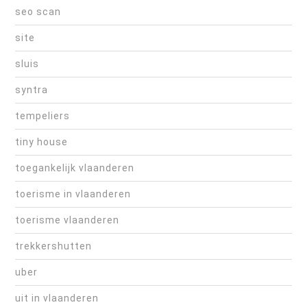
seo scan
site
sluis
syntra
tempeliers
tiny house
toegankelijk vlaanderen
toerisme in vlaanderen
toerisme vlaanderen
trekkershutten
uber
uit in vlaanderen