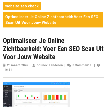
website seo check
Optimaliseer Je Online Zichtbaarheid: Voer Een SEO
Scan Uit Voor Jouw Website
Optimaliseer Je Online
Zichtbaarheid: Voer Een SEO Scan Uit
Voor Jouw Website
20 maart 2026
20
|
onlinevlaanderen
onlinevlaanderen
|
0 Comments
|
16:51
maart
2026