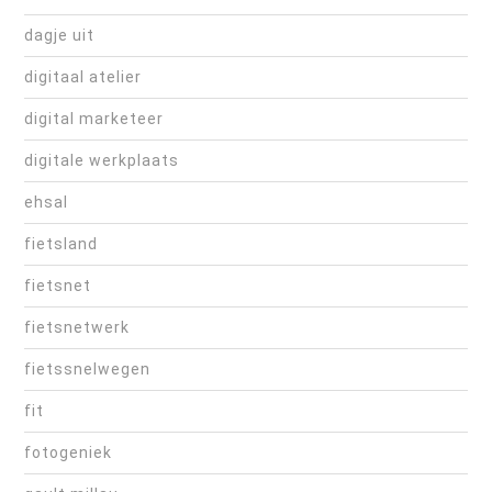
dagje uit
digitaal atelier
digital marketeer
digitale werkplaats
ehsal
fietsland
fietsnet
fietsnetwerk
fietssnelwegen
fit
fotogeniek