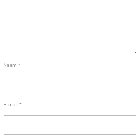
Naam
*
E-mail
*