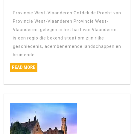
van
2025
Provincie
Provincie West-Vlaanderen Ontdek de Pracht van
West-
Provincie West-Vlaanderen Provincie West-
Vlaanderen:
Vlaanderen, gelegen in het hart van Vlaanderen,
Natuur,
is een regio die bekend staat om zijn rijke
Cultuur
geschiedenis, adembenemende landschappen en
en
bruisende
Culinair
READ
READ MORE
Genot
MORE