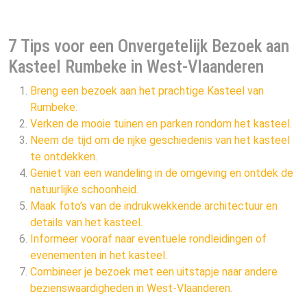
7 Tips voor een Onvergetelijk Bezoek aan
Kasteel Rumbeke in West-Vlaanderen
Breng een bezoek aan het prachtige Kasteel van
Rumbeke.
Verken de mooie tuinen en parken rondom het kasteel.
Neem de tijd om de rijke geschiedenis van het kasteel
te ontdekken.
Geniet van een wandeling in de omgeving en ontdek de
natuurlijke schoonheid.
Maak foto’s van de indrukwekkende architectuur en
details van het kasteel.
Informeer vooraf naar eventuele rondleidingen of
evenementen in het kasteel.
Combineer je bezoek met een uitstapje naar andere
bezienswaardigheden in West-Vlaanderen.