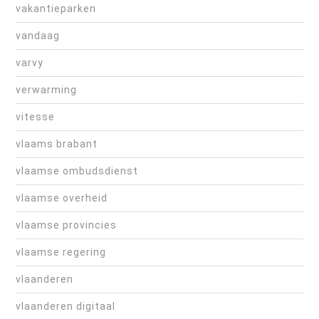
vakantieparken
vandaag
varvy
verwarming
vitesse
vlaams brabant
vlaamse ombudsdienst
vlaamse overheid
vlaamse provincies
vlaamse regering
vlaanderen
vlaanderen digitaal