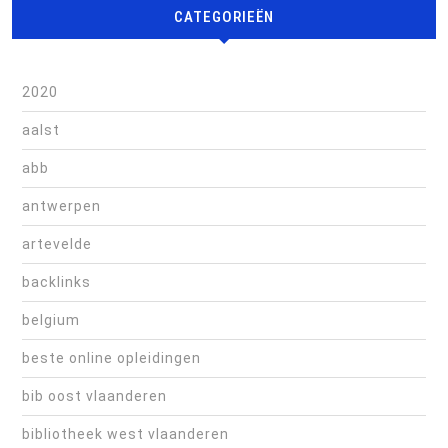
CATEGORIEËN
2020
aalst
abb
antwerpen
artevelde
backlinks
belgium
beste online opleidingen
bib oost vlaanderen
bibliotheek west vlaanderen