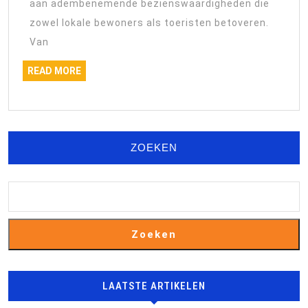
aan adembenemende bezienswaardigheden die
zowel lokale bewoners als toeristen betoveren.
Van
READ
READ MORE
MORE
ZOEKEN
Zoeken
LAATSTE ARTIKELEN