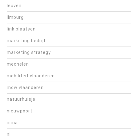
leuven
limburg
link plaatsen
marketing bedrijf
marketing strategy
mechelen
mobiliteit vlaanderen
mow vlaanderen
natuurhuisje
nieuwpoort
nima
nl