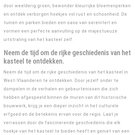
door weelderig groen, bewonder kleurrijke bloemenperken
en ontdek verborgen hoekjes vol rust en schoonheid. De
tuinen en parken bieden een oase van sereniteit en
vormen een perfecte aanvulling op de majestueuze
uitstraling van het kasteel zelf.
Neem de tijd om de rijke geschiedenis van het
kasteel te ontdekken.
Neem de tijd om de rijke geschiedenis van het kasteel in
West-Vlaanderen te ontdekken. Door jezelf onder te
dompelen in de verhalen en gebeurtenissen die zich
hebben afgespeeld binnen de muren van dit historische
bouwwerk, krijg je een dieper inzicht in het culturele
erfgoed en de betekenis ervan voor de regio. Laat je
verrassen door de fascinerende geschiedenis die elk
hoekje van het kasteel te bieden heeft en geniet van een