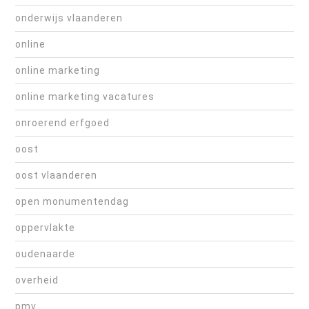
onderwijs vlaanderen
online
online marketing
online marketing vacatures
onroerend erfgoed
oost
oost vlaanderen
open monumentendag
oppervlakte
oudenaarde
overheid
pmv