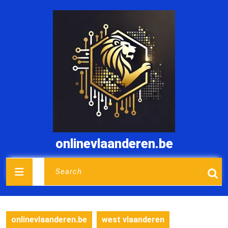
Skip
to
content
onlinevlaanderen.be
Open
Search
for:
Button
onlinevlaanderen.be
west vlaanderen