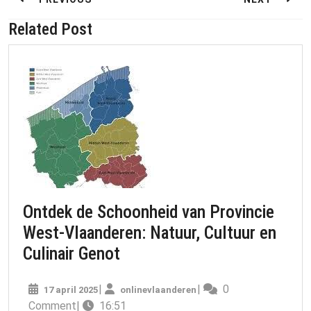
Related Post
Previous
Next
post:
post:
Ontdek de Schoonheid van Provincie
West-Vlaanderen: Natuur, Cultuur en
Ontdek
Culinair Genot
de
17
onlinevlaanderen
|
|
0
17 april 2025
Schoonheid
onlinevlaanderen
april
Comment
|
16:51