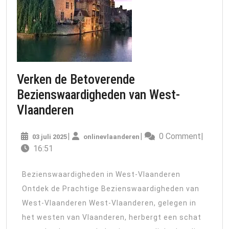
Verken de Betoverende
Bezienswaardigheden van West-
Verken
Vlaanderen
de
03
onlinevlaanderen
|
|
0 Comment
|
03 juli 2025
Betoverende
onlinevlaanderen
juli
16:51
Bezienswaardigheden
2025
van
Bezienswaardigheden in West-Vlaanderen
West-
Ontdek de Prachtige Bezienswaardigheden van
Vlaanderen
West-Vlaanderen West-Vlaanderen, gelegen in
het westen van Vlaanderen, herbergt een schat