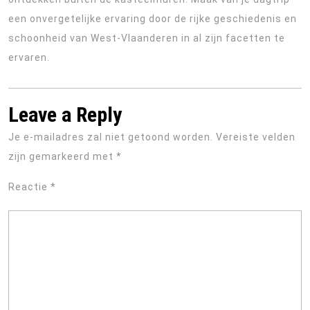
een onvergetelijke ervaring door de rijke geschiedenis en
schoonheid van West-Vlaanderen in al zijn facetten te
ervaren.
Leave a Reply
Je e-mailadres zal niet getoond worden.
Vereiste velden
zijn gemarkeerd met
*
Reactie
*