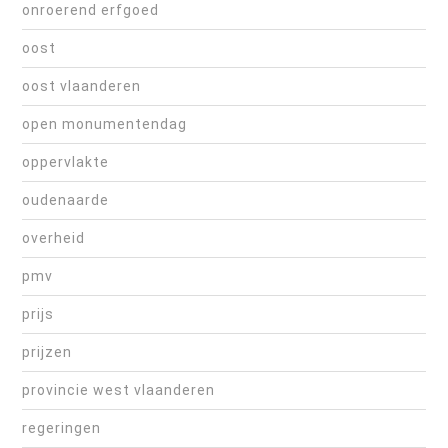
onroerend erfgoed
oost
oost vlaanderen
open monumentendag
oppervlakte
oudenaarde
overheid
pmv
prijs
prijzen
provincie west vlaanderen
regeringen