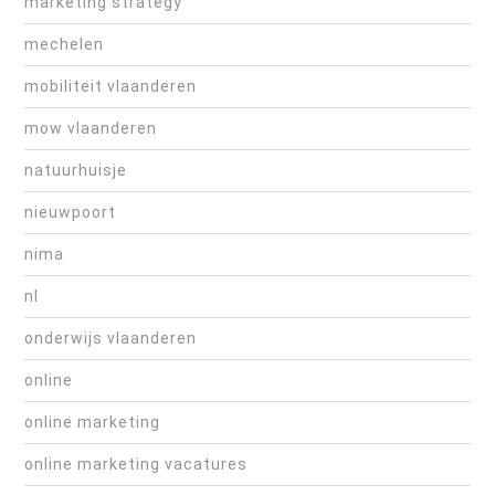
marketing strategy
mechelen
mobiliteit vlaanderen
mow vlaanderen
natuurhuisje
nieuwpoort
nima
nl
onderwijs vlaanderen
online
online marketing
online marketing vacatures