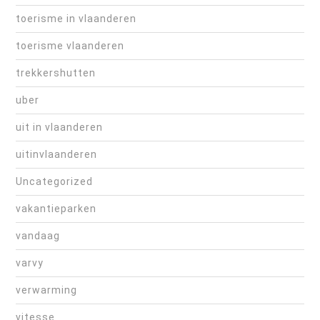
toerisme in vlaanderen
toerisme vlaanderen
trekkershutten
uber
uit in vlaanderen
uitinvlaanderen
Uncategorized
vakantieparken
vandaag
varvy
verwarming
vitesse