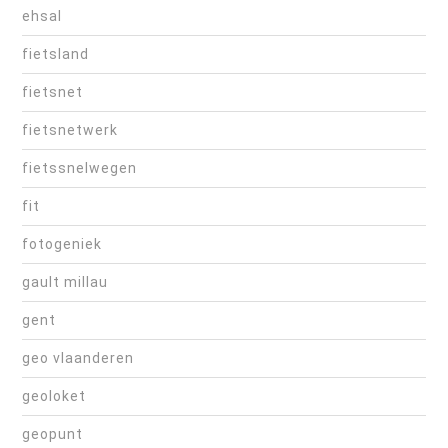
ehsal
fietsland
fietsnet
fietsnetwerk
fietssnelwegen
fit
fotogeniek
gault millau
gent
geo vlaanderen
geoloket
geopunt