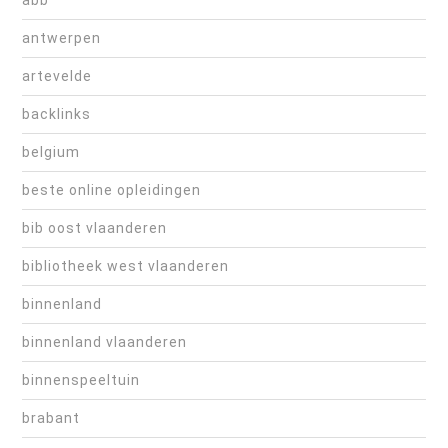
abb
antwerpen
artevelde
backlinks
belgium
beste online opleidingen
bib oost vlaanderen
bibliotheek west vlaanderen
binnenland
binnenland vlaanderen
binnenspeeltuin
brabant