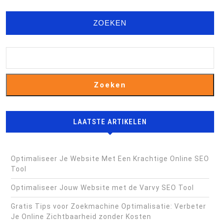
ZOEKEN
Zoeken
LAATSTE ARTIKELEN
Optimaliseer Je Website Met Een Krachtige Online SEO
Tool
Optimaliseer Jouw Website met de Varvy SEO Tool
Gratis Tips voor Zoekmachine Optimalisatie: Verbeter
Je Online Zichtbaarheid zonder Kosten