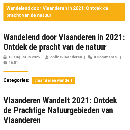
Wandelend door Vlaanderen in 2021: Ontdek de
pracht van de natuur
Wandelend door Vlaanderen in 2021:
Ontdek de pracht van de natuur
15 augustus 2025
15
|
onlinevlaanderen
onlinevlaanderen
|
0 Comments
|
16:51
augustus
2025
Categories:
vlaanderen wandelt
Vlaanderen Wandelt 2021: Ontdek
de Prachtige Natuurgebieden van
Vlaanderen