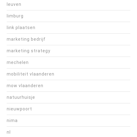
leuven
limburg
link plaatsen
marketing bedrijf
marketing strategy
mechelen
mobiliteit vlaanderen
mow vlaanderen
natuurhuisje
nieuwpoort
nima
nl