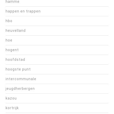
hamme
happen en trappen
hbo
heuvelland
hoe
hogent
hoofdstad
hoogste punt
intercommunale
jeugdherbergen
kazou
kortrijk