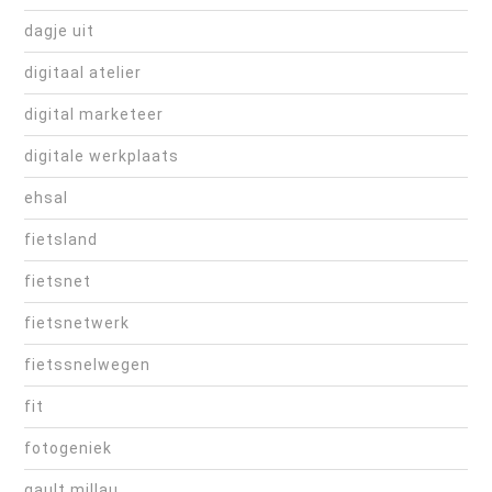
dagje uit
digitaal atelier
digital marketeer
digitale werkplaats
ehsal
fietsland
fietsnet
fietsnetwerk
fietssnelwegen
fit
fotogeniek
gault millau