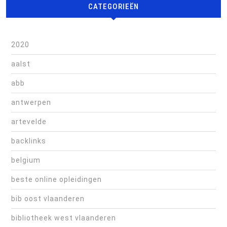
CATEGORIEËN
2020
aalst
abb
antwerpen
artevelde
backlinks
belgium
beste online opleidingen
bib oost vlaanderen
bibliotheek west vlaanderen