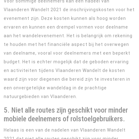
Voor sommige deelnemers kan een nadeel van
Vlaanderen Wandelt 2021 de inschrijvingskosten voor het
evenement zijn. Deze kosten kunnen als hoog worden
ervaren en kunnen een drempel vormen voor deelname
aan het wandelevenement. Het is belangrijk om rekening
te houden met het financiële aspect bij het overwegen
van deelname, vooral voor deelnemers met een beperkt
budget. Het is echter mogelijk dat de geboden ervaring
en activiteiten tijdens Vlaanderen Wandelt de kosten
waard zijn voor diegenen die bereid zijn te investeren in
een onvergetelijke wandeldag in de prachtige
natuurgebieden van Vlaanderen.
5. Niet alle routes zijn geschikt voor minder
mobiele deelnemers of rolstoelgebruikers.
Helaas is een van de nadelen van Vlaanderen Wandelt
2021 dat niet alle routes geschikt zijn voor minder